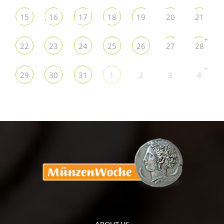
15
16
17
18
19
20
21
+
22
23
24
25
26
27
28
+
29
30
31
1
2
3
4