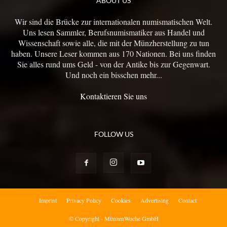
ABOUT US
Wir sind die Brücke zur internationalen numismatischen Welt.
Uns lesen Sammler, Berufsnumismatiker aus Handel und
Wissenschaft sowie alle, die mit der Münzherstellung zu tun
haben. Unsere Leser kommen aus 170 Nationen. Bei uns finden
Sie alles rund ums Geld - von der Antike bis zur Gegenwart.
Und noch ein bisschen mehr...
Kontaktieren Sie uns
FOLLOW US
Imprint
Privacy Policy
Cookies
Advertising
Contact
© Copyright - MünzenWoche GmbH