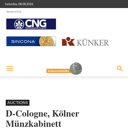
Saturday, 08.08.2026
Sponsored by
AUCTIONS
D-Cologne, Kölner
Münzkabinett