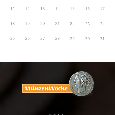
11
12
13
14
15
16
17
18
19
20
21
22
23
24
25
26
27
28
29
30
31