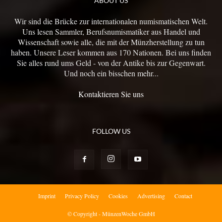
ABOUT US
Wir sind die Brücke zur internationalen numismatischen Welt.
Uns lesen Sammler, Berufsnumismatiker aus Handel und
Wissenschaft sowie alle, die mit der Münzherstellung zu tun
haben. Unsere Leser kommen aus 170 Nationen. Bei uns finden
Sie alles rund ums Geld - von der Antike bis zur Gegenwart.
Und noch ein bisschen mehr...
Kontaktieren Sie uns
FOLLOW US
Imprint
Privacy Policy
Cookies
Advertising
Contact
© Copyright - MünzenWoche GmbH