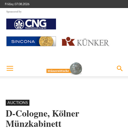
Friday, 07.08.2026
Sponsored by
AUCTIONS
D-Cologne, Kölner
Münzkabinett