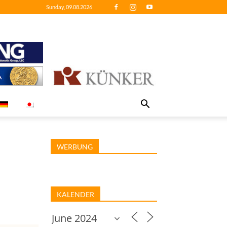
Sunday, 09.08.2026
WERBUNG
KALENDER