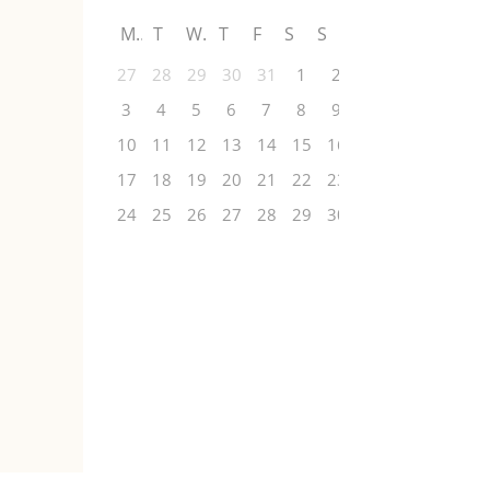
M
T
W
T
F
S
S
27
28
29
30
31
1
2
3
4
5
6
7
8
9
10
11
12
13
14
15
16
17
18
19
20
21
22
23
24
25
26
27
28
29
30