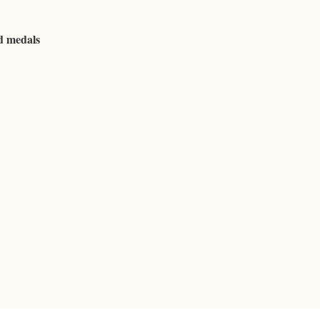
d medals