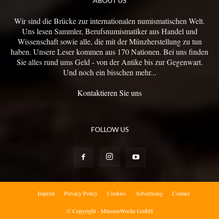
ABOUT US
Wir sind die Brücke zur internationalen numismatischen Welt.
Uns lesen Sammler, Berufsnumismatiker aus Handel und
Wissenschaft sowie alle, die mit der Münzherstellung zu tun
haben. Unsere Leser kommen aus 170 Nationen. Bei uns finden
Sie alles rund ums Geld - von der Antike bis zur Gegenwart.
Und noch ein bisschen mehr...
Kontaktieren Sie uns
FOLLOW US
Imprint
Privacy Policy
Cookies
Advertising
Contact
© Copyright - MünzenWoche GmbH