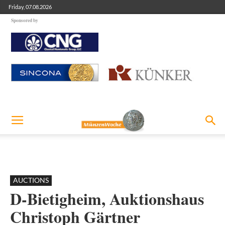
Friday, 07.08.2026
Sponsored by
AUCTIONS
D-Bietigheim, Auktionshaus
Christoph Gärtner