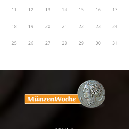
11
12
13
14
15
16
17
18
19
20
21
22
23
24
25
26
27
28
29
30
31