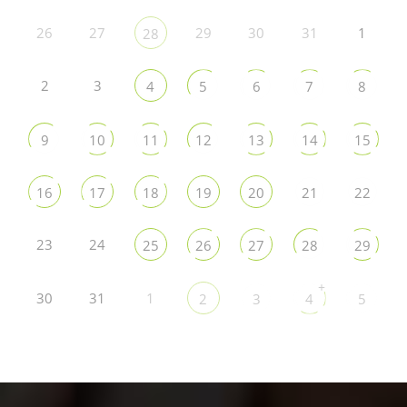
26
27
29
30
31
1
28
2
3
4
5
6
7
8
9
10
11
12
13
14
15
16
17
18
19
20
21
22
23
24
25
26
27
28
29
+
30
31
1
2
3
4
5