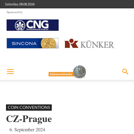
Saturday, 08.08.2026
Sponsored by
COIN CONVENTIONS
CZ-Prague
6. September 2024