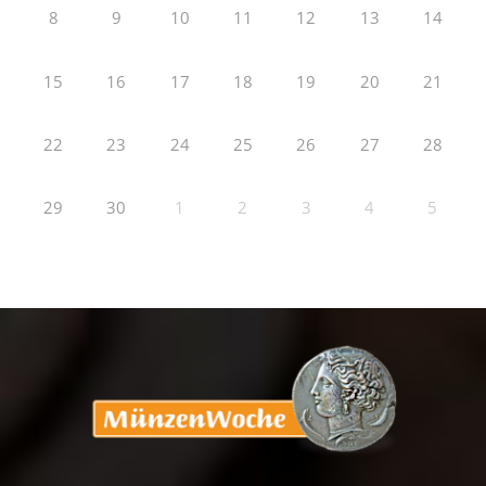
8
9
10
11
12
13
14
15
16
17
18
19
20
21
22
23
24
25
26
27
28
29
30
1
2
3
4
5