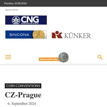
Monday, 10.08.2026
Sponsored by
COIN CONVENTIONS
CZ-Prague
6. September 2024