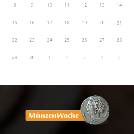
8
9
10
11
12
13
14
15
16
17
18
19
20
21
22
23
24
25
26
27
28
29
30
1
2
3
4
5