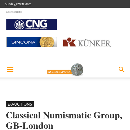
Sunday, 09.08.2026
Sponsored by
E-AUCTIONS
Classical Numismatic Group,
GB-London