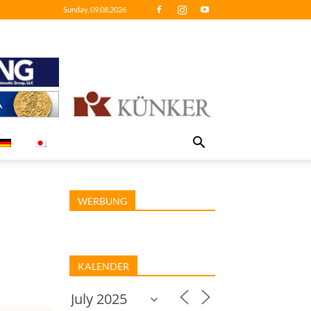
Sunday, 09.08.2026
WERBUNG
KALENDER