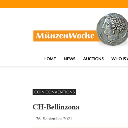
MünzenWoche
HOME
NEWS
AUCTIONS
WHO IS
COIN CONVENTIONS
CH-Bellinzona
26. September 2021