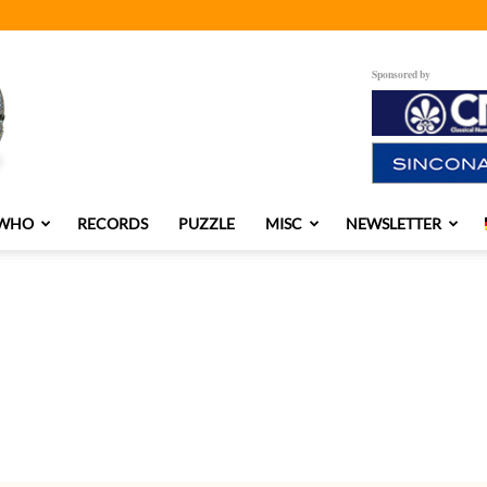
Sponsored by
 WHO
RECORDS
PUZZLE
MISC
NEWSLETTER