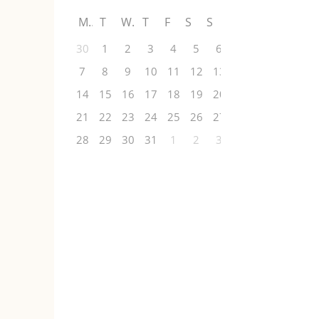
M
T
W
T
F
S
S
30
1
2
3
4
5
6
7
8
9
10
11
12
13
14
15
16
17
18
19
20
21
22
23
24
25
26
27
28
29
30
31
1
2
3