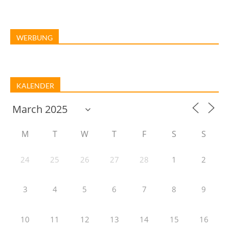
WERBUNG
KALENDER
M
T
W
T
F
S
S
24
25
26
27
28
1
2
3
4
5
6
7
8
9
10
11
12
13
14
15
16