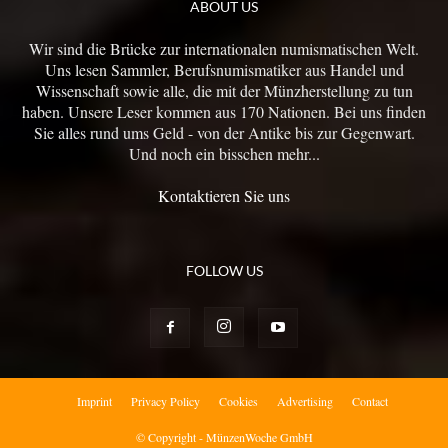
ABOUT US
Wir sind die Brücke zur internationalen numismatischen Welt.
Uns lesen Sammler, Berufsnumismatiker aus Handel und
Wissenschaft sowie alle, die mit der Münzherstellung zu tun
haben. Unsere Leser kommen aus 170 Nationen. Bei uns finden
Sie alles rund ums Geld - von der Antike bis zur Gegenwart.
Und noch ein bisschen mehr...
Kontaktieren Sie uns
FOLLOW US
Imprint
Privacy Policy
Cookies
Advertising
Contact
© Copyright - MünzenWoche GmbH