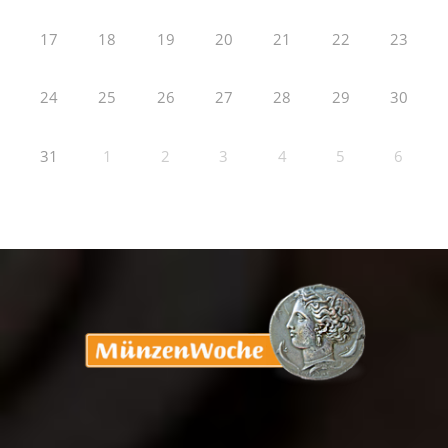
17
18
19
20
21
22
23
24
25
26
27
28
29
30
31
1
2
3
4
5
6