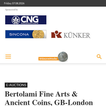
Friday, 07.08.2026
Sponsored by
E-AUCTIONS
Bertolami Fine Arts &
Ancient Coins, GB-London