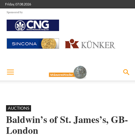
Friday, 07.08.2026
Sponsored by
AUCTIONS
Baldwin’s of St. James’s, GB-
London