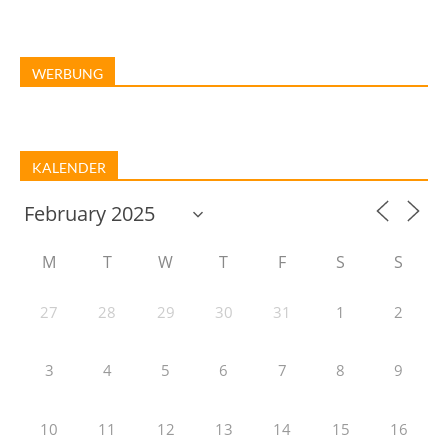
WERBUNG
KALENDER
M
T
W
T
F
S
S
27
28
29
30
31
1
2
3
4
5
6
7
8
9
10
11
12
13
14
15
16