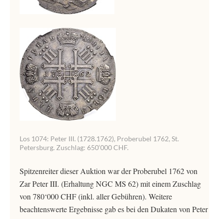
Los 1074: Peter III. (1728.1762), Proberubel 1762, St.
Petersburg. Zuschlag: 650‘000 CHF.
Spitzenreiter dieser Auktion war der Proberubel 1762 von
Zar Peter III. (Erhaltung NGC MS 62) mit einem Zuschlag
von 780‘000 CHF (inkl. aller Gebühren). Weitere
beachtenswerte Ergebnisse gab es bei den Dukaten von Peter