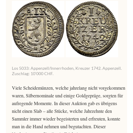
Los 5033: Appenzell/Innerrhoden, Kreuzer 1742. Appenzell.
Zuschlag: 10‘000 CHF.
Viele Scheidemünzen, welche jahrelang nicht vorgekommen
waren, Silbernominale und einige Goldgepräge, sorgten für
aufregende Momente. In dieser Auktion gab es übrigens
nicht einen Slab – alle Stücke, welche Jahrzehnte den
Sammler immer wieder begeisterten und erfreuten, konnte
man in die Hand nehmen und begutachten. Dieser