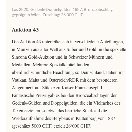
Los 2820: Gedenk-Doppelgulden 1887, Bronzeabschlag,
geprägt in Wien. Zuschlag: 26‘000 CHF.
Auktion 43
Die Auktion 43 unterteilte sich in verschiedene Abteilungen,
in Münzen aus aller Welt aus Silber und Gold, in die spezielle
Sincona Gold-Auktion und in Schweizer Münzen und
Medaillen. Mehrere Spezialkapitel fanden
überdurchschnittliche Beachtung, so Deutschland, Italien mit
Vatikan, Malta und Österreich/RDR mit dem besonderen
Augenmerk auf Stücke zu Kaiser Franz-Joseph I.
Fantastische Preise gab es bei den Bronzeabschlägen der
Gedenk-Gulden und Doppelgulden, die ein Vielfaches der
Taxen erzielten, so etwa das herrliche Stück auf die
Wiederaufnahme des Bergbaus in Kuttenberg von 1887
(geschätzt 5000 CHF, erzielt 26‘000 CHF).