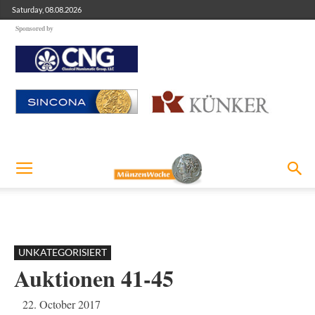
Saturday, 08.08.2026
Sponsored by
UNKATEGORISIERT
Auktionen 41-45
22. October 2017