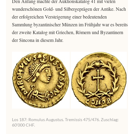
Den Anfang machte der Auktionskatalog 41 mit vielen
wunderschönen Gold- und Silbergeprägen der Antike. Nach
der erfolgreichen Versteigerung einer bedeutenden
Sammlung byzantinischer Münzen im Frühjahr war es bereits
der zweite Katalog mit Griechen, Römern und Byzantinern
der Sincona in diesem Jahr.
Los 187: Romulus Augustus. Tremissis 475/476. Zuschlag:
60‘000 CHF.