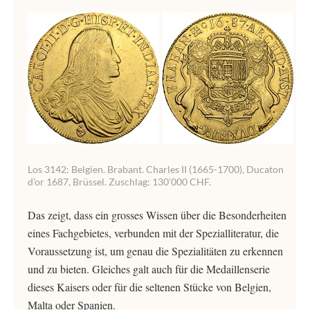
Los 3142: Belgien. Brabant. Charles II (1665-1700), Ducaton
d’or 1687, Brüssel. Zuschlag: 130‘000 CHF.
Das zeigt, dass ein grosses Wissen über die Besonderheiten
eines Fachgebietes, verbunden mit der Spezialliteratur, die
Voraussetzung ist, um genau die Spezialitäten zu erkennen
und zu bieten. Gleiches galt auch für die Medaillenserie
dieses Kaisers oder für die seltenen Stücke von Belgien,
Malta oder Spanien.