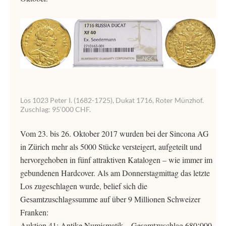
Los 1023 Peter I. (1682-1725), Dukat 1716, Roter Münzhof.
Zuschlag: 95‘000 CHF.
Vom 23. bis 26. Oktober 2017 wurden bei der Sincona AG
in Zürich mehr als 5000 Stücke versteigert, aufgeteilt und
hervorgehoben in fünf attraktiven Katalogen – wie immer im
gebundenen Hardcover. Als am Donnerstagmittag das letzte
Los zugeschlagen wurde, belief sich die
Gesamtzuschlagssumme auf über 9 Millionen Schweizer
Franken:
Auktion 41: Antike Numismatik – Gesamtzuschlag 680‘000