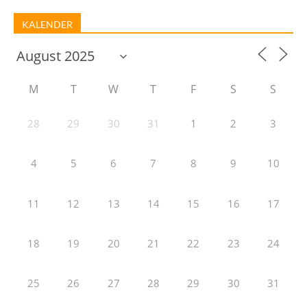
KALENDER
M
T
W
T
F
S
S
28
29
30
31
1
2
3
4
5
6
7
8
9
10
11
12
13
14
15
16
17
18
19
20
21
22
23
24
25
26
27
28
29
30
31