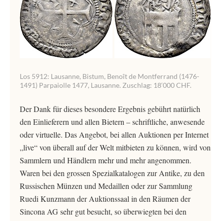
Los 5912: Lausanne, Bistum, Benoît de Montferrand (1476-
1491) Parpaiolle 1477, Lausanne. Zuschlag: 18‘000 CHF.
Der Dank für dieses besondere Ergebnis gebührt natürlich
den Einlieferern und allen Bietern – schriftliche, anwesende
oder virtuelle. Das Angebot, bei allen Auktionen per Internet
„live“ von überall auf der Welt mitbieten zu können, wird von
Sammlern und Händlern mehr und mehr angenommen.
Waren bei den grossen Spezialkatalogen zur Antike, zu den
Russischen Münzen und Medaillen oder zur Sammlung
Ruedi Kunzmann der Auktionssaal in den Räumen der
Sincona AG sehr gut besucht, so überwiegten bei den