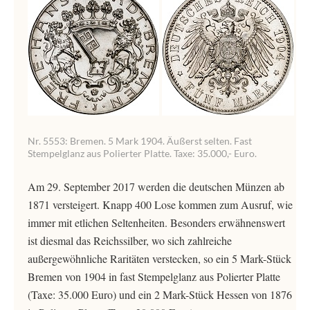
Nr. 5553: Bremen. 5 Mark 1904. Äußerst selten. Fast
Stempelglanz aus Polierter Platte. Taxe: 35.000,- Euro.
Am 29. September 2017 werden die deutschen Münzen ab
1871 versteigert. Knapp 400 Lose kommen zum Ausruf, wie
immer mit etlichen Seltenheiten. Besonders erwähnenswert
ist diesmal das Reichssilber, wo sich zahlreiche
außergewöhnliche Raritäten verstecken, so ein 5 Mark-Stück
Bremen von 1904 in fast Stempelglanz aus Polierter Platte
(Taxe: 35.000 Euro) und ein 2 Mark-Stück Hessen von 1876