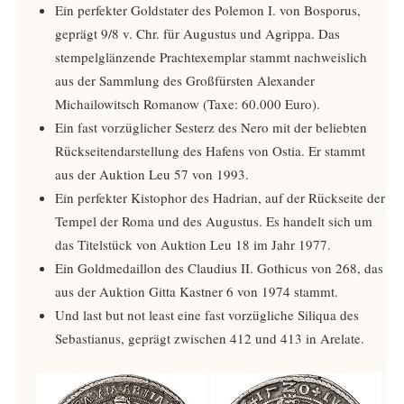
Ein perfekter Goldstater des Polemon I. von Bosporus,
geprägt 9/8 v. Chr. für Augustus und Agrippa. Das
stempelglänzende Prachtexemplar stammt nachweislich
aus der Sammlung des Großfürsten Alexander
Michailowitsch Romanow (Taxe: 60.000 Euro).
Ein fast vorzüglicher Sesterz des Nero mit der beliebten
Rückseitendarstellung des Hafens von Ostia. Er stammt
aus der Auktion Leu 57 von 1993.
Ein perfekter Kistophor des Hadrian, auf der Rückseite der
Tempel der Roma und des Augustus. Es handelt sich um
das Titelstück von Auktion Leu 18 im Jahr 1977.
Ein Goldmedaillon des Claudius II. Gothicus von 268, das
aus der Auktion Gitta Kastner 6 von 1974 stammt.
Und last but not least eine fast vorzügliche Siliqua des
Sebastianus, geprägt zwischen 412 und 413 in Arelate.