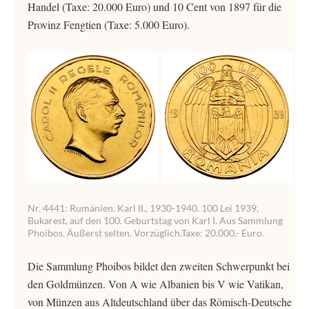
Handel (Taxe: 20.000 Euro) und 10 Cent von 1897 für die
Provinz Fengtien (Taxe: 5.000 Euro).
Nr. 4441: Rumänien. Karl II., 1930-1940. 100 Lei 1939,
Bukarest, auf den 100. Geburtstag von Karl I. Aus Sammlung
Phoibos. Äußerst selten. Vorzüglich.Taxe: 20.000,- Euro.
Die Sammlung Phoibos bildet den zweiten Schwerpunkt bei
den Goldmünzen. Von A wie Albanien bis V wie Vatikan,
von Münzen aus Altdeutschland über das Römisch-Deutsche