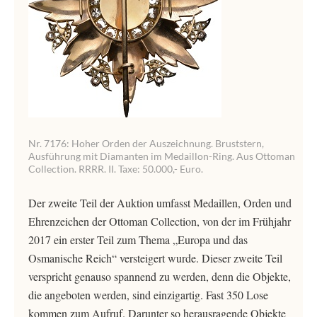
Nr. 7176: Hoher Orden der Auszeichnung. Bruststern,
Ausführung mit Diamanten im Medaillon-Ring. Aus Ottoman
Collection. RRRR. II. Taxe: 50.000,- Euro.
Der zweite Teil der Auktion umfasst Medaillen, Orden und
Ehrenzeichen der Ottoman Collection, von der im Frühjahr
2017 ein erster Teil zum Thema „Europa und das
Osmanische Reich“ versteigert wurde. Dieser zweite Teil
verspricht genauso spannend zu werden, denn die Objekte,
die angeboten werden, sind einzigartig. Fast 350 Lose
kommen zum Aufruf. Darunter so herausragende Objekte