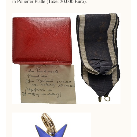
in Polierter Platte (Taxe: 20.000 Euro).