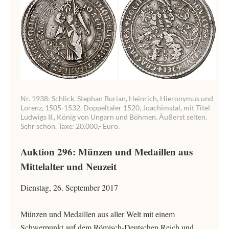
Nr. 1938: Schlick. Stephan Burian, Heinrich, Hieronymus und
Lorenz, 1505-1532. Doppeltaler 1520, Joachimstal, mit Titel
Ludwigs II., König von Ungarn und Böhmen. Äußerst selten.
Sehr schön. Taxe: 20.000,- Euro.
Auktion 296: Münzen und Medaillen aus
Mittelalter und Neuzeit
Dienstag, 26. September 2017
Münzen und Medaillen aus aller Welt mit einem
Schwerpunkt auf dem Römisch-Deutschen Reich und