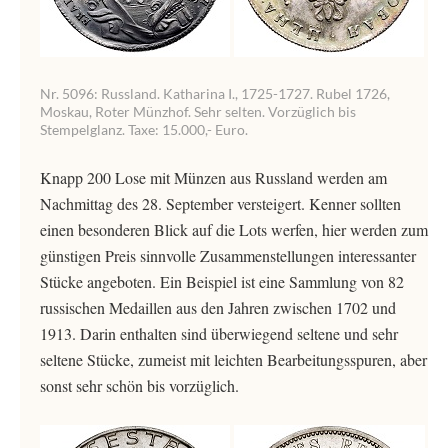
Nr. 5096: Russland. Katharina I., 1725-1727. Rubel 1726,
Moskau, Roter Münzhof. Sehr selten. Vorzüglich bis
Stempelglanz. Taxe: 15.000,- Euro.
Knapp 200 Lose mit Münzen aus Russland werden am
Nachmittag des 28. September versteigert. Kenner sollten
einen besonderen Blick auf die Lots werfen, hier werden zum
günstigen Preis sinnvolle Zusammenstellungen interessanter
Stücke angeboten. Ein Beispiel ist eine Sammlung von 82
russischen Medaillen aus den Jahren zwischen 1702 und
1913. Darin enthalten sind überwiegend seltene und sehr
seltene Stücke, zumeist mit leichten Bearbeitungsspuren, aber
sonst sehr schön bis vorzüglich.