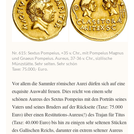
Nr. 615: Sextus Pompeius, +35 v. Chr., mit Pompeius Magnus
und Gnaeus Pompeius. Aureus, 37-36 v. Chr., sizilische
Münzstätte. Sehr selten. Sehr schön
Taxe: 75.000,- Euro.
Vor allem die Sammler römischer Aurei dürfen sich auf eine
exquisite Auswahl freuen. Dies reicht von einem sehr
schönen Aureus des Sextus Pompeius mit den Porträts seines
Vaters und seines Bruders auf der Rückseite (Taxe: 75.000
Euro) über einen Restitutions-Aureus(!) des Trajan für Titus
(Taxe: 40.000 Euro) bis hin zu einigen sehr seltenen Stücken
des Gallischen Reichs, darunter ein extrem seltener Aureus