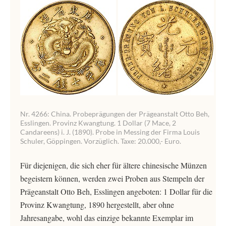
Nr. 4266: China. Probeprägungen der Prägeanstalt Otto Beh,
Esslingen. Provinz Kwangtung. 1 Dollar (7 Mace, 2
Candareens) i. J. (1890). Probe in Messing der Firma Louis
Schuler, Göppingen. Vorzüglich. Taxe: 20.000,- Euro.
Für diejenigen, die sich eher für ältere chinesische Münzen
begeistern können, werden zwei Proben aus Stempeln der
Prägeanstalt Otto Beh, Esslingen angeboten: 1 Dollar für die
Provinz Kwangtung, 1890 hergestellt, aber ohne
Jahresangabe, wohl das einzige bekannte Exemplar im