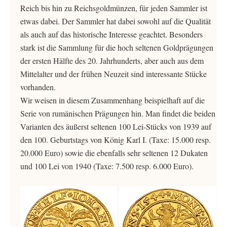
Reich bis hin zu Reichsgoldmünzen, für jeden Sammler ist
etwas dabei. Der Sammler hat dabei sowohl auf die Qualität
als auch auf das historische Interesse geachtet. Besonders
stark ist die Sammlung für die hoch seltenen Goldprägungen
der ersten Hälfte des 20. Jahrhunderts, aber auch aus dem
Mittelalter und der frühen Neuzeit sind interessante Stücke
vorhanden.
Wir weisen in diesem Zusammenhang beispielhaft auf die
Serie von rumänischen Prägungen hin. Man findet die beiden
Varianten des äußerst seltenen 100 Lei-Stücks von 1939 auf
den 100. Geburtstags von König Karl I. (Taxe: 15.000 resp.
20.000 Euro) sowie die ebenfalls sehr seltenen 12 Dukaten
und 100 Lei von 1940 (Taxe: 7.500 resp. 6.000 Euro).