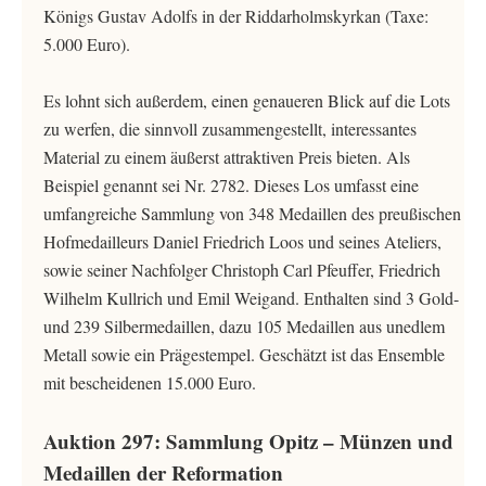
Königs Gustav Adolfs in der Riddarholmskyrkan (Taxe:
5.000 Euro).
Es lohnt sich außerdem, einen genaueren Blick auf die Lots
zu werfen, die sinnvoll zusammengestellt, interessantes
Material zu einem äußerst attraktiven Preis bieten. Als
Beispiel genannt sei Nr. 2782. Dieses Los umfasst eine
umfangreiche Sammlung von 348 Medaillen des preußischen
Hofmedailleurs Daniel Friedrich Loos und seines Ateliers,
sowie seiner Nachfolger Christoph Carl Pfeuffer, Friedrich
Wilhelm Kullrich und Emil Weigand. Enthalten sind 3 Gold-
und 239 Silbermedaillen, dazu 105 Medaillen aus unedlem
Metall sowie ein Prägestempel. Geschätzt ist das Ensemble
mit bescheidenen 15.000 Euro.
Auktion 297: Sammlung Opitz – Münzen und
Medaillen der Reformation