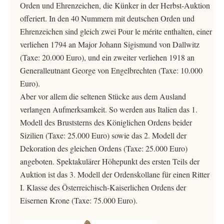
Orden und Ehrenzeichen, die Künker in der Herbst-Auktion
offeriert. In den 40 Nummern mit deutschen Orden und
Ehrenzeichen sind gleich zwei Pour le mérite enthalten, einer
verliehen 1794 an Major Johann Sigismund von Dallwitz
(Taxe: 20.000 Euro), und ein zweiter verliehen 1918 an
Generalleutnant George von Engelbrechten (Taxe: 10.000
Euro).
Aber vor allem die seltenen Stücke aus dem Ausland
verlangen Aufmerksamkeit. So werden aus Italien das 1.
Modell des Bruststerns des Königlichen Ordens beider
Sizilien (Taxe: 25.000 Euro) sowie das 2. Modell der
Dekoration des gleichen Ordens (Taxe: 25.000 Euro)
angeboten. Spektakulärer Höhepunkt des ersten Teils der
Auktion ist das 3. Modell der Ordenskollane für einen Ritter
I. Klasse des Österreichisch-Kaiserlichen Ordens der
Eisernen Krone (Taxe: 75.000 Euro).