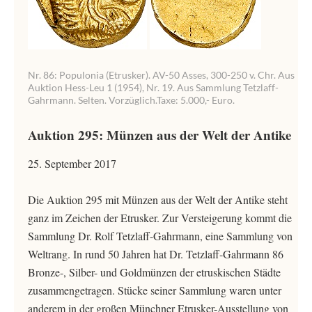
Nr. 86: Populonia (Etrusker). AV-50 Asses, 300-250 v. Chr. Aus
Auktion Hess-Leu 1 (1954), Nr. 19. Aus Sammlung Tetzlaff-
Gahrmann. Selten. Vorzüglich.Taxe: 5.000,- Euro.
Auktion 295: Münzen aus der Welt der Antike
25. September 2017
Die Auktion 295 mit Münzen aus der Welt der Antike steht
ganz im Zeichen der Etrusker. Zur Versteigerung kommt die
Sammlung Dr. Rolf Tetzlaff-Gahrmann, eine Sammlung von
Weltrang. In rund 50 Jahren hat Dr. Tetzlaff-Gahrmann 86
Bronze-, Silber- und Goldmünzen der etruskischen Städte
zusammengetragen. Stücke seiner Sammlung waren unter
anderem in der großen Münchner Etrusker-Ausstellung von