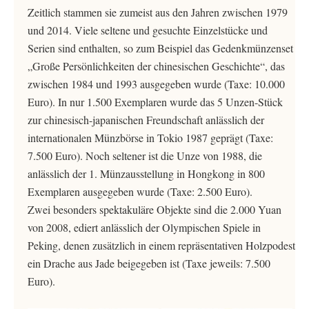
Zeitlich stammen sie zumeist aus den Jahren zwischen 1979
und 2014. Viele seltene und gesuchte Einzelstücke und
Serien sind enthalten, so zum Beispiel das Gedenkmünzenset
„Große Persönlichkeiten der chinesischen Geschichte“, das
zwischen 1984 und 1993 ausgegeben wurde (Taxe: 10.000
Euro). In nur 1.500 Exemplaren wurde das 5 Unzen-Stück
zur chinesisch-japanischen Freundschaft anlässlich der
internationalen Münzbörse in Tokio 1987 geprägt (Taxe:
7.500 Euro). Noch seltener ist die Unze von 1988, die
anlässlich der 1. Münzausstellung in Hongkong in 800
Exemplaren ausgegeben wurde (Taxe: 2.500 Euro).
Zwei besonders spektakuläre Objekte sind die 2.000 Yuan
von 2008, ediert anlässlich der Olympischen Spiele in
Peking, denen zusätzlich in einem repräsentativen Holzpodest
ein Drache aus Jade beigegeben ist (Taxe jeweils: 7.500
Euro).