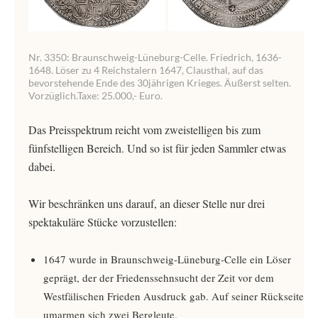
Nr. 3350: Braunschweig-Lüneburg-Celle. Friedrich, 1636-
1648. Löser zu 4 Reichstalern 1647, Clausthal, auf das
bevorstehende Ende des 30jährigen Krieges. Äußerst selten.
Vorzüglich.Taxe: 25.000,- Euro.
Das Preisspektrum reicht vom zweistelligen bis zum
fünfstelligen Bereich. Und so ist für jeden Sammler etwas
dabei.
Wir beschränken uns darauf, an dieser Stelle nur drei
spektakuläre Stücke vorzustellen:
1647 wurde in Braunschweig-Lüneburg-Celle ein Löser
geprägt, der der Friedenssehnsucht der Zeit vor dem
Westfälischen Frieden Ausdruck gab. Auf seiner Rückseite
umarmen sich zwei Bergleute.