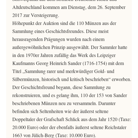
Altdeutschland kommen am Dienstag, dem 26. September
2017 zur Versteigerung.
Höhepunkt der Auktion sind die 110 Münzen aus der
Sammlung eines Geschichtsfreundes. Diese meist
herausragenden Prägungen wurden nach einem
außergewöhnlichen Prinzip ausgewählt. Der Sammler hatte
in den 1970er Jahren zufällig das Werk des Leipziger
Kaufmanns Georg Heinrich Sander (1716-1754) mit dem
Titel „Sammlung rarer und merkwürdiger Gold- und
Silbermünzen, historisch und kritisch beschrieben“ erworben.
Der Geschichtsfreund begann, diese Sammlung zu
rekonstruieren, und es gelang ihm, 110 der 153 von Sander
beschriebenen Münzen neu zu versammeln. Darunter
befinden sich Seltenheiten wie der äußerst seltene
Doppeltaler der Grafschaft Schlick aus dem Jahr 1520 (Taxe:
20.000 Euro) oder der ebenfalls äußerst seltene Reichstaler
1663 von Jülich-Berg (Taxe: 10.000 Euro).