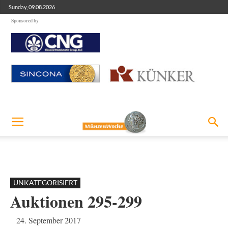
Sunday, 09.08.2026
Sponsored by
UNKATEGORISIERT
Auktionen 295-299
24. September 2017