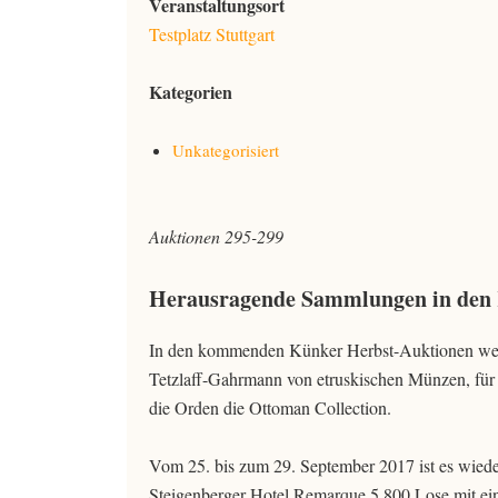
Veranstaltungsort
Testplatz Stuttgart
Kategorien
Unkategorisiert
Auktionen 295-299
Herausragende Sammlungen in den
In den kommenden Künker Herbst-Auktionen werd
Tetzlaff-Gahrmann von etruskischen Münzen, für 
die Orden die Ottoman Collection.
Vom 25. bis zum 29. September 2017 ist es wiede
Steigenberger Hotel Remarque 5.800 Lose mit ei