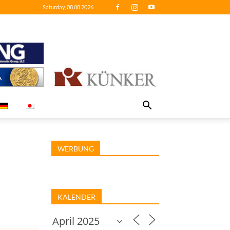
Saturday, 08.08.2026
WERBUNG
KALENDER