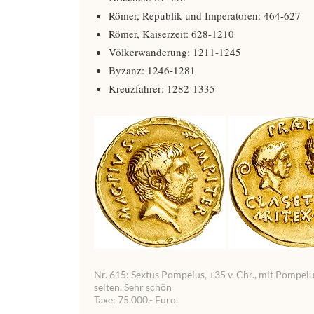
Römer, Republik und Imperatoren: 464-627
Römer, Kaiserzeit: 628-1210
Völkerwanderung: 1211-1245
Byzanz: 1246-1281
Kreuzfahrer: 1282-1335
Nr. 615: Sextus Pompeius, +35 v. Chr., mit Pompei
selten. Sehr schön
Taxe: 75.000,- Euro.