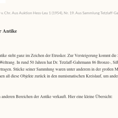
0 v. Chr. Aus Auktion Hess-Leu 1 (1954), Nr. 19. Aus Sammlung Tetzlaff-
r Antike
tike steht ganz im Zeichen der Etrusker. Zur Versteigerung kommt di
eltrang. In rund 50 Jahren hat Dr. Tetzlaff-Gahrmann 86 Bronze-, Sil
tragen. Stücke seiner Sammlung waren unter anderem in der großen 
en all diese Objekte zurück in den numismatischen Kreislauf, um ande
anderen Bereichen der Antike verkauft. Hier eine kleine Übersicht: