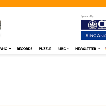
Sponsored by
 WHO
RECORDS
PUZZLE
MISC
NEWSLETTER