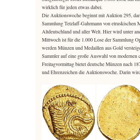
wirklich für jeden etwas dabei.
Die Auktionswoche beginnt mit Auktion 295, dari
Sammlung Tetzlaff-Gahrmann von etruskischen M
Altdeutschland und aller Welt. Hier wird unter a
Mittwoch ist für die 1.000 Lose der Sammlung Op
werden Münzen und Medaillen aus Gold versteig
Sammler auf eine große Auswahl von modernen c
Freitagvormittag bietet deutsche Münzen nach 18
und Ehrenzeichen die Auktionswoche. Darin wird