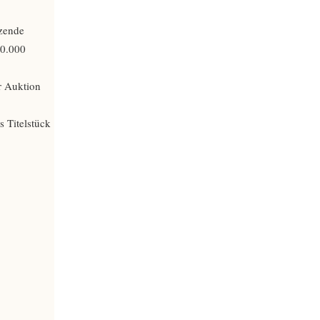
nzende
60.000
r Auktion
s Titelstück