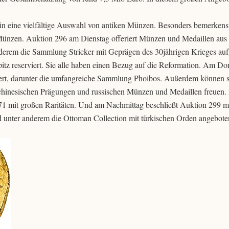
n eine vielfältige Auswahl von antiken Münzen. Besonders bemerkensw
ünzen. Auktion 296 am Dienstag offeriert Münzen und Medaillen aus
nderem die Sammlung Stricker mit Geprägen des 30jährigen Krieges auf
itz reserviert. Sie alle haben einen Bezug auf die Reformation. Am Do
ert, darunter die umfangreiche Sammlung Phoibos. Außerdem können s
hinesischen Prägungen und russischen Münzen und Medaillen freuen.
71 mit großen Raritäten. Und am Nachmittag beschließt Auktion 299 m
 unter anderem die Ottoman Collection mit türkischen Orden angebote