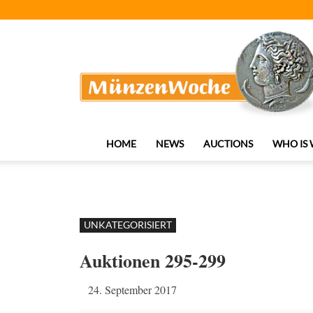
MünzenWoche
HOME
NEWS
AUCTIONS
WHO IS
UNKATEGORISIERT
Auktionen 295-299
24. September 2017