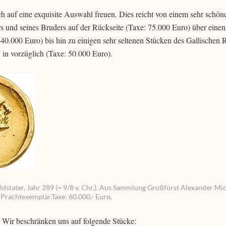
h auf eine exquisite Auswahl freuen. Dies reicht von einem sehr schö
rs und seines Bruders auf der Rückseite (Taxe: 75.000 Euro) über einen
: 40.000 Euro) bis hin zu einigen sehr seltenen Stücken des Gallischen 
. in vorzüglich (Taxe: 50.000 Euro).
ldstater, Jahr 289 (= 9/8 v. Chr.). Aus Sammlung Großfürst Alexander Mi
Prachtexemplar.Taxe: 60.000,- Euro.
. Wir beschränken uns auf folgende Stücke: