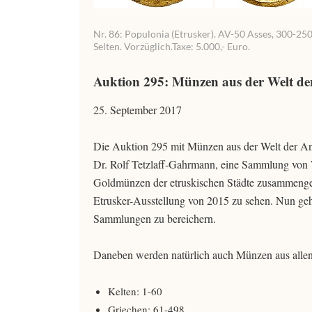
Nr. 86: Populonia (Etrusker). AV-50 Asses, 300-25
Selten. Vorzüglich.Taxe: 5.000,- Euro.
Auktion 295: Münzen aus der Welt de
25. September 2017
Die Auktion 295 mit Münzen aus der Welt der An
Dr. Rolf Tetzlaff-Gahrmann, eine Sammlung von W
Goldmünzen der etruskischen Städte zusammenge
Etrusker-Ausstellung von 2015 zu sehen. Nun geh
Sammlungen zu bereichern.
Daneben werden natürlich auch Münzen aus allen 
Kelten: 1-60
Griechen: 61-498