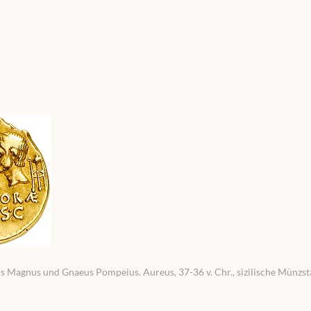
us Magnus und Gnaeus Pompeius. Aureus, 37-36 v. Chr., sizilische Münzstä