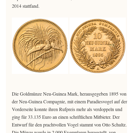
2014 stattfand.
Die Goldmünze Neu-Guinea Mark, herausgegeben 1895 von
der Neu-Guinea Compagnie, mit einem Paradiesvogel auf der
Vorderseite konnte ihren Rufpreis mehr als verdoppeln und
ging für 33.135 Euro an einen schriftlichen Mitbieter. Der
Entwurf für den prachtvollen Vogel stammt von Otto Schultz.
Die Münze wurde in 2.000 Exemplaren hergestellt, von