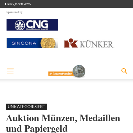
Friday, 07.08.2026
Sponsored by
UNKATEGORISIERT
Auktion Münzen, Medaillen
und Papiergeld