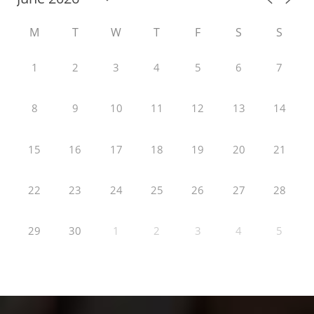
M
T
W
T
F
S
S
1
2
3
4
5
6
7
8
9
10
11
12
13
14
15
16
17
18
19
20
21
22
23
24
25
26
27
28
29
30
1
2
3
4
5