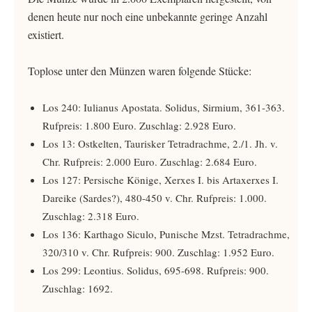
denen heute nur noch eine unbekannte geringe Anzahl
existiert.
Toplose unter den Münzen waren folgende Stücke:
Los 240: Iulianus Apostata. Solidus, Sirmium, 361-363.
Rufpreis: 1.800 Euro. Zuschlag: 2.928 Euro.
Los 13: Ostkelten, Taurisker Tetradrachme, 2./1. Jh. v.
Chr. Rufpreis: 2.000 Euro. Zuschlag: 2.684 Euro.
Los 127: Persische Könige, Xerxes I. bis Artaxerxes I.
Dareike (Sardes?), 480-450 v. Chr. Rufpreis: 1.000.
Zuschlag: 2.318 Euro.
Los 136: Karthago Siculo, Punische Mzst. Tetradrachme,
320/310 v. Chr. Rufpreis: 900. Zuschlag: 1.952 Euro.
Los 299: Leontius. Solidus, 695-698. Rufpreis: 900.
Zuschlag: 1692.