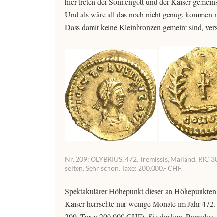
hier treten der Sonnengott und der Kaiser gemein
Und als wäre all das noch nicht genug, kommen 
Dass damit keine Kleinbronzen gemeint sind, verst
Nr. 209: OLYBRIUS, 472. Tremissis, Mailand. RIC
selten. Sehr schön. Taxe: 200.000,- CHF.
Spektakulärer Höhepunkt dieser an Höhepunkten 
Kaiser herrschte nur wenige Monate im Jahr 472
209, Taxe: 200.000 CHF). Sie denken, Romulus Au