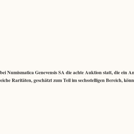
bei Numismatica Genevensis SA die achte Auktion statt, die ein A
reiche Raritäten, geschätzt zum Teil im sechsstelligen Bereich, kön