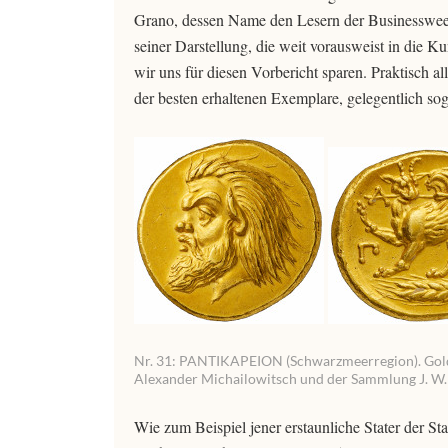
Grano, dessen Name den Lesern der Businessweek v
seiner Darstellung, die weit vorausweist in die 
wir uns für diesen Vorbericht sparen. Praktisch a
der besten erhaltenen Exemplare, gelegentlich so
Nr. 31: PANTIKAPEION (Schwarzmeerregion). Golds
Alexander Michailowitsch und der Sammlung J. W. G
Wie zum Beispiel jener erstaunliche Stater der S