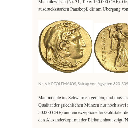
Michailowitsch (Nr. 31, Taxe: 150.000 CHF). Geg
ausdrucksstarken Panskopf, die am Übergang von 
Nr. 61: PTOLEMAIOS, Satrap von Ägypten 323-305. G
Man möchte ins Schwärmen geraten, und muss sich
Qualität der griechischen Münzen nur noch zwei St
50.000 CHF) und ein exzeptioneller Goldstater des
den Alexanderkopf mit der Elefantenhaut zeigt (