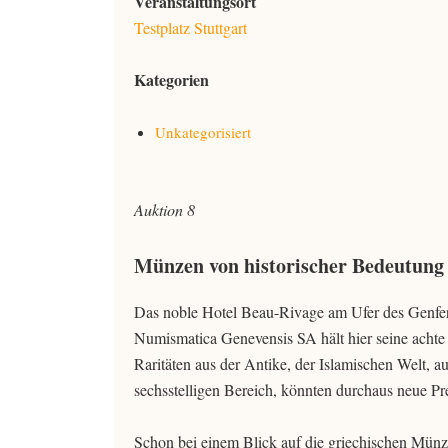
Veranstaltungsort
Testplatz Stuttgart
Kategorien
Unkategorisiert
Auktion 8
Münzen von historischer Bedeutung i
Das noble Hotel Beau-Rivage am Ufer des Genfer
Numismatica Genevensis SA hält hier seine achte 
Raritäten aus der Antike, der Islamischen Welt, a
sechsstelligen Bereich, könnten durchaus neue Pre
Schon bei einem Blick auf die griechischen Mün