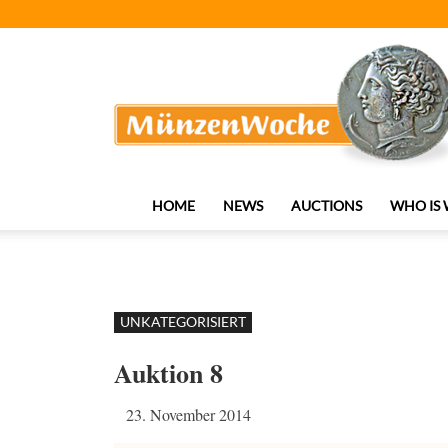
MünzenWoche
HOME
NEWS
AUCTIONS
WHO IS
UNKATEGORISIERT
Auktion 8
23. November 2014