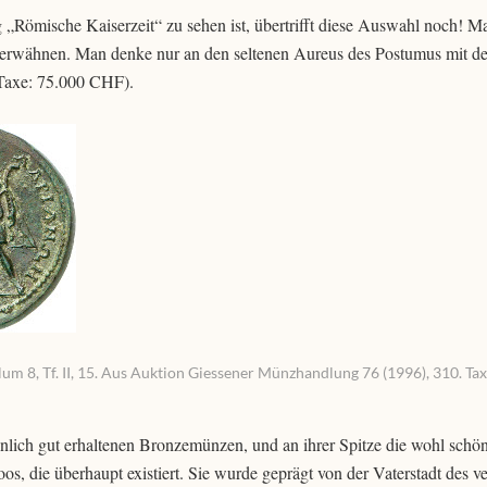
g „Römische Kaiserzeit“ zu sehen ist, übertrifft diese Auswahl noch! 
ei erwähnen. Man denke nur an den seltenen Aureus des Postumus mit de
 Taxe: 75.000 CHF).
m 8, Tf. II, 15. Aus Auktion Giessener Münzhandlung 76 (1996), 310. Tax
ich gut erhaltenen Bronzemünzen, und an ihrer Spitze die wohl schö
os, die überhaupt existiert. Sie wurde geprägt von der Vaterstadt des v