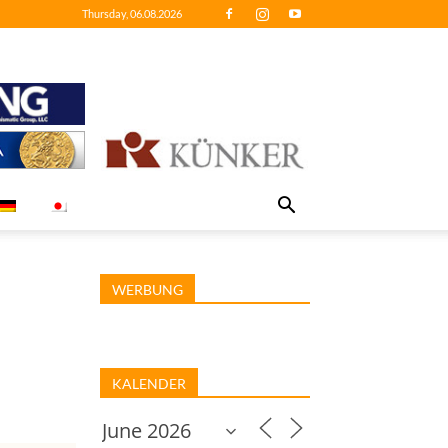
Thursday, 06.08.2026
WERBUNG
KALENDER