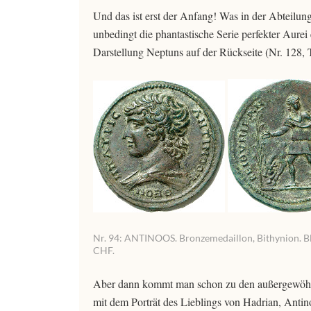
Und das ist erst der Anfang! Was in der Abteilun
unbedingt die phantastische Serie perfekter Aur
Darstellung Neptuns auf der Rückseite (Nr. 128,
Nr. 94: ANTINOOS. Bronzemedaillon, Bithynion. Blu
CHF.
Aber dann kommt man schon zu den außergewöhnl
mit dem Porträt des Lieblings von Hadrian, Antino