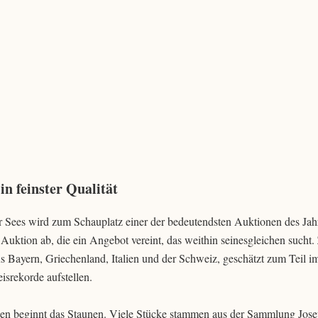
n feinster Qualität
 Sees wird zum Schauplatz einer der bedeutendsten Auktionen des Jah
Auktion ab, die ein Angebot vereint, das weithin seinesgleichen sucht.
us Bayern, Griechenland, Italien und der Schweiz, geschätzt zum Teil i
isrekorde aufstellen.
zen beginnt das Staunen. Viele Stücke stammen aus der Sammlung Jose