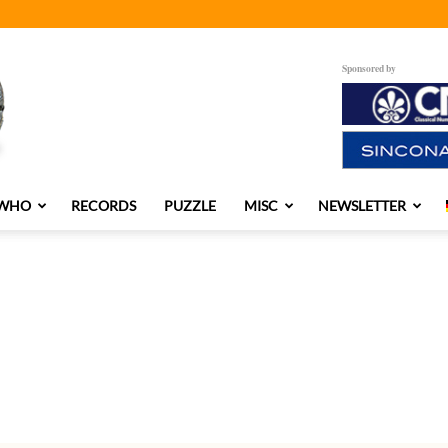
Sponsored by
 WHO
RECORDS
PUZZLE
MISC
NEWSLETTER