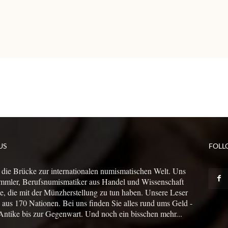
US
FOLL
 die Brücke zur internationalen numismatischen Welt. Uns
mmler, Berufsnumismatiker aus Handel und Wissenschaft
le, die mit der Münzherstellung zu tun haben. Unsere Leser
us 170 Nationen. Bei uns finden Sie alles rund ums Geld -
Antike bis zur Gegenwart. Und noch ein bisschen mehr...