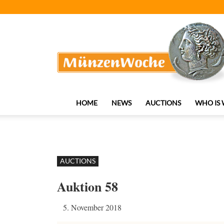
MünzenWoche
HOME
NEWS
AUCTIONS
WHO IS
AUCTIONS
Auktion 58
5. November 2018