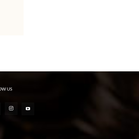
OW US