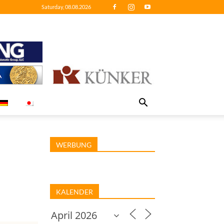
Saturday, 08.08.2026
WERBUNG
KALENDER