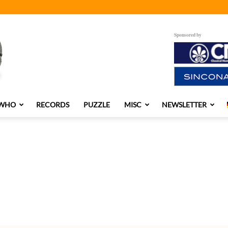
Sponsored by
 WHO
RECORDS
PUZZLE
MISC
NEWSLETTER