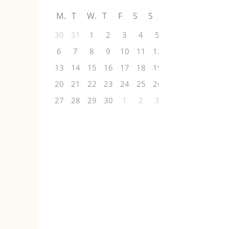
M
T
W
T
F
S
S
30
31
1
2
3
4
5
6
7
8
9
10
11
12
13
14
15
16
17
18
19
20
21
22
23
24
25
26
27
28
29
30
1
2
3