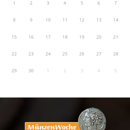
1
2
3
4
5
6
7
8
9
10
11
12
13
14
15
16
17
18
19
20
21
22
23
24
25
26
27
28
29
30
1
2
3
4
5