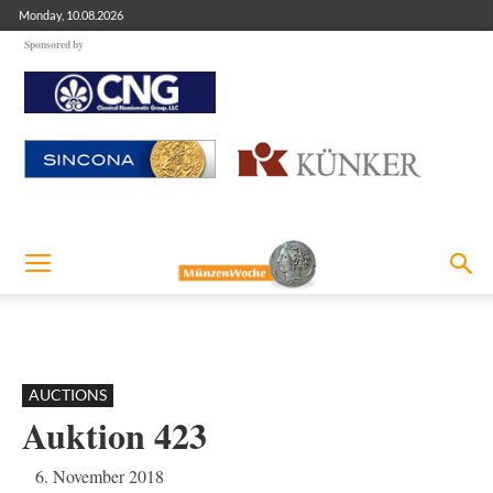
Monday, 10.08.2026
Sponsored by
AUCTIONS
Auktion 423
6. November 2018