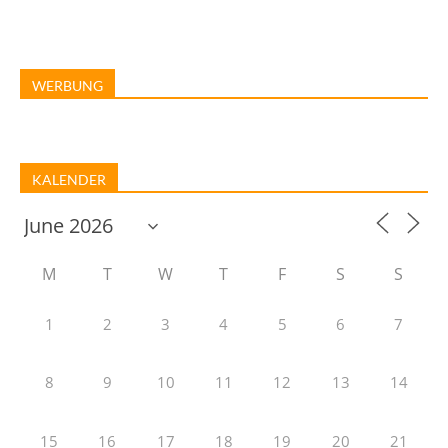
WERBUNG
KALENDER
M
T
W
T
F
S
S
1
2
3
4
5
6
7
8
9
10
11
12
13
14
15
16
17
18
19
20
21