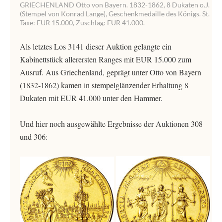
GRIECHENLAND Otto von Bayern. 1832-1862, 8 Dukaten o.J.
(Stempel von Konrad Lange), Geschenkmedaille des Königs. St.
Taxe: EUR 15.000, Zuschlag: EUR 41.000.
Als letztes Los 3141 dieser Auktion gelangte ein
Kabinettstück allerersten Ranges mit EUR 15.000 zum
Ausruf. Aus Griechenland, geprägt unter Otto von Bayern
(1832-1862) kamen in stempelglänzender Erhaltung 8
Dukaten mit EUR 41.000 unter den Hammer.
Und hier noch ausgewählte Ergebnisse der Auktionen 308
und 306: