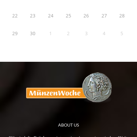
22
23
24
25
26
27
28
29
30
1
2
3
4
5
ABOUT US