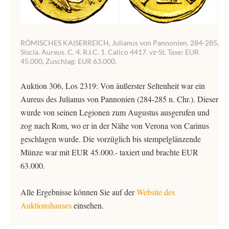
RÖMISCHES KAISERREICH, Julianus von Pannonien. 284-285,
Siscia. Aureus. C. 4. R.I.C. 1. Calico 4417. vz-St. Taxe: EUR
45.000, Zuschlag: EUR 63.000.
Auktion 306, Los 2319: Von äußerster Seltenheit war ein
Aureus des Julianus von Pannonien (284-285 n. Chr.). Dieser
wurde von seinen Legionen zum Augustus ausgerufen und
zog nach Rom, wo er in der Nähe von Verona von Carinus
geschlagen wurde. Die vorzüglich bis stempelglänzende
Münze war mit EUR 45.000.- taxiert und brachte EUR
63.000.
Alle Ergebnisse können Sie auf der
Website des
Auktionshauses
einsehen.