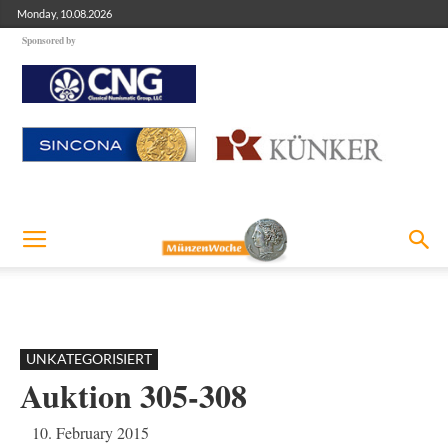
Monday, 10.08.2026
Sponsored by
UNKATEGORISIERT
Auktion 305-308
10. February 2015