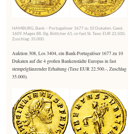
HAMBURG, Bank – Portugalöser 1677 zu 10 Dukaten. Gaed.
1609. Mages 88. Slg. Böttcher 61. vz-fast St. Taxe: EUR 22.500,
Zuschlag: 35.000.
Auktion 308, Los 3404, ein Bank-Portugalöser 1677 zu 10
Dukaten auf die 4 großen Bankenstädte Europas in fast
stempelglänzender Erhaltung (Taxe EUR 22.500.-, Zuschlag
35.000).