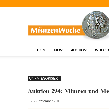
MünzenWoche
HOME
NEWS
AUCTIONS
WHO IS
UNKATEGORISIERT
Auktion 294: Münzen und Me
26. September 2013