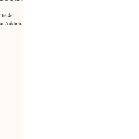
tie der
ur Auktion.