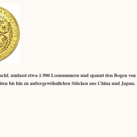
achf. umfasst etwa 1.900 Losnummern und spannt den Bogen von 
äten bis hin zu außergewöhnlichen Stücken aus China und Japan.