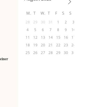
M
T
W
T
F
S
S
28
29
30
31
1
2
3
4
5
6
7
8
9
10
11
12
13
14
15
16
17
18
19
20
21
22
23
24
25
26
27
28
29
30
31
einer