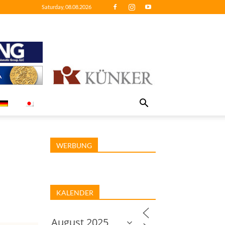
Saturday, 08.08.2026
WERBUNG
KALENDER