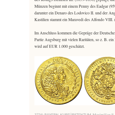
Münzen beginnt mit einem Penny des Eadgar (959
darunter ein Denaro des Lodovico II. und der An
Kastilien stammt ein Maravedi des Alfondo VIII. (
Im Anschluss kommen die Gepräge der Deutschen 
Partie Augsburg mit vielen Raritäten, so z. B. ei
wird auf EUR 1.000 geschätzt.
3734: BAYERN, KURFÜRSTENTUM. Maximilian II. Eman