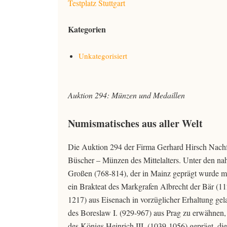
Testplatz Stuttgart
Kategorien
Unkategorisiert
Auktion 294: Münzen und Medaillen
Numismatisches aus aller Welt
Die Auktion 294 der Firma Gerhard Hirsch Nach
Büscher – Münzen des Mittelalters. Unter den nah
Großen (768-814), der in Mainz geprägt wurde m
ein Brakteat des Markgrafen Albrecht der Bär (11
1217) aus Eisenach in vorzüglicher Erhaltung g
des Boreslaw I. (929-967) aus Prag zu erwähnen,
des Königs Heinrich III. (1039-1056) geprägt, die