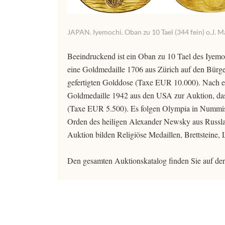
JAPAN. Iyemochi. Oban zu 10 Tael (344 fein) o.J. M
Beeindruckend ist ein Oban zu 10 Tael des Iyemo
eine Goldmedaille 1706 aus Zürich auf den Bürge
gefertigten Golddose (Taxe EUR 10.000). Nach 
Goldmedaille 1942 aus den USA zur Auktion, das
(Taxe EUR 5.500). Es folgen Olympia in Nummis, 
Orden des heiligen Alexander Newsky aus Russla
Auktion bilden Religiöse Medaillen, Brettsteine
Den gesamten Auktionskatalog finden Sie auf der