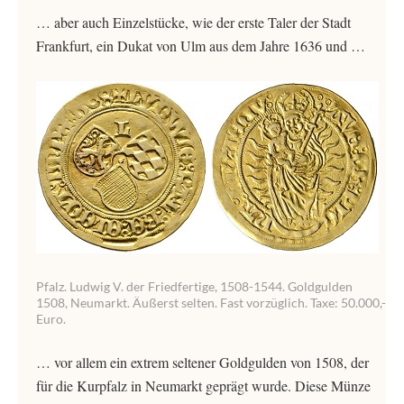
… aber auch Einzelstücke, wie der erste Taler der Stadt
Frankfurt, ein Dukat von Ulm aus dem Jahre 1636 und …
Pfalz. Ludwig V. der Friedfertige, 1508-1544. Goldgulden
1508, Neumarkt. Äußerst selten. Fast vorzüglich. Taxe: 50.000,-
Euro.
… vor allem ein extrem seltener Goldgulden von 1508, der
für die Kurpfalz in Neumarkt geprägt wurde. Diese Münze