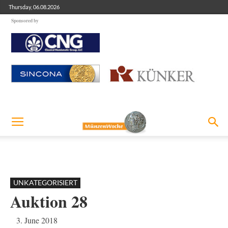
Thursday, 06.08.2026
Sponsored by
UNKATEGORISIERT
Auktion 28
3. June 2018