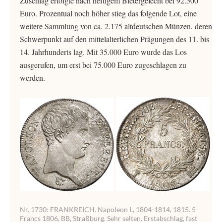
Zuschlag erfolgte nach heftigem Bietergefecht bei 92.500
Euro. Prozentual noch höher stieg das folgende Lot, eine
weitere Sammlung von ca. 2.175 altdeutschen Münzen, deren
Schwerpunkt auf den mittelalterlichen Prägungen des 11. bis
14. Jahrhunderts lag. Mit 35.000 Euro wurde das Los
ausgerufen, um erst bei 75.000 Euro zugeschlagen zu
werden.
Nr. 1730: FRANKREICH. Napoleon I., 1804-1814, 1815. 5
Francs 1806, BB, Straßburg. Sehr selten. Erstabschlag, fast