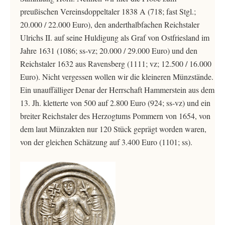
preußischen Vereinsdoppeltaler 1838 A (718; fast Stgl.;
20.000 / 22.000 Euro), den anderthalbfachen Reichstaler
Ulrichs II. auf seine Huldigung als Graf von Ostfriesland im
Jahre 1631 (1086; ss-vz; 20.000 / 29.000 Euro) und den
Reichstaler 1632 aus Ravensberg (1111; vz; 12.500 / 16.000
Euro). Nicht vergessen wollen wir die kleineren Münzstände.
Ein unauffälliger Denar der Herrschaft Hammerstein aus dem
13. Jh. kletterte von 500 auf 2.800 Euro (924; ss-vz) und ein
breiter Reichstaler des Herzogtums Pommern von 1654, von
dem laut Münzakten nur 120 Stück geprägt worden waren,
von der gleichen Schätzung auf 3.400 Euro (1101; ss).