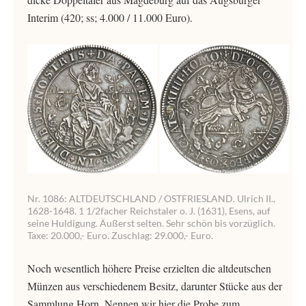
Interim (420; ss; 4.000 / 11.000 Euro).
Nr. 1086: ALTDEUTSCHLAND / OSTFRIESLAND. Ulrich II.,
1628-1648. 1 1/2facher Reichstaler o. J. (1631), Esens, auf
seine Huldigung. Äußerst selten. Sehr schön bis vorzüglich.
Taxe: 20.000,- Euro. Zuschlag: 29.000,- Euro.
Noch wesentlich höhere Preise erzielten die altdeutschen
Münzen aus verschiedenem Besitz, darunter Stücke aus der
Sammlung Horn. Nennen wir hier die Probe zum