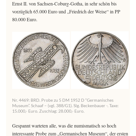
Ernst II. von Sachsen-Coburg-Gotha, in sehr schön bis
vorzüglich 65.000 Euro und „Friedrich der Weise“ in PP
80.000 Euro.
Nr. 4469: BRD. Probe zu 5 DM 1952 D “Germanisches
Museum”. Schaaf – (vgl. 388/G1). Slg. Beckenbauer -. Taxe:
15.000,- Euro. Zuschlag: 28.000,- Euro.
Gespannt warteten alle, was die numismatisch so hoch
interessante Probe zum „Germanischen Museum“, der ersten