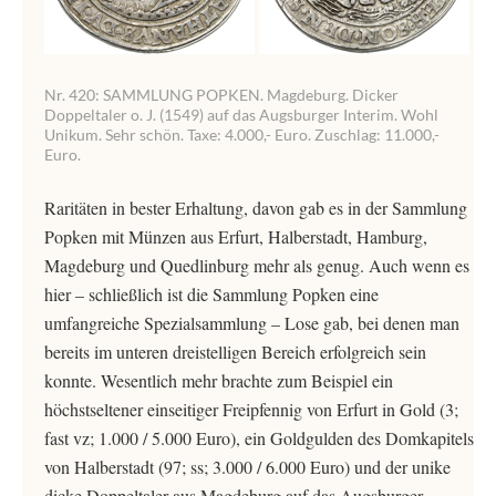
Nr. 420: SAMMLUNG POPKEN. Magdeburg. Dicker
Doppeltaler o. J. (1549) auf das Augsburger Interim. Wohl
Unikum. Sehr schön. Taxe: 4.000,- Euro. Zuschlag: 11.000,-
Euro.
Raritäten in bester Erhaltung, davon gab es in der Sammlung
Popken mit Münzen aus Erfurt, Halberstadt, Hamburg,
Magdeburg und Quedlinburg mehr als genug. Auch wenn es
hier – schließlich ist die Sammlung Popken eine
umfangreiche Spezialsammlung – Lose gab, bei denen man
bereits im unteren dreistelligen Bereich erfolgreich sein
konnte. Wesentlich mehr brachte zum Beispiel ein
höchstseltener einseitiger Freipfennig von Erfurt in Gold (3;
fast vz; 1.000 / 5.000 Euro), ein Goldgulden des Domkapitels
von Halberstadt (97; ss; 3.000 / 6.000 Euro) und der unike
dicke Doppeltaler aus Magdeburg auf das Augsburger