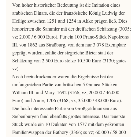
Von hoher historischer Bedeutung ist die Imitation eines
arabischen Dinars, die der französische König Ludwig der
Heilige zwischen 1251 und 1254 in Akko prägen ließ. Dies
honorierten die Sammler mit der dreifachen Schätzung (3035;
vz; 2.000 / 6.000 Euro). Für ein 100 Franc-Stück Napoleons
III. von 1862 aus Straßburg, von dem nur 3.078 Exemplare
geprägt wurden, zahlte der siegreiche Bieter statt der
Schätzung von 2.500 Euro stolze 10.500 Euro (3130; gutes
vz).
Noch beeindruckender waren die Ergebnisse bei der
umfangreichen Partie von britischen 5 Guinea-Stücken:
William III. und Mary, 1692 (3166; vz; 20.000 / 46.000
Euro) und Anne, 1706 (3168; vz; 35.000 / 48.000 Euro).
Die hoch interessante Partie von Großgoldmünzen aus
Siebenbürgen fand ebenfalls großes Interesse. Das teuerste
Stück wurde ein 10 Dukaten von 1577 mit dem gekrönten
Familienwappen der Bathory (3366; ss-vz; 60.000 / 58.000