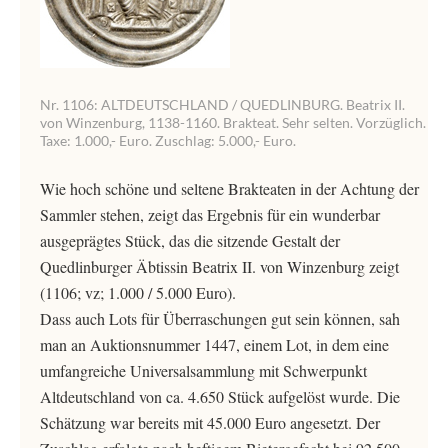
Nr. 1106: ALTDEUTSCHLAND / QUEDLINBURG. Beatrix II.
von Winzenburg, 1138-1160. Brakteat. Sehr selten. Vorzüglich.
Taxe: 1.000,- Euro. Zuschlag: 5.000,- Euro.
Wie hoch schöne und seltene Brakteaten in der Achtung der
Sammler stehen, zeigt das Ergebnis für ein wunderbar
ausgeprägtes Stück, das die sitzende Gestalt der
Quedlinburger Äbtissin Beatrix II. von Winzenburg zeigt
(1106; vz; 1.000 / 5.000 Euro).
Dass auch Lots für Überraschungen gut sein können, sah
man an Auktionsnummer 1447, einem Lot, in dem eine
umfangreiche Universalsammlung mit Schwerpunkt
Altdeutschland von ca. 4.650 Stück aufgelöst wurde. Die
Schätzung war bereits mit 45.000 Euro angesetzt. Der