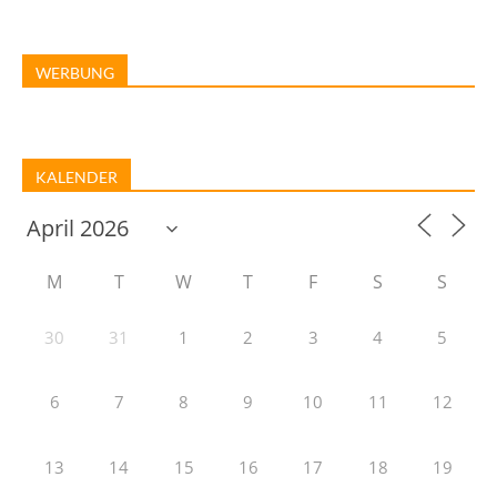
WERBUNG
KALENDER
M
T
W
T
F
S
S
30
31
1
2
3
4
5
6
7
8
9
10
11
12
13
14
15
16
17
18
19