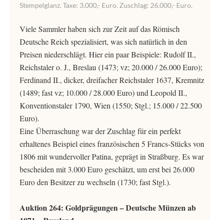
Stempelglanz. Taxe: 3.000,- Euro. Zuschlag: 26.000,- Euro.
Viele Sammler haben sich zur Zeit auf das Römisch
Deutsche Reich spezialisiert, was sich natürlich in den
Preisen niederschlägt. Hier ein paar Beispiele: Rudolf II.,
Reichstaler o. J., Breslau (1473; vz; 20.000 / 26.000 Euro);
Ferdinand II., dicker, dreifacher Reichstaler 1637, Kremnitz
(1489; fast vz; 10.000 / 28.000 Euro) und Leopold II.,
Konventionstaler 1790, Wien (1550; Stgl.; 15.000 / 22.500
Euro).
Eine Überraschung war der Zuschlag für ein perfekt
erhaltenes Beispiel eines französischen 5 Francs-Stücks von
1806 mit wundervoller Patina, geprägt in Straßburg. Es war
bescheiden mit 3.000 Euro geschätzt, um erst bei 26.000
Euro den Besitzer zu wechseln (1730; fast Stgl.).
Auktion 264: Goldprägungen – Deutsche Münzen ab