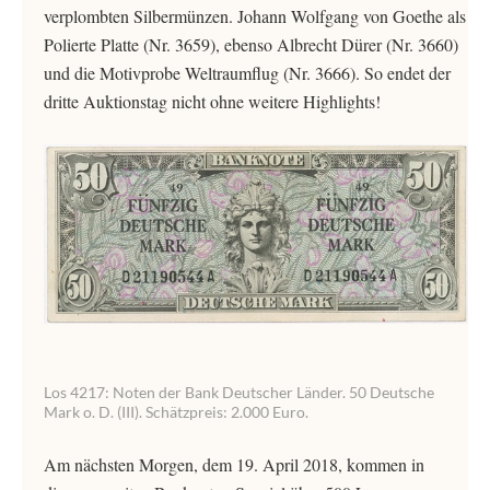
verplombten Silbermünzen. Johann Wolfgang von Goethe als
Polierte Platte (Nr. 3659), ebenso Albrecht Dürer (Nr. 3660)
und die Motivprobe Weltraumflug (Nr. 3666). So endet der
dritte Auktionstag nicht ohne weitere Highlights!
Los 4217: Noten der Bank Deutscher Länder. 50 Deutsche
Mark o. D. (III). Schätzpreis: 2.000 Euro.
Am nächsten Morgen, dem 19. April 2018, kommen in