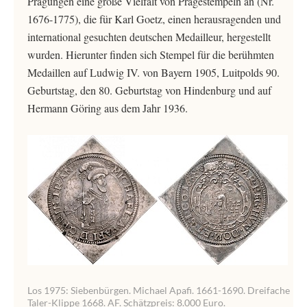
Prägungen eine große Vielfalt von Prägestempeln an (Nr.
1676-1775), die für Karl Goetz, einen herausragenden und
international gesuchten deutschen Medailleur, hergestellt
wurden. Hierunter finden sich Stempel für die berühmten
Medaillen auf Ludwig IV. von Bayern 1905, Luitpolds 90.
Geburtstag, den 80. Geburtstag von Hindenburg und auf
Hermann Göring aus dem Jahr 1936.
Los 1975: Siebenbürgen. Michael Apafi. 1661-1690. Dreifache
Taler-Klippe 1668. AF. Schätzpreis: 8.000 Euro.