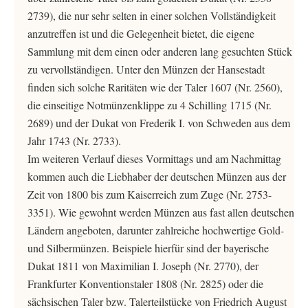
2739), die nur sehr selten in einer solchen Vollständigkeit
anzutreffen ist und die Gelegenheit bietet, die eigene
Sammlung mit dem einen oder anderen lang gesuchten Stück
zu vervollständigen. Unter den Münzen der Hansestadt
finden sich solche Raritäten wie der Taler 1607 (Nr. 2560),
die einseitige Notmünzenklippe zu 4 Schilling 1715 (Nr.
2689) und der Dukat von Frederik I. von Schweden aus dem
Jahr 1743 (Nr. 2733).
Im weiteren Verlauf dieses Vormittags und am Nachmittag
kommen auch die Liebhaber der deutschen Münzen aus der
Zeit von 1800 bis zum Kaiserreich zum Zuge (Nr. 2753-
3351). Wie gewohnt werden Münzen aus fast allen deutschen
Ländern angeboten, darunter zahlreiche hochwertige Gold-
und Silbermünzen. Beispiele hierfür sind der bayerische
Dukat 1811 von Maximilian I. Joseph (Nr. 2770), der
Frankfurter Konventionstaler 1808 (Nr. 2825) oder die
sächsischen Taler bzw. Talerteilstücke von Friedrich August