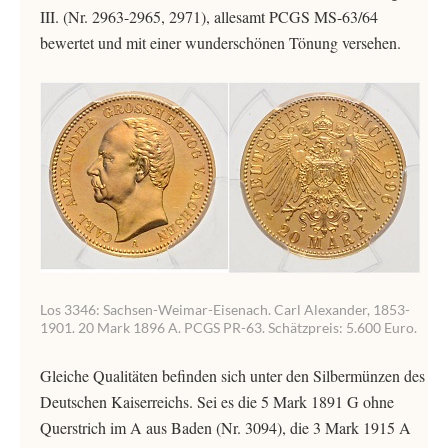
III. (Nr. 2963-2965, 2971), allesamt PCGS MS-63/64
bewertet und mit einer wunderschönen Tönung versehen.
Los 3346: Sachsen-Weimar-Eisenach. Carl Alexander, 1853-
1901. 20 Mark 1896 A. PCGS PR-63. Schätzpreis: 5.600 Euro.
Gleiche Qualitäten befinden sich unter den Silbermünzen des
Deutschen Kaiserreichs. Sei es die 5 Mark 1891 G ohne
Querstrich im A aus Baden (Nr. 3094), die 3 Mark 1915 A