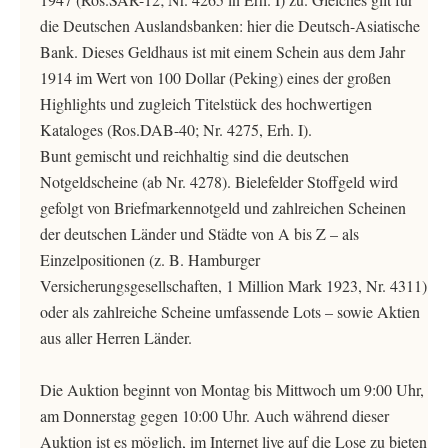
die Deutschen Auslandsbanken: hier die Deutsch-Asiatische
Bank. Dieses Geldhaus ist mit einem Schein aus dem Jahr
1914 im Wert von 100 Dollar (Peking) eines der großen
Highlights und zugleich Titelstück des hochwertigen
Kataloges (Ros.DAB-40; Nr. 4275, Erh. I).
Bunt gemischt und reichhaltig sind die deutschen
Notgeldscheine (ab Nr. 4278). Bielefelder Stoffgeld wird
gefolgt von Briefmarkennotgeld und zahlreichen Scheinen
der deutschen Länder und Städte von A bis Z – als
Einzelpositionen (z. B. Hamburger
Versicherungsgesellschaften, 1 Million Mark 1923, Nr. 4311)
oder als zahlreiche Scheine umfassende Lots – sowie Aktien
aus aller Herren Länder.
Die Auktion beginnt von Montag bis Mittwoch um 9:00 Uhr,
am Donnerstag gegen 10:00 Uhr. Auch während dieser
Auktion ist es möglich, im Internet live auf die Lose zu bieten