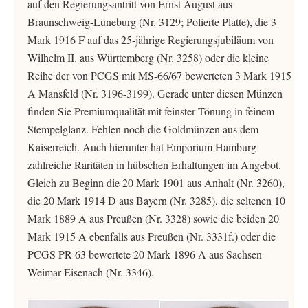
auf den Regierungsantritt von Ernst August aus
Braunschweig-Lüneburg (Nr. 3129; Polierte Platte), die 3
Mark 1916 F auf das 25-jährige Regierungsjubiläum von
Wilhelm II. aus Württemberg (Nr. 3258) oder die kleine
Reihe der von PCGS mit MS-66/67 bewerteten 3 Mark 1915
A Mansfeld (Nr. 3196-3199). Gerade unter diesen Münzen
finden Sie Premiumqualität mit feinster Tönung in feinem
Stempelglanz. Fehlen noch die Goldmünzen aus dem
Kaiserreich. Auch hierunter hat Emporium Hamburg
zahlreiche Raritäten in hübschen Erhaltungen im Angebot.
Gleich zu Beginn die 20 Mark 1901 aus Anhalt (Nr. 3260),
die 20 Mark 1914 D aus Bayern (Nr. 3285), die seltenen 10
Mark 1889 A aus Preußen (Nr. 3328) sowie die beiden 20
Mark 1915 A ebenfalls aus Preußen (Nr. 3331f.) oder die
PCGS PR-63 bewertete 20 Mark 1896 A aus Sachsen-
Weimar-Eisenach (Nr. 3346).