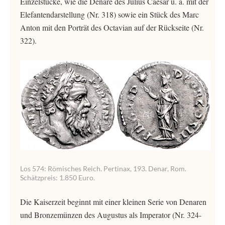
Einzelstücke, wie die Denare des Julius Caesar u. a. mit der
Elefantendarstellung (Nr. 318) sowie ein Stück des Marc
Anton mit den Porträt des Octavian auf der Rückseite (Nr.
322).
Los 574: Römisches Reich. Pertinax, 193. Denar, Rom.
Schätzpreis: 1.850 Euro.
Die Kaiserzeit beginnt mit einer kleinen Serie von Denaren
und Bronzemünzen des Augustus als Imperator (Nr. 324-