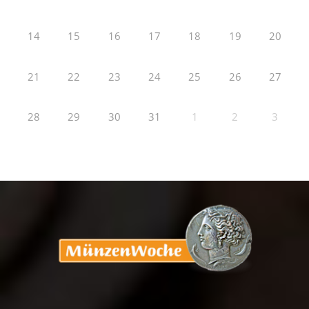
14
15
16
17
18
19
20
21
22
23
24
25
26
27
28
29
30
31
1
2
3