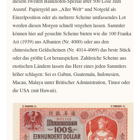
diesem zweiten Banknoten-Spezial über 500 Lose zum
Ausruf. Papiergeld aus „Aller Welt“ und Notgeld als
Einzelposition oder als mehrere Scheine umfassendes Lot
werden diesen Morgen schnell vergehen lassen. Sammler
können hier auf gesuchte Scheine bieten wie die 100 Franka
Ari (1939) aus Albanien (Nr. 4000) oder aus den
chinesischen Geldscheinen (Nr. 4014-4069) das beste Stück
oder das größte Lot herauspicken. Zahlreiche Scheine aus
exotischen Ländern lassen das Herz eines jeden Sammlers
höher schlagen: Sei es Gabun, Guatemala, Indonesien,
Macau, Malaya unter Britischer Administration, Timor oder
die USA (mit Hawaii).