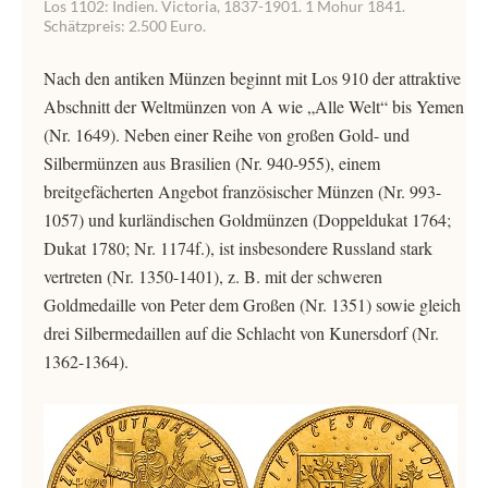
Los 1102: Indien. Victoria, 1837-1901. 1 Mohur 1841.
Schätzpreis: 2.500 Euro.
Nach den antiken Münzen beginnt mit Los 910 der attraktive
Abschnitt der Weltmünzen von A wie „Alle Welt“ bis Yemen
(Nr. 1649). Neben einer Reihe von großen Gold- und
Silbermünzen aus Brasilien (Nr. 940-955), einem
breitgefächerten Angebot französischer Münzen (Nr. 993-
1057) und kurländischen Goldmünzen (Doppeldukat 1764;
Dukat 1780; Nr. 1174f.), ist insbesondere Russland stark
vertreten (Nr. 1350-1401), z. B. mit der schweren
Goldmedaille von Peter dem Großen (Nr. 1351) sowie gleich
drei Silbermedaillen auf die Schlacht von Kunersdorf (Nr.
1362-1364).