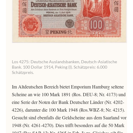
Los 4275: Deutsche Auslandsbanken, Deutsch-Asiatische
Bank. 100 Dollar 1914, Peking (I). Schätzpreis: 6.000
Schätzpreis.
Im Altdeutschen Bereich bietet Emporium Hamburg seltene
Scheine an wie 100 Mark 1891 (Ros. DEU-8; Nr. 4173) und
eine Serie der Noten der Bank Deutscher Länder (Nr. 4202-
4226), darunter die 100 Mark 1948 (Ros.WBZ-8; Nr. 4215).
Gesucht sind ebenfalls die Geldscheine aus dem Saarland vor
1948 (Nr. 4261-4270). Dies trifft besonders auf die 50 Mark
1947 (Ros.SAR-12; Nr. 4265 in Erh. I) zu. Gleiches gilt für