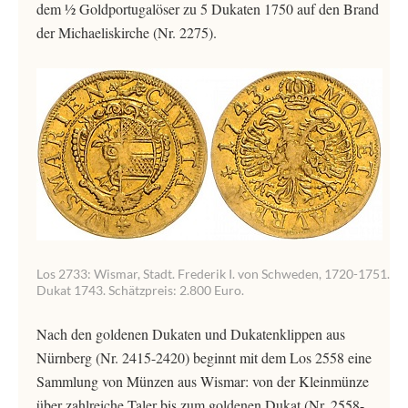
dem ½ Goldportugalöser zu 5 Dukaten 1750 auf den Brand
der Michaeliskirche (Nr. 2275).
Los 2733: Wismar, Stadt. Frederik I. von Schweden, 1720-1751.
Dukat 1743. Schätzpreis: 2.800 Euro.
Nach den goldenen Dukaten und Dukatenklippen aus
Nürnberg (Nr. 2415-2420) beginnt mit dem Los 2558 eine
Sammlung von Münzen aus Wismar: von der Kleinmünze
über zahlreiche Taler bis zum goldenen Dukat (Nr. 2558-