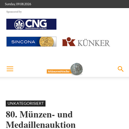
Sunday, 09.08.2026
Sponsored by
UNKATEGORISIERT
80. Münzen- und
Medaillenauktion