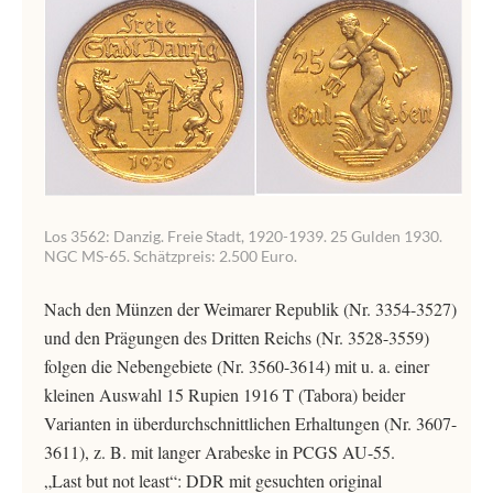
Los 3562: Danzig. Freie Stadt, 1920-1939. 25 Gulden 1930.
NGC MS-65. Schätzpreis: 2.500 Euro.
Nach den Münzen der Weimarer Republik (Nr. 3354-3527)
und den Prägungen des Dritten Reichs (Nr. 3528-3559)
folgen die Nebengebiete (Nr. 3560-3614) mit u. a. einer
kleinen Auswahl 15 Rupien 1916 T (Tabora) beider
Varianten in überdurchschnittlichen Erhaltungen (Nr. 3607-
3611), z. B. mit langer Arabeske in PCGS AU-55.
„Last but not least“: DDR mit gesuchten original