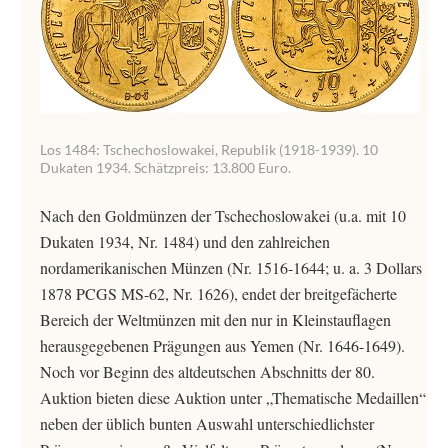
Los 1484: Tschechoslowakei, Republik (1918-1939). 10
Dukaten 1934. Schätzpreis: 13.800 Euro.
Nach den Goldmünzen der Tschechoslowakei (u.a. mit 10
Dukaten 1934, Nr. 1484) und den zahlreichen
nordamerikanischen Münzen (Nr. 1516-1644; u. a. 3 Dollars
1878 PCGS MS-62, Nr. 1626), endet der breitgefächerte
Bereich der Weltmünzen mit den nur in Kleinstauflagen
herausgegebenen Prägungen aus Yemen (Nr. 1646-1649).
Noch vor Beginn des altdeutschen Abschnitts der 80.
Auktion bieten diese Auktion unter „Thematische Medaillen“
neben der üblich bunten Auswahl unterschiedlichster