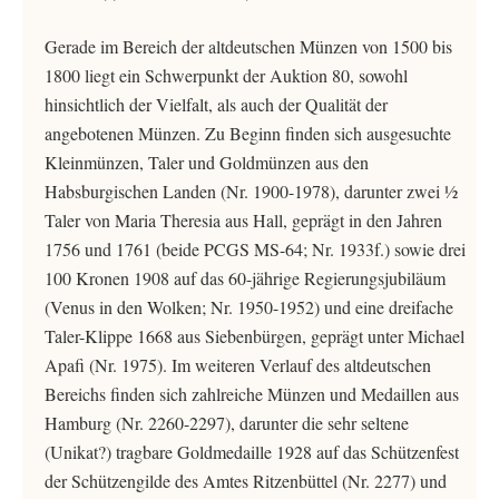
Gerade im Bereich der altdeutschen Münzen von 1500 bis
1800 liegt ein Schwerpunkt der Auktion 80, sowohl
hinsichtlich der Vielfalt, als auch der Qualität der
angebotenen Münzen. Zu Beginn finden sich ausgesuchte
Kleinmünzen, Taler und Goldmünzen aus den
Habsburgischen Landen (Nr. 1900-1978), darunter zwei ½
Taler von Maria Theresia aus Hall, geprägt in den Jahren
1756 und 1761 (beide PCGS MS-64; Nr. 1933f.) sowie drei
100 Kronen 1908 auf das 60-jährige Regierungsjubiläum
(Venus in den Wolken; Nr. 1950-1952) und eine dreifache
Taler-Klippe 1668 aus Siebenbürgen, geprägt unter Michael
Apafi (Nr. 1975). Im weiteren Verlauf des altdeutschen
Bereichs finden sich zahlreiche Münzen und Medaillen aus
Hamburg (Nr. 2260-2297), darunter die sehr seltene
(Unikat?) tragbare Goldmedaille 1928 auf das Schützenfest
der Schützengilde des Amtes Ritzenbüttel (Nr. 2277) und