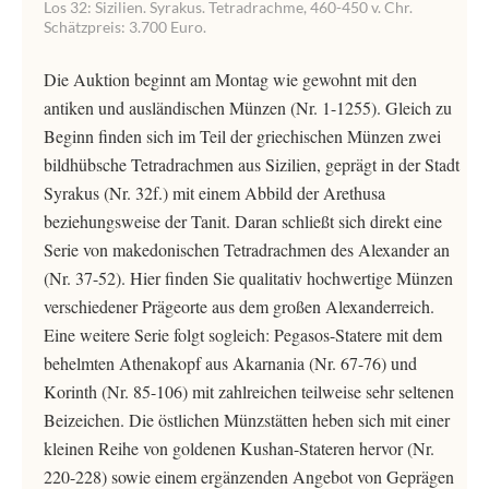
Los 32: Sizilien. Syrakus. Tetradrachme, 460-450 v. Chr.
Schätzpreis: 3.700 Euro.
Die Auktion beginnt am Montag wie gewohnt mit den
antiken und ausländischen Münzen (Nr. 1-1255). Gleich zu
Beginn finden sich im Teil der griechischen Münzen zwei
bildhübsche Tetradrachmen aus Sizilien, geprägt in der Stadt
Syrakus (Nr. 32f.) mit einem Abbild der Arethusa
beziehungsweise der Tanit. Daran schließt sich direkt eine
Serie von makedonischen Tetradrachmen des Alexander an
(Nr. 37-52). Hier finden Sie qualitativ hochwertige Münzen
verschiedener Prägeorte aus dem großen Alexanderreich.
Eine weitere Serie folgt sogleich: Pegasos-Statere mit dem
behelmten Athenakopf aus Akarnania (Nr. 67-76) und
Korinth (Nr. 85-106) mit zahlreichen teilweise sehr seltenen
Beizeichen. Die östlichen Münzstätten heben sich mit einer
kleinen Reihe von goldenen Kushan-Stateren hervor (Nr.
220-228) sowie einem ergänzenden Angebot von Geprägen