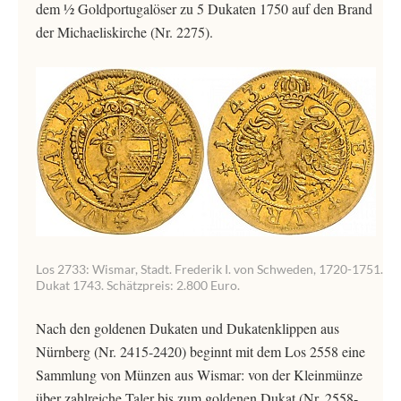
dem ½ Goldportugalöser zu 5 Dukaten 1750 auf den Brand
der Michaeliskirche (Nr. 2275).
Los 2733: Wismar, Stadt. Frederik I. von Schweden, 1720-1751.
Dukat 1743. Schätzpreis: 2.800 Euro.
Nach den goldenen Dukaten und Dukatenklippen aus
Nürnberg (Nr. 2415-2420) beginnt mit dem Los 2558 eine
Sammlung von Münzen aus Wismar: von der Kleinmünze
über zahlreiche Taler bis zum goldenen Dukat (Nr. 2558-