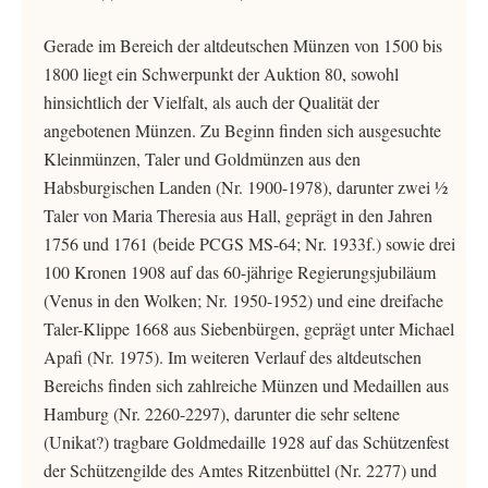
Gerade im Bereich der altdeutschen Münzen von 1500 bis
1800 liegt ein Schwerpunkt der Auktion 80, sowohl
hinsichtlich der Vielfalt, als auch der Qualität der
angebotenen Münzen. Zu Beginn finden sich ausgesuchte
Kleinmünzen, Taler und Goldmünzen aus den
Habsburgischen Landen (Nr. 1900-1978), darunter zwei ½
Taler von Maria Theresia aus Hall, geprägt in den Jahren
1756 und 1761 (beide PCGS MS-64; Nr. 1933f.) sowie drei
100 Kronen 1908 auf das 60-jährige Regierungsjubiläum
(Venus in den Wolken; Nr. 1950-1952) und eine dreifache
Taler-Klippe 1668 aus Siebenbürgen, geprägt unter Michael
Apafi (Nr. 1975). Im weiteren Verlauf des altdeutschen
Bereichs finden sich zahlreiche Münzen und Medaillen aus
Hamburg (Nr. 2260-2297), darunter die sehr seltene
(Unikat?) tragbare Goldmedaille 1928 auf das Schützenfest
der Schützengilde des Amtes Ritzenbüttel (Nr. 2277) und