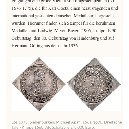
Prägungen eine große Vielfalt von Prägestempeln an (Nr.
1676-1775), die für Karl Goetz, einen herausragenden und
international gesuchten deutschen Medailleur, hergestellt
wurden. Hierunter finden sich Stempel für die berühmten
Medaillen auf Ludwig IV. von Bayern 1905, Luitpolds 90.
Geburtstag, den 80. Geburtstag von Hindenburg und auf
Hermann Göring aus dem Jahr 1936.
Los 1975: Siebenbürgen. Michael Apafi. 1661-1690. Dreifache
Taler-Klippe 1668. AF. Schätzpreis: 8.000 Euro.