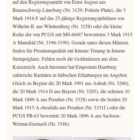
auf den Regierungsantritt von Ernst August aus
Braunschweig-Lüneburg (Nr. 3129; Polierte Platte), die 3
Mark 1916 F auf das 25-jährige Regierungsjubiläum von
Wilhelm II. aus Württemberg (Nr. 3258) oder die kleine
Reihe der von PCGS mit MS-66/67 bewerteten 3 Mark 1915
A Mansfeld (Nr. 3196-3199). Gerade unter diesen Münzen
finden Sie Premiumqualität mit feinster Tönung in feinem
Stempelglanz. Fehlen noch die Goldmünzen aus dem
Kaiserreich. Auch hierunter hat Emporium Hamburg
zahlreiche Raritäten in hübschen Erhaltungen im Angebot.
Gleich zu Beginn die 20 Mark 1901 aus Anhalt (Nr. 3260),
die 20 Mark 1914 D aus Bayern (Nr. 3285), die seltenen 10
Mark 1889 A aus Preußen (Nr. 3328) sowie die beiden 20
Mark 1915 A ebenfalls aus Preußen (Nr. 3331f.) oder die
PCGS PR-63 bewertete 20 Mark 1896 A aus Sachsen-
Weimar-Eisenach (Nr. 3346).