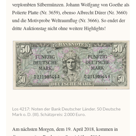
verplombten Silbermünzen. Johann Wolfgang von Goethe als
Polierte Platte (Nr. 3659), ebenso Albrecht Dürer (Nr. 3660)
und die Motivprobe Weltraumflug (Nr. 3666). So endet der
dritte Auktionstag nicht ohne weitere Highlights!
Los 4217: Noten der Bank Deutscher Länder. 50 Deutsche
Mark o. D. (III). Schätzpreis: 2.000 Euro.
Am nächsten Morgen, dem 19. April 2018, kommen in