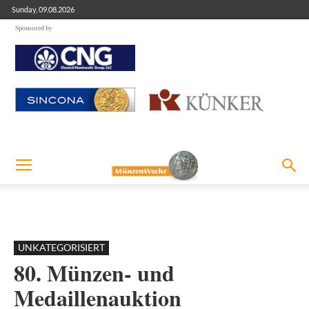
Sunday, 09.08.2026
Sponsored by
UNKATEGORISIERT
80. Münzen- und
Medaillenauktion