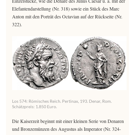
Einzelstücke, wie die Denare des Julius Caesar u. a. mit der
Elefantendarstellung (Nr. 318) sowie ein Stück des Marc
Anton mit den Porträt des Octavian auf der Rückseite (Nr.
322).
Los 574: Römisches Reich. Pertinax, 193. Denar, Rom.
Schätzpreis: 1.850 Euro.
Die Kaiserzeit beginnt mit einer kleinen Serie von Denaren
und Bronzemünzen des Augustus als Imperator (Nr. 324-