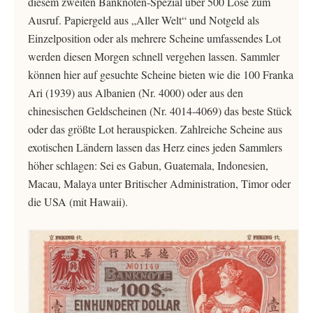
diesem zweiten Banknoten-Spezial über 500 Lose zum
Ausruf. Papiergeld aus „Aller Welt“ und Notgeld als
Einzelposition oder als mehrere Scheine umfassendes Lot
werden diesen Morgen schnell vergehen lassen. Sammler
können hier auf gesuchte Scheine bieten wie die 100 Franka
Ari (1939) aus Albanien (Nr. 4000) oder aus den
chinesischen Geldscheinen (Nr. 4014-4069) das beste Stück
oder das größte Lot herauspicken. Zahlreiche Scheine aus
exotischen Ländern lassen das Herz eines jeden Sammlers
höher schlagen: Sei es Gabun, Guatemala, Indonesien,
Macau, Malaya unter Britischer Administration, Timor oder
die USA (mit Hawaii).