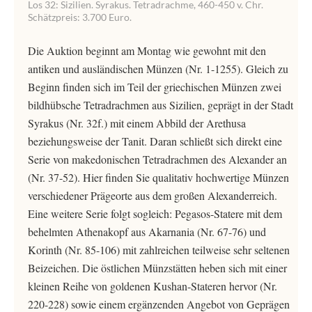
Los 32: Sizilien. Syrakus. Tetradrachme, 460-450 v. Chr.
Schätzpreis: 3.700 Euro.
Die Auktion beginnt am Montag wie gewohnt mit den
antiken und ausländischen Münzen (Nr. 1-1255). Gleich zu
Beginn finden sich im Teil der griechischen Münzen zwei
bildhübsche Tetradrachmen aus Sizilien, geprägt in der Stadt
Syrakus (Nr. 32f.) mit einem Abbild der Arethusa
beziehungsweise der Tanit. Daran schließt sich direkt eine
Serie von makedonischen Tetradrachmen des Alexander an
(Nr. 37-52). Hier finden Sie qualitativ hochwertige Münzen
verschiedener Prägeorte aus dem großen Alexanderreich.
Eine weitere Serie folgt sogleich: Pegasos-Statere mit dem
behelmten Athenakopf aus Akarnania (Nr. 67-76) und
Korinth (Nr. 85-106) mit zahlreichen teilweise sehr seltenen
Beizeichen. Die östlichen Münzstätten heben sich mit einer
kleinen Reihe von goldenen Kushan-Stateren hervor (Nr.
220-228) sowie einem ergänzenden Angebot von Geprägen