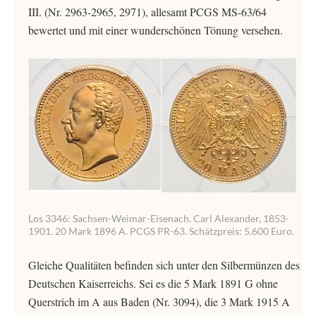
III. (Nr. 2963-2965, 2971), allesamt PCGS MS-63/64
bewertet und mit einer wunderschönen Tönung versehen.
Los 3346: Sachsen-Weimar-Eisenach. Carl Alexander, 1853-
1901. 20 Mark 1896 A. PCGS PR-63. Schätzpreis: 5.600 Euro.
Gleiche Qualitäten befinden sich unter den Silbermünzen des
Deutschen Kaiserreichs. Sei es die 5 Mark 1891 G ohne
Querstrich im A aus Baden (Nr. 3094), die 3 Mark 1915 A