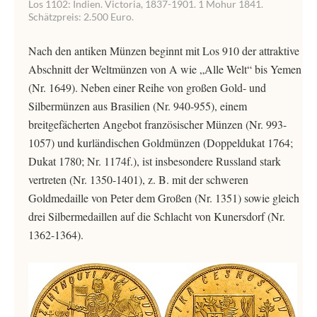
Los 1102: Indien. Victoria, 1837-1901. 1 Mohur 1841.
Schätzpreis: 2.500 Euro.
Nach den antiken Münzen beginnt mit Los 910 der attraktive
Abschnitt der Weltmünzen von A wie „Alle Welt“ bis Yemen
(Nr. 1649). Neben einer Reihe von großen Gold- und
Silbermünzen aus Brasilien (Nr. 940-955), einem
breitgefächerten Angebot französischer Münzen (Nr. 993-
1057) und kurländischen Goldmünzen (Doppeldukat 1764;
Dukat 1780; Nr. 1174f.), ist insbesondere Russland stark
vertreten (Nr. 1350-1401), z. B. mit der schweren
Goldmedaille von Peter dem Großen (Nr. 1351) sowie gleich
drei Silbermedaillen auf die Schlacht von Kunersdorf (Nr.
1362-1364).