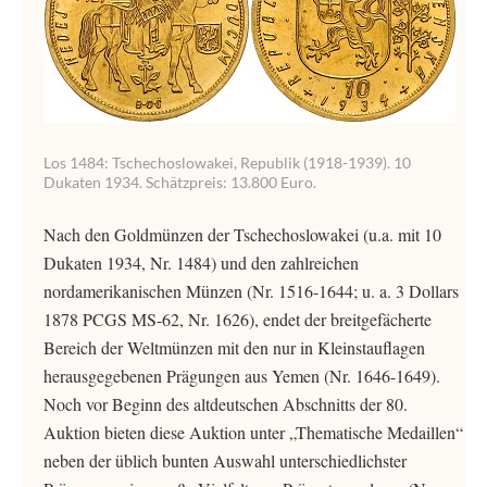
Los 1484: Tschechoslowakei, Republik (1918-1939). 10
Dukaten 1934. Schätzpreis: 13.800 Euro.
Nach den Goldmünzen der Tschechoslowakei (u.a. mit 10
Dukaten 1934, Nr. 1484) und den zahlreichen
nordamerikanischen Münzen (Nr. 1516-1644; u. a. 3 Dollars
1878 PCGS MS-62, Nr. 1626), endet der breitgefächerte
Bereich der Weltmünzen mit den nur in Kleinstauflagen
herausgegebenen Prägungen aus Yemen (Nr. 1646-1649).
Noch vor Beginn des altdeutschen Abschnitts der 80.
Auktion bieten diese Auktion unter „Thematische Medaillen“
neben der üblich bunten Auswahl unterschiedlichster