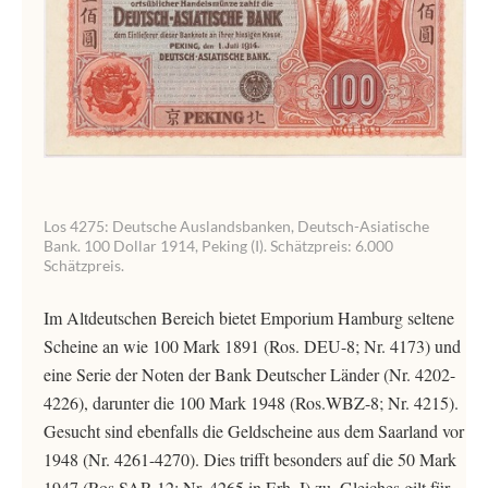
Los 4275: Deutsche Auslandsbanken, Deutsch-Asiatische
Bank. 100 Dollar 1914, Peking (I). Schätzpreis: 6.000
Schätzpreis.
Im Altdeutschen Bereich bietet Emporium Hamburg seltene
Scheine an wie 100 Mark 1891 (Ros. DEU-8; Nr. 4173) und
eine Serie der Noten der Bank Deutscher Länder (Nr. 4202-
4226), darunter die 100 Mark 1948 (Ros.WBZ-8; Nr. 4215).
Gesucht sind ebenfalls die Geldscheine aus dem Saarland vor
1948 (Nr. 4261-4270). Dies trifft besonders auf die 50 Mark
1947 (Ros.SAR-12; Nr. 4265 in Erh. I) zu. Gleiches gilt für