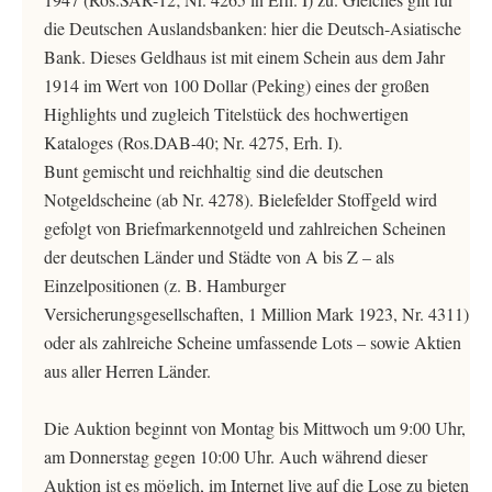
die Deutschen Auslandsbanken: hier die Deutsch-Asiatische
Bank. Dieses Geldhaus ist mit einem Schein aus dem Jahr
1914 im Wert von 100 Dollar (Peking) eines der großen
Highlights und zugleich Titelstück des hochwertigen
Kataloges (Ros.DAB-40; Nr. 4275, Erh. I).
Bunt gemischt und reichhaltig sind die deutschen
Notgeldscheine (ab Nr. 4278). Bielefelder Stoffgeld wird
gefolgt von Briefmarkennotgeld und zahlreichen Scheinen
der deutschen Länder und Städte von A bis Z – als
Einzelpositionen (z. B. Hamburger
Versicherungsgesellschaften, 1 Million Mark 1923, Nr. 4311)
oder als zahlreiche Scheine umfassende Lots – sowie Aktien
aus aller Herren Länder.
Die Auktion beginnt von Montag bis Mittwoch um 9:00 Uhr,
am Donnerstag gegen 10:00 Uhr. Auch während dieser
Auktion ist es möglich, im Internet live auf die Lose zu bieten