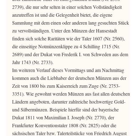
2739), die nur sehr selten in einer solchen Vollständigkeit
anzutreffen ist und die Gelegenheit bietet, die eigene
Sammlung mit dem einen oder anderen lang gesuchten Stück
zu vervollständigen. Unter den Münzen der Hansestadt
finden sich solche Raritäten wie der Taler 1607 (Nr. 2560),
die einseitige Notmünzenklippe zu 4 Schilling 1715 (Nr.
2689) und der Dukat von Frederik I. von Schweden aus dem
Jahr 1743 (Nr. 2733).
Im weiteren Verlauf dieses Vormittags und am Nachmittag
kommen auch die Liebhaber der deutschen Münzen aus der
Zeit von 1800 bis zum Kaiserreich zum Zuge (Nr. 2753-
3351). Wie gewohnt werden Münzen aus fast allen deutschen
Ländern angeboten, darunter zahlreiche hochwertige Gold-
und Silbermünzen. Beispiele hierfür sind der bayerische
Dukat 1811 von Maximilian I. Joseph (Nr. 2770), der
Frankfurter Konventionstaler 1808 (Nr. 2825) oder die
sächsischen Taler bzw. Talerteilstücke von Friedrich August