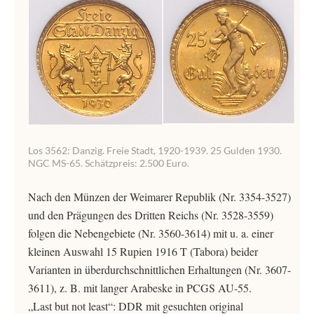
Los 3562: Danzig. Freie Stadt, 1920-1939. 25 Gulden 1930.
NGC MS-65. Schätzpreis: 2.500 Euro.
Nach den Münzen der Weimarer Republik (Nr. 3354-3527)
und den Prägungen des Dritten Reichs (Nr. 3528-3559)
folgen die Nebengebiete (Nr. 3560-3614) mit u. a. einer
kleinen Auswahl 15 Rupien 1916 T (Tabora) beider
Varianten in überdurchschnittlichen Erhaltungen (Nr. 3607-
3611), z. B. mit langer Arabeske in PCGS AU-55.
„Last but not least“: DDR mit gesuchten original