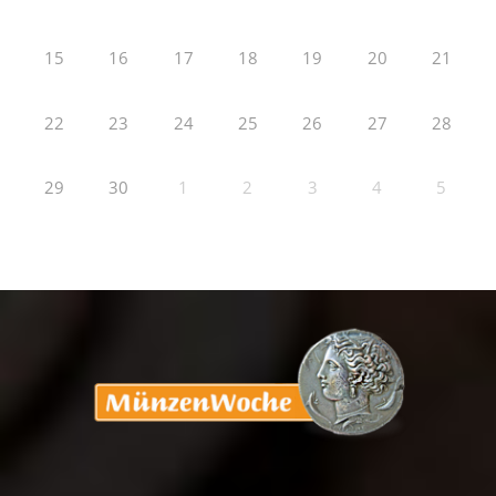
15
16
17
18
19
20
21
22
23
24
25
26
27
28
29
30
1
2
3
4
5