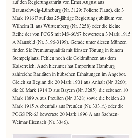
auf den Regierungsantritt von Ernst August aus
Braunschweig-Lüneburg (Nr. 3129; Polierte Platte), die 3
Mark 1916 F auf das 25-jährige Regierungsjubiläum von
Wilhelm II. aus Württemberg (Nr. 3258) oder die kleine
Reihe der von PCGS mit MS-66/67 bewerteten 3 Mark 1915
A Mansfeld (Nr. 3196-3199). Gerade unter diesen Münzen
finden Sie Premiumqualität mit feinster Tönung in feinem
Stempelglanz. Fehlen noch die Goldmünzen aus dem
Kaiserreich. Auch hierunter hat Emporium Hamburg
zahlreiche Raritäten in hübschen Erhaltungen im Angebot.
Gleich zu Beginn die 20 Mark 1901 aus Anhalt (Nr. 3260),
die 20 Mark 1914 D aus Bayern (Nr. 3285), die seltenen 10
Mark 1889 A aus Preußen (Nr. 3328) sowie die beiden 20
Mark 1915 A ebenfalls aus Preußen (Nr. 3331f.) oder die
PCGS PR-63 bewertete 20 Mark 1896 A aus Sachsen-
Weimar-Eisenach (Nr. 3346).