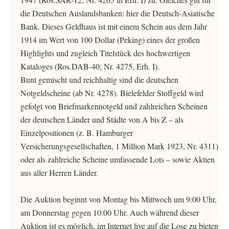
die Deutschen Auslandsbanken: hier die Deutsch-Asiatische
Bank. Dieses Geldhaus ist mit einem Schein aus dem Jahr
1914 im Wert von 100 Dollar (Peking) eines der großen
Highlights und zugleich Titelstück des hochwertigen
Kataloges (Ros.DAB-40; Nr. 4275, Erh. I).
Bunt gemischt und reichhaltig sind die deutschen
Notgeldscheine (ab Nr. 4278). Bielefelder Stoffgeld wird
gefolgt von Briefmarkennotgeld und zahlreichen Scheinen
der deutschen Länder und Städte von A bis Z – als
Einzelpositionen (z. B. Hamburger
Versicherungsgesellschaften, 1 Million Mark 1923, Nr. 4311)
oder als zahlreiche Scheine umfassende Lots – sowie Aktien
aus aller Herren Länder.
Die Auktion beginnt von Montag bis Mittwoch um 9:00 Uhr,
am Donnerstag gegen 10:00 Uhr. Auch während dieser
Auktion ist es möglich, im Internet live auf die Lose zu bieten