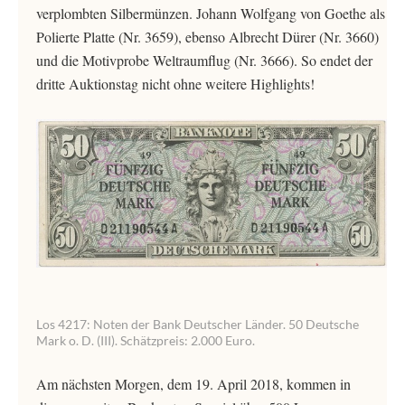
verplombten Silbermünzen. Johann Wolfgang von Goethe als
Polierte Platte (Nr. 3659), ebenso Albrecht Dürer (Nr. 3660)
und die Motivprobe Weltraumflug (Nr. 3666). So endet der
dritte Auktionstag nicht ohne weitere Highlights!
Los 4217: Noten der Bank Deutscher Länder. 50 Deutsche
Mark o. D. (III). Schätzpreis: 2.000 Euro.
Am nächsten Morgen, dem 19. April 2018, kommen in