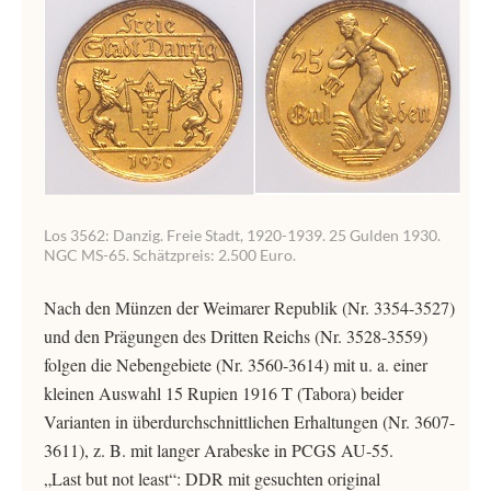
Los 3562: Danzig. Freie Stadt, 1920-1939. 25 Gulden 1930.
NGC MS-65. Schätzpreis: 2.500 Euro.
Nach den Münzen der Weimarer Republik (Nr. 3354-3527)
und den Prägungen des Dritten Reichs (Nr. 3528-3559)
folgen die Nebengebiete (Nr. 3560-3614) mit u. a. einer
kleinen Auswahl 15 Rupien 1916 T (Tabora) beider
Varianten in überdurchschnittlichen Erhaltungen (Nr. 3607-
3611), z. B. mit langer Arabeske in PCGS AU-55.
„Last but not least“: DDR mit gesuchten original