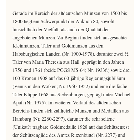
Gerade im Bereich der altdeutschen Münzen von 1500 bis
1800 liegt ein Schwerpunkt der Auktion 80, sowohl
hinsichtlich der Vielfalt, als auch der Qualität der
angebotenen Münzen. Zu Beginn finden sich ausgesuchte
Kleinmünzen, Taler und Goldmünzen aus den
Habsburgischen Landen (Nr. 1900-1978), darunter zwei ½
Taler von Maria Theresia aus Hall, geprägt in den Jahren
1756 und 1761 (beide PCGS MS-64; Nr. 1933f.) sowie drei
100 Kronen 1908 auf das 60-jährige Regierungsjubiläum
(Venus in den Wolken; Nr. 1950-1952) und eine dreifache
Taler-Klippe 1668 aus Siebenbürgen, geprägt unter Michael
Apafi (Nr. 1975). Im weiteren Verlauf des altdeutschen
Bereichs finden sich zahlreiche Münzen und Medaillen aus
Hamburg (Nr. 2260-2297), darunter die sehr seltene
(Unikat?) tragbare Goldmedaille 1928 auf das Schützenfest
der Schützengilde des Amtes Ritzenbüttel (Nr. 2277) und