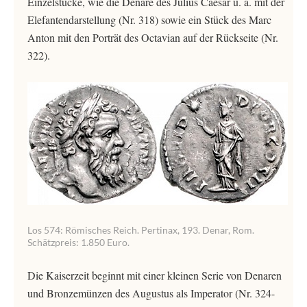
Einzelstücke, wie die Denare des Julius Caesar u. a. mit der
Elefantendarstellung (Nr. 318) sowie ein Stück des Marc
Anton mit den Porträt des Octavian auf der Rückseite (Nr.
322).
Los 574: Römisches Reich. Pertinax, 193. Denar, Rom.
Schätzpreis: 1.850 Euro.
Die Kaiserzeit beginnt mit einer kleinen Serie von Denaren
und Bronzemünzen des Augustus als Imperator (Nr. 324-