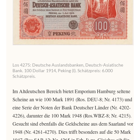
Los 4275: Deutsche Auslandsbanken, Deutsch-Asiatische
Bank. 100 Dollar 1914, Peking (I). Schätzpreis: 6.000
Schätzpreis.
Im Altdeutschen Bereich bietet Emporium Hamburg seltene
Scheine an wie 100 Mark 1891 (Ros. DEU-8; Nr. 4173) und
eine Serie der Noten der Bank Deutscher Länder (Nr. 4202-
4226), darunter die 100 Mark 1948 (Ros.WBZ-8; Nr. 4215).
Gesucht sind ebenfalls die Geldscheine aus dem Saarland vor
1948 (Nr. 4261-4270). Dies trifft besonders auf die 50 Mark
1947 (Ros.SAR-12; Nr. 4265 in Erh. I) zu. Gleiches gilt für