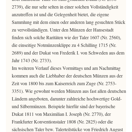
2739), die nur sehr selten in einer solchen Vollständigkeit
anzutreffen ist und die Gelegenheit bietet, die eigene
Sammlung mit dem einen oder anderen lang gesuchten Stück
zu vervollständigen. Unter den Münzen der Hansestadt
finden sich solche Raritäten wie der Taler 1607 (Nr. 2560),
die einseitige Notmünzenklippe zu 4 Schilling 1715 (Nr.
2689) und der Dukat von Frederik I. von Schweden aus dem
Jahr 1743 (Nr. 2733).
Im weiteren Verlauf dieses Vormittags und am Nachmittag
kommen auch die Liebhaber der deutschen Münzen aus der
Zeit von 1800 bis zum Kaiserreich zum Zuge (Nr. 2753-
3351). Wie gewohnt werden Münzen aus fast allen deutschen
Ländern angeboten, darunter zahlreiche hochwertige Gold-
und Silbermünzen. Beispiele hierfür sind der bayerische
Dukat 1811 von Maximilian I. Joseph (Nr. 2770), der
Frankfurter Konventionstaler 1808 (Nr. 2825) oder die
sächsischen Taler bzw. Talerteilstücke von Friedrich August