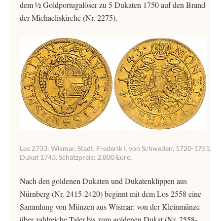
dem ½ Goldportugalöser zu 5 Dukaten 1750 auf den Brand
der Michaeliskirche (Nr. 2275).
Los 2733: Wismar, Stadt. Frederik I. von Schweden, 1720-1751.
Dukat 1743. Schätzpreis: 2.800 Euro.
Nach den goldenen Dukaten und Dukatenklippen aus
Nürnberg (Nr. 2415-2420) beginnt mit dem Los 2558 eine
Sammlung von Münzen aus Wismar: von der Kleinmünze
über zahlreiche Taler bis zum goldenen Dukat (Nr. 2558-