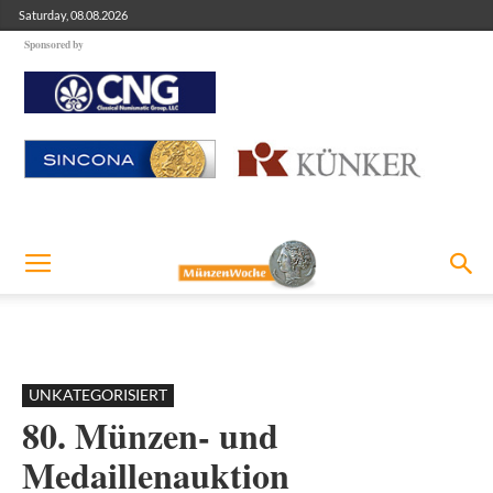
Saturday, 08.08.2026
Sponsored by
UNKATEGORISIERT
80. Münzen- und
Medaillenauktion