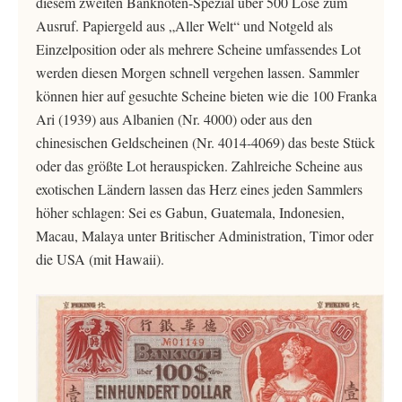
diesem zweiten Banknoten-Spezial über 500 Lose zum
Ausruf. Papiergeld aus „Aller Welt“ und Notgeld als
Einzelposition oder als mehrere Scheine umfassendes Lot
werden diesen Morgen schnell vergehen lassen. Sammler
können hier auf gesuchte Scheine bieten wie die 100 Franka
Ari (1939) aus Albanien (Nr. 4000) oder aus den
chinesischen Geldscheinen (Nr. 4014-4069) das beste Stück
oder das größte Lot herauspicken. Zahlreiche Scheine aus
exotischen Ländern lassen das Herz eines jeden Sammlers
höher schlagen: Sei es Gabun, Guatemala, Indonesien,
Macau, Malaya unter Britischer Administration, Timor oder
die USA (mit Hawaii).