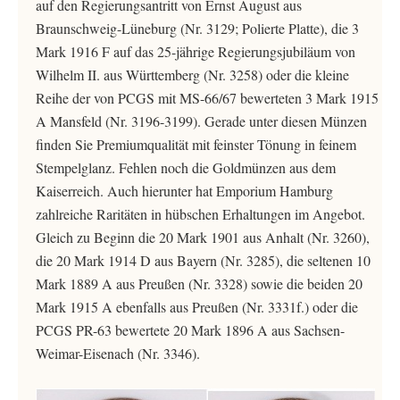
auf den Regierungsantritt von Ernst August aus
Braunschweig-Lüneburg (Nr. 3129; Polierte Platte), die 3
Mark 1916 F auf das 25-jährige Regierungsjubiläum von
Wilhelm II. aus Württemberg (Nr. 3258) oder die kleine
Reihe der von PCGS mit MS-66/67 bewerteten 3 Mark 1915
A Mansfeld (Nr. 3196-3199). Gerade unter diesen Münzen
finden Sie Premiumqualität mit feinster Tönung in feinem
Stempelglanz. Fehlen noch die Goldmünzen aus dem
Kaiserreich. Auch hierunter hat Emporium Hamburg
zahlreiche Raritäten in hübschen Erhaltungen im Angebot.
Gleich zu Beginn die 20 Mark 1901 aus Anhalt (Nr. 3260),
die 20 Mark 1914 D aus Bayern (Nr. 3285), die seltenen 10
Mark 1889 A aus Preußen (Nr. 3328) sowie die beiden 20
Mark 1915 A ebenfalls aus Preußen (Nr. 3331f.) oder die
PCGS PR-63 bewertete 20 Mark 1896 A aus Sachsen-
Weimar-Eisenach (Nr. 3346).