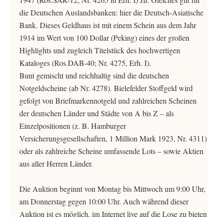
die Deutschen Auslandsbanken: hier die Deutsch-Asiatische
Bank. Dieses Geldhaus ist mit einem Schein aus dem Jahr
1914 im Wert von 100 Dollar (Peking) eines der großen
Highlights und zugleich Titelstück des hochwertigen
Kataloges (Ros.DAB-40; Nr. 4275, Erh. I).
Bunt gemischt und reichhaltig sind die deutschen
Notgeldscheine (ab Nr. 4278). Bielefelder Stoffgeld wird
gefolgt von Briefmarkennotgeld und zahlreichen Scheinen
der deutschen Länder und Städte von A bis Z – als
Einzelpositionen (z. B. Hamburger
Versicherungsgesellschaften, 1 Million Mark 1923, Nr. 4311)
oder als zahlreiche Scheine umfassende Lots – sowie Aktien
aus aller Herren Länder.
Die Auktion beginnt von Montag bis Mittwoch um 9:00 Uhr,
am Donnerstag gegen 10:00 Uhr. Auch während dieser
Auktion ist es möglich, im Internet live auf die Lose zu bieten