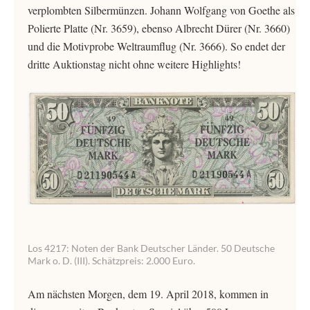
verplombten Silbermünzen. Johann Wolfgang von Goethe als
Polierte Platte (Nr. 3659), ebenso Albrecht Dürer (Nr. 3660)
und die Motivprobe Weltraumflug (Nr. 3666). So endet der
dritte Auktionstag nicht ohne weitere Highlights!
Los 4217: Noten der Bank Deutscher Länder. 50 Deutsche
Mark o. D. (III). Schätzpreis: 2.000 Euro.
Am nächsten Morgen, dem 19. April 2018, kommen in