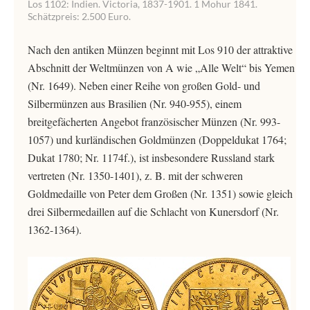
Los 1102: Indien. Victoria, 1837-1901. 1 Mohur 1841.
Schätzpreis: 2.500 Euro.
Nach den antiken Münzen beginnt mit Los 910 der attraktive
Abschnitt der Weltmünzen von A wie „Alle Welt“ bis Yemen
(Nr. 1649). Neben einer Reihe von großen Gold- und
Silbermünzen aus Brasilien (Nr. 940-955), einem
breitgefächerten Angebot französischer Münzen (Nr. 993-
1057) und kurländischen Goldmünzen (Doppeldukat 1764;
Dukat 1780; Nr. 1174f.), ist insbesondere Russland stark
vertreten (Nr. 1350-1401), z. B. mit der schweren
Goldmedaille von Peter dem Großen (Nr. 1351) sowie gleich
drei Silbermedaillen auf die Schlacht von Kunersdorf (Nr.
1362-1364).