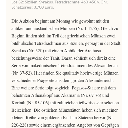
Los 32: Sizilien. Syrakus. Tetradrachme, 460-450 v. Chr.
Schätzpreis: 3.700 Euro.
Die Auktion beginnt am Montag wie gewohnt mit den
antiken und ausländischen Münzen (Nr. 1-1255). Gleich zu
Beginn finden sich im Teil der griechischen Münzen zwei
bildhübsche Tetradrachmen aus Sizilien, geprägt in der Stadt
Syrakus (Nr. 32f.) mit einem Abbild der Arethusa
beziehungsweise der Tanit. Daran schließt sich direkt eine
Serie von makedonischen Tetradrachmen des Alexander an
(Nr. 37-52). Hier finden Sie qualitativ hochwertige Münzen
verschiedener Prägeorte aus dem großen Alexanderreich.
Eine weitere Serie folgt sogleich: Pegasos-Statere mit dem
behelmten Athenakopf aus Akarnania (Nr. 67-76) und
Korinth (Nr. 85-106) mit zahlreichen teilweise sehr seltenen
Beizeichen. Die östlichen Münzstätten heben sich mit einer
kleinen Reihe von goldenen Kushan-Stateren hervor (Nr.
220-228) sowie einem ergänzenden Angebot von Geprägen