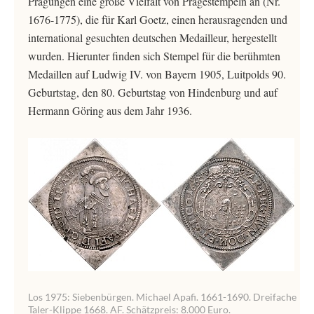
Prägungen eine große Vielfalt von Prägestempeln an (Nr.
1676-1775), die für Karl Goetz, einen herausragenden und
international gesuchten deutschen Medailleur, hergestellt
wurden. Hierunter finden sich Stempel für die berühmten
Medaillen auf Ludwig IV. von Bayern 1905, Luitpolds 90.
Geburtstag, den 80. Geburtstag von Hindenburg und auf
Hermann Göring aus dem Jahr 1936.
Los 1975: Siebenbürgen. Michael Apafi. 1661-1690. Dreifache
Taler-Klippe 1668. AF. Schätzpreis: 8.000 Euro.