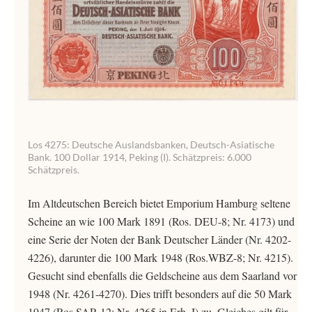
Los 4275: Deutsche Auslandsbanken, Deutsch-Asiatische
Bank. 100 Dollar 1914, Peking (I). Schätzpreis: 6.000
Schätzpreis.
Im Altdeutschen Bereich bietet Emporium Hamburg seltene
Scheine an wie 100 Mark 1891 (Ros. DEU-8; Nr. 4173) und
eine Serie der Noten der Bank Deutscher Länder (Nr. 4202-
4226), darunter die 100 Mark 1948 (Ros.WBZ-8; Nr. 4215).
Gesucht sind ebenfalls die Geldscheine aus dem Saarland vor
1948 (Nr. 4261-4270). Dies trifft besonders auf die 50 Mark
1947 (Ros.SAR-12; Nr. 4265 in Erh. I) zu. Gleiches gilt für