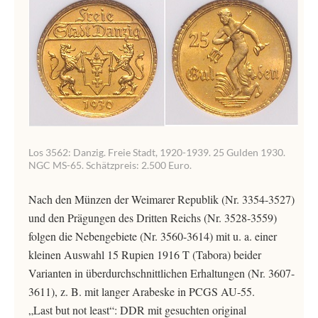
Los 3562: Danzig. Freie Stadt, 1920-1939. 25 Gulden 1930.
NGC MS-65. Schätzpreis: 2.500 Euro.
Nach den Münzen der Weimarer Republik (Nr. 3354-3527)
und den Prägungen des Dritten Reichs (Nr. 3528-3559)
folgen die Nebengebiete (Nr. 3560-3614) mit u. a. einer
kleinen Auswahl 15 Rupien 1916 T (Tabora) beider
Varianten in überdurchschnittlichen Erhaltungen (Nr. 3607-
3611), z. B. mit langer Arabeske in PCGS AU-55.
„Last but not least“: DDR mit gesuchten original