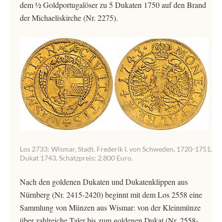
dem ½ Goldportugalöser zu 5 Dukaten 1750 auf den Brand
der Michaeliskirche (Nr. 2275).
Los 2733: Wismar, Stadt. Frederik I. von Schweden, 1720-1751.
Dukat 1743. Schätzpreis: 2.800 Euro.
Nach den goldenen Dukaten und Dukatenklippen aus
Nürnberg (Nr. 2415-2420) beginnt mit dem Los 2558 eine
Sammlung von Münzen aus Wismar: von der Kleinmünze
über zahlreiche Taler bis zum goldenen Dukat (Nr. 2558-