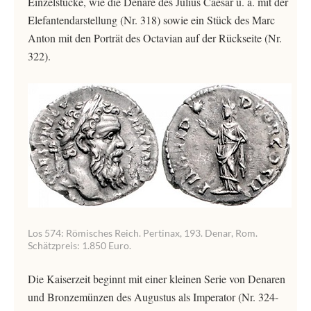
Einzelstücke, wie die Denare des Julius Caesar u. a. mit der
Elefantendarstellung (Nr. 318) sowie ein Stück des Marc
Anton mit den Porträt des Octavian auf der Rückseite (Nr.
322).
Los 574: Römisches Reich. Pertinax, 193. Denar, Rom.
Schätzpreis: 1.850 Euro.
Die Kaiserzeit beginnt mit einer kleinen Serie von Denaren
und Bronzemünzen des Augustus als Imperator (Nr. 324-