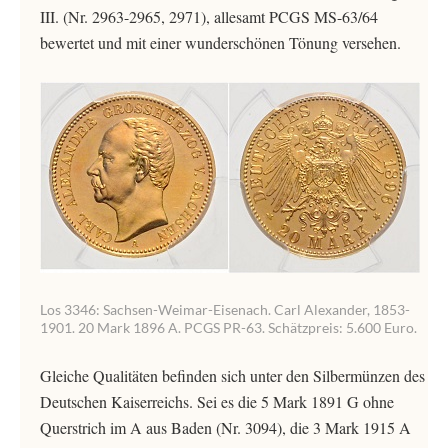
III. (Nr. 2963-2965, 2971), allesamt PCGS MS-63/64
bewertet und mit einer wunderschönen Tönung versehen.
Los 3346: Sachsen-Weimar-Eisenach. Carl Alexander, 1853-
1901. 20 Mark 1896 A. PCGS PR-63. Schätzpreis: 5.600 Euro.
Gleiche Qualitäten befinden sich unter den Silbermünzen des
Deutschen Kaiserreichs. Sei es die 5 Mark 1891 G ohne
Querstrich im A aus Baden (Nr. 3094), die 3 Mark 1915 A