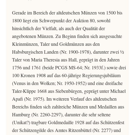
Gerade im Bereich der altdeutschen Münzen von 1500 bis
1800 liegt ein Schwerpunkt der Auktion 80, sowohl
hinsichtlich der Vielfalt, als auch der Qualität der
angebotenen Münzen. Zu Beginn finden sich ausgesuchte
Kleinmünzen, Taler und Goldmünzen aus den
Habsburgischen Landen (Nr. 1900-1978), darunter zwei ½
Taler von Maria Theresia aus Hall, geprägt in den Jahren
1756 und 1761 (beide PCGS MS-64; Nr. 1933f.) sowie drei
100 Kronen 1908 auf das 60-jährige Regierungsjubiläum
(Venus in den Wolken; Nr. 1950-1952) und eine dreifache
Taler-Klippe 1668 aus Siebenbürgen, geprägt unter Michael
Apafi (Nr. 1975). Im weiteren Verlauf des altdeutschen
Bereichs finden sich zahlreiche Münzen und Medaillen aus
Hamburg (Nr. 2260-2297), darunter die sehr seltene
(Unikat?) tragbare Goldmedaille 1928 auf das Schützenfest
der Schützengilde des Amtes Ritzenbüttel (Nr. 2277) und