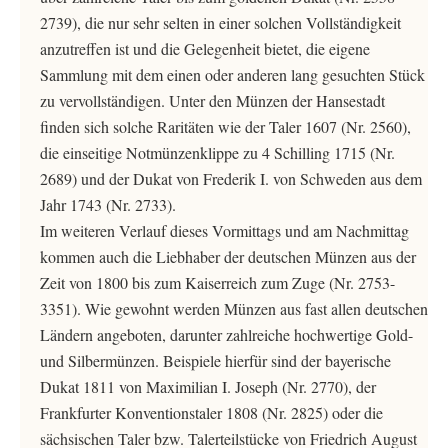
2739), die nur sehr selten in einer solchen Vollständigkeit
anzutreffen ist und die Gelegenheit bietet, die eigene
Sammlung mit dem einen oder anderen lang gesuchten Stück
zu vervollständigen. Unter den Münzen der Hansestadt
finden sich solche Raritäten wie der Taler 1607 (Nr. 2560),
die einseitige Notmünzenklippe zu 4 Schilling 1715 (Nr.
2689) und der Dukat von Frederik I. von Schweden aus dem
Jahr 1743 (Nr. 2733).
Im weiteren Verlauf dieses Vormittags und am Nachmittag
kommen auch die Liebhaber der deutschen Münzen aus der
Zeit von 1800 bis zum Kaiserreich zum Zuge (Nr. 2753-
3351). Wie gewohnt werden Münzen aus fast allen deutschen
Ländern angeboten, darunter zahlreiche hochwertige Gold-
und Silbermünzen. Beispiele hierfür sind der bayerische
Dukat 1811 von Maximilian I. Joseph (Nr. 2770), der
Frankfurter Konventionstaler 1808 (Nr. 2825) oder die
sächsischen Taler bzw. Talerteilstücke von Friedrich August