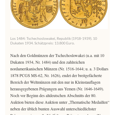
Los 1484: Tschechoslowakei, Republik (1918-1939). 10
Dukaten 1934. Schätzpreis: 13.800 Euro.
Nach den Goldmünzen der Tschechoslowakei (u.a. mit 10
Dukaten 1934, Nr. 1484) und den zahlreichen
nordamerikanischen Münzen (Nr. 1516-1644; u. a. 3 Dollars
1878 PCGS MS-62, Nr. 1626), endet der breitgefächerte
Bereich der Weltmünzen mit den nur in Kleinstauflagen
herausgegebenen Prägungen aus Yemen (Nr. 1646-1649).
Noch vor Beginn des altdeutschen Abschnitts der 80.
Auktion bieten diese Auktion unter „Thematische Medaillen“
neben der üblich bunten Auswahl unterschiedlichster