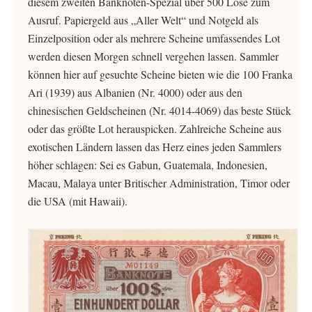
diesem zweiten Banknoten-Spezial über 500 Lose zum
Ausruf. Papiergeld aus „Aller Welt“ und Notgeld als
Einzelposition oder als mehrere Scheine umfassendes Lot
werden diesen Morgen schnell vergehen lassen. Sammler
können hier auf gesuchte Scheine bieten wie die 100 Franka
Ari (1939) aus Albanien (Nr. 4000) oder aus den
chinesischen Geldscheinen (Nr. 4014-4069) das beste Stück
oder das größte Lot herauspicken. Zahlreiche Scheine aus
exotischen Ländern lassen das Herz eines jeden Sammlers
höher schlagen: Sei es Gabun, Guatemala, Indonesien,
Macau, Malaya unter Britischer Administration, Timor oder
die USA (mit Hawaii).