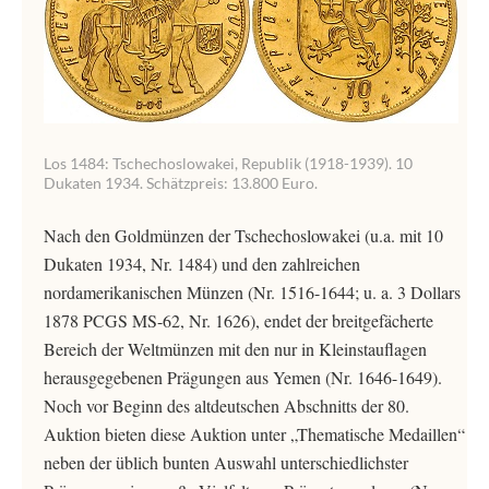
Los 1484: Tschechoslowakei, Republik (1918-1939). 10
Dukaten 1934. Schätzpreis: 13.800 Euro.
Nach den Goldmünzen der Tschechoslowakei (u.a. mit 10
Dukaten 1934, Nr. 1484) und den zahlreichen
nordamerikanischen Münzen (Nr. 1516-1644; u. a. 3 Dollars
1878 PCGS MS-62, Nr. 1626), endet der breitgefächerte
Bereich der Weltmünzen mit den nur in Kleinstauflagen
herausgegebenen Prägungen aus Yemen (Nr. 1646-1649).
Noch vor Beginn des altdeutschen Abschnitts der 80.
Auktion bieten diese Auktion unter „Thematische Medaillen“
neben der üblich bunten Auswahl unterschiedlichster