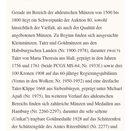
Gerade im Bereich der altdeutschen Münzen von 1500 bis
1800 liegt ein Schwerpunkt der Auktion 80, sowohl
hinsichtlich der Vielfalt, als auch der Qualität der
angebotenen Münzen. Zu Beginn finden sich ausgesuchte
Kleinmünzen, Taler und Goldmünzen aus den
Habsburgischen Landen (Nr. 1900-1978), darunter zwei ½
Taler von Maria Theresia aus Hall, geprägt in den Jahren
1756 und 1761 (beide PCGS MS-64; Nr. 1933f.) sowie drei
100 Kronen 1908 auf das 60-jährige Regierungsjubiläum
(Venus in den Wolken; Nr. 1950-1952) und eine dreifache
Taler-Klippe 1668 aus Siebenbürgen, geprägt unter Michael
Apafi (Nr. 1975). Im weiteren Verlauf des altdeutschen
Bereichs finden sich zahlreiche Münzen und Medaillen aus
Hamburg (Nr. 2260-2297), darunter die sehr seltene
(Unikat?) tragbare Goldmedaille 1928 auf das Schützenfest
der Schützengilde des Amtes Ritzenbüttel (Nr. 2277) und