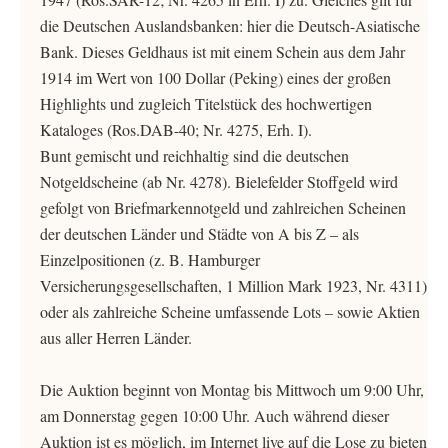
die Deutschen Auslandsbanken: hier die Deutsch-Asiatische
Bank. Dieses Geldhaus ist mit einem Schein aus dem Jahr
1914 im Wert von 100 Dollar (Peking) eines der großen
Highlights und zugleich Titelstück des hochwertigen
Kataloges (Ros.DAB-40; Nr. 4275, Erh. I).
Bunt gemischt und reichhaltig sind die deutschen
Notgeldscheine (ab Nr. 4278). Bielefelder Stoffgeld wird
gefolgt von Briefmarkennotgeld und zahlreichen Scheinen
der deutschen Länder und Städte von A bis Z – als
Einzelpositionen (z. B. Hamburger
Versicherungsgesellschaften, 1 Million Mark 1923, Nr. 4311)
oder als zahlreiche Scheine umfassende Lots – sowie Aktien
aus aller Herren Länder.
Die Auktion beginnt von Montag bis Mittwoch um 9:00 Uhr,
am Donnerstag gegen 10:00 Uhr. Auch während dieser
Auktion ist es möglich, im Internet live auf die Lose zu bieten