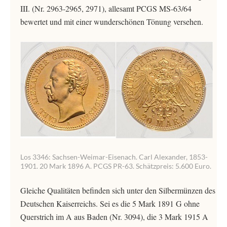
III. (Nr. 2963-2965, 2971), allesamt PCGS MS-63/64
bewertet und mit einer wunderschönen Tönung versehen.
Los 3346: Sachsen-Weimar-Eisenach. Carl Alexander, 1853-
1901. 20 Mark 1896 A. PCGS PR-63. Schätzpreis: 5.600 Euro.
Gleiche Qualitäten befinden sich unter den Silbermünzen des
Deutschen Kaiserreichs. Sei es die 5 Mark 1891 G ohne
Querstrich im A aus Baden (Nr. 3094), die 3 Mark 1915 A