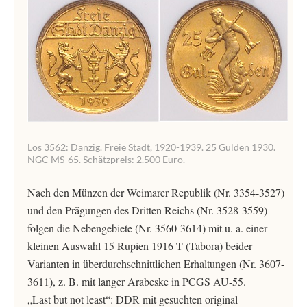
Los 3562: Danzig. Freie Stadt, 1920-1939. 25 Gulden 1930.
NGC MS-65. Schätzpreis: 2.500 Euro.
Nach den Münzen der Weimarer Republik (Nr. 3354-3527)
und den Prägungen des Dritten Reichs (Nr. 3528-3559)
folgen die Nebengebiete (Nr. 3560-3614) mit u. a. einer
kleinen Auswahl 15 Rupien 1916 T (Tabora) beider
Varianten in überdurchschnittlichen Erhaltungen (Nr. 3607-
3611), z. B. mit langer Arabeske in PCGS AU-55.
„Last but not least“: DDR mit gesuchten original