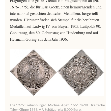
Prägungen eine große Vielfalt von Prägestempeln an (Nr.
1676-1775), die für Karl Goetz, einen herausragenden und
international gesuchten deutschen Medailleur, hergestellt
wurden. Hierunter finden sich Stempel für die berühmten
Medaillen auf Ludwig IV. von Bayern 1905, Luitpolds 90.
Geburtstag, den 80. Geburtstag von Hindenburg und auf
Hermann Göring aus dem Jahr 1936.
Los 1975: Siebenbürgen. Michael Apafi. 1661-1690. Dreifache
Taler-Klippe 1668. AF. Schätzpreis: 8.000 Euro.