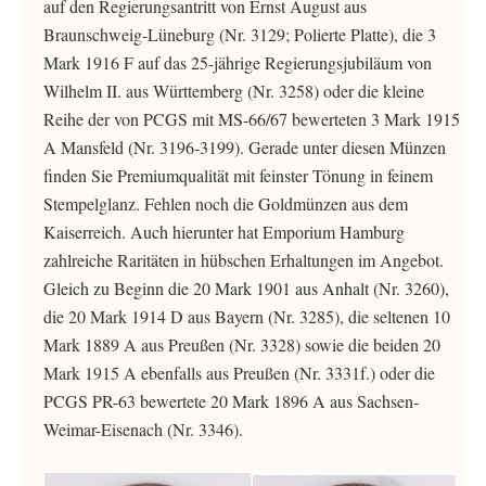
auf den Regierungsantritt von Ernst August aus
Braunschweig-Lüneburg (Nr. 3129; Polierte Platte), die 3
Mark 1916 F auf das 25-jährige Regierungsjubiläum von
Wilhelm II. aus Württemberg (Nr. 3258) oder die kleine
Reihe der von PCGS mit MS-66/67 bewerteten 3 Mark 1915
A Mansfeld (Nr. 3196-3199). Gerade unter diesen Münzen
finden Sie Premiumqualität mit feinster Tönung in feinem
Stempelglanz. Fehlen noch die Goldmünzen aus dem
Kaiserreich. Auch hierunter hat Emporium Hamburg
zahlreiche Raritäten in hübschen Erhaltungen im Angebot.
Gleich zu Beginn die 20 Mark 1901 aus Anhalt (Nr. 3260),
die 20 Mark 1914 D aus Bayern (Nr. 3285), die seltenen 10
Mark 1889 A aus Preußen (Nr. 3328) sowie die beiden 20
Mark 1915 A ebenfalls aus Preußen (Nr. 3331f.) oder die
PCGS PR-63 bewertete 20 Mark 1896 A aus Sachsen-
Weimar-Eisenach (Nr. 3346).