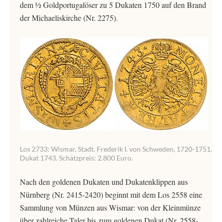
dem ½ Goldportugalöser zu 5 Dukaten 1750 auf den Brand
der Michaeliskirche (Nr. 2275).
Los 2733: Wismar, Stadt. Frederik I. von Schweden, 1720-1751.
Dukat 1743. Schätzpreis: 2.800 Euro.
Nach den goldenen Dukaten und Dukatenklippen aus
Nürnberg (Nr. 2415-2420) beginnt mit dem Los 2558 eine
Sammlung von Münzen aus Wismar: von der Kleinmünze
über zahlreiche Taler bis zum goldenen Dukat (Nr. 2558-