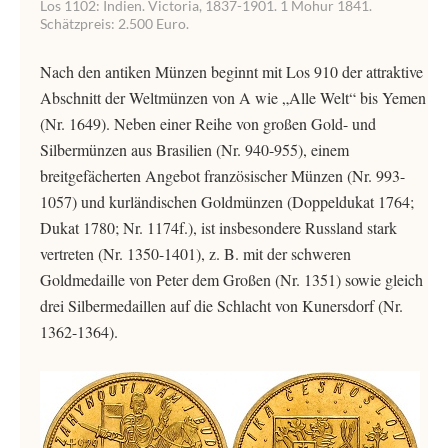
Los 1102: Indien. Victoria, 1837-1901. 1 Mohur 1841.
Schätzpreis: 2.500 Euro.
Nach den antiken Münzen beginnt mit Los 910 der attraktive
Abschnitt der Weltmünzen von A wie „Alle Welt“ bis Yemen
(Nr. 1649). Neben einer Reihe von großen Gold- und
Silbermünzen aus Brasilien (Nr. 940-955), einem
breitgefächerten Angebot französischer Münzen (Nr. 993-
1057) und kurländischen Goldmünzen (Doppeldukat 1764;
Dukat 1780; Nr. 1174f.), ist insbesondere Russland stark
vertreten (Nr. 1350-1401), z. B. mit der schweren
Goldmedaille von Peter dem Großen (Nr. 1351) sowie gleich
drei Silbermedaillen auf die Schlacht von Kunersdorf (Nr.
1362-1364).