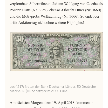
verplombten Silbermünzen. Johann Wolfgang von Goethe als
Polierte Platte (Nr. 3659), ebenso Albrecht Dürer (Nr. 3660)
und die Motivprobe Weltraumflug (Nr. 3666). So endet der
dritte Auktionstag nicht ohne weitere Highlights!
Los 4217: Noten der Bank Deutscher Länder. 50 Deutsche
Mark o. D. (III). Schätzpreis: 2.000 Euro.
Am nächsten Morgen, dem 19. April 2018, kommen in