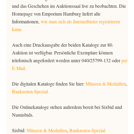
und das Geschehen im Auktionssaal live zu beobachten. Die
Homepage von Emporium Hamburg liefert alle
Informationen,
wie man sich als Internetbieter registrieren
kann.
Auch eine Druckausgabe der beiden Kataloge zur 80.
Auktion ist verfügbar. Persönliche Exemplare können
telefonisch angefordert werden unter 040/25799-132 oder
per
E-Mail.
Die digitalen Kataloge finden Sie hier:
Münzen & Medaillen
,
Banknoten-Spezial.
Die Onlinekataloge stehen außerdem bereit bei Sixbid und
Numisbids.
Sixbid:
Münzen & Medaillen
,
Banknoten-Spezial