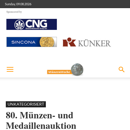
Sunday, 09.08.2026
Sponsored by
UNKATEGORISIERT
80. Münzen- und
Medaillenauktion