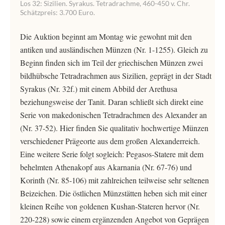
Los 32: Sizilien. Syrakus. Tetradrachme, 460-450 v. Chr.
Schätzpreis: 3.700 Euro.
Die Auktion beginnt am Montag wie gewohnt mit den
antiken und ausländischen Münzen (Nr. 1-1255). Gleich zu
Beginn finden sich im Teil der griechischen Münzen zwei
bildhübsche Tetradrachmen aus Sizilien, geprägt in der Stadt
Syrakus (Nr. 32f.) mit einem Abbild der Arethusa
beziehungsweise der Tanit. Daran schließt sich direkt eine
Serie von makedonischen Tetradrachmen des Alexander an
(Nr. 37-52). Hier finden Sie qualitativ hochwertige Münzen
verschiedener Prägeorte aus dem großen Alexanderreich.
Eine weitere Serie folgt sogleich: Pegasos-Statere mit dem
behelmten Athenakopf aus Akarnania (Nr. 67-76) und
Korinth (Nr. 85-106) mit zahlreichen teilweise sehr seltenen
Beizeichen. Die östlichen Münzstätten heben sich mit einer
kleinen Reihe von goldenen Kushan-Stateren hervor (Nr.
220-228) sowie einem ergänzenden Angebot von Geprägen