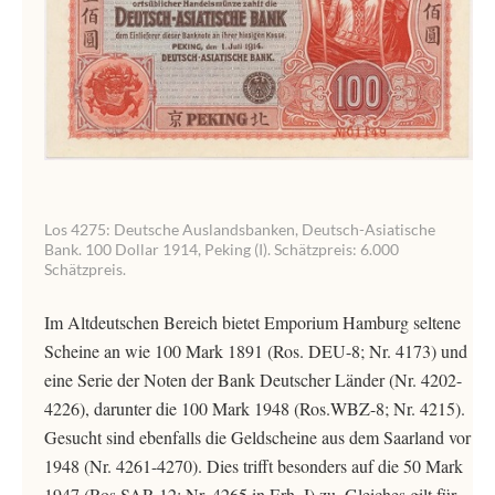
Los 4275: Deutsche Auslandsbanken, Deutsch-Asiatische
Bank. 100 Dollar 1914, Peking (I). Schätzpreis: 6.000
Schätzpreis.
Im Altdeutschen Bereich bietet Emporium Hamburg seltene
Scheine an wie 100 Mark 1891 (Ros. DEU-8; Nr. 4173) und
eine Serie der Noten der Bank Deutscher Länder (Nr. 4202-
4226), darunter die 100 Mark 1948 (Ros.WBZ-8; Nr. 4215).
Gesucht sind ebenfalls die Geldscheine aus dem Saarland vor
1948 (Nr. 4261-4270). Dies trifft besonders auf die 50 Mark
1947 (Ros.SAR-12; Nr. 4265 in Erh. I) zu. Gleiches gilt für