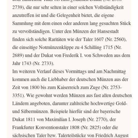
2739), die nur sehr selten in einer solchen Vollständigkeit
anzutreffen ist und die Gelegenheit bietet, die eigene
Sammlung mit dem einen oder anderen lang gesuchten Stück
zu vervollständigen. Unter den Münzen der Hansestadt
finden sich solche Raritäten wie der Taler 1607 (Nr. 2560),
die einseitige Notmünzenklippe zu 4 Schilling 1715 (Nr.
2689) und der Dukat von Frederik I. von Schweden aus dem
Jahr 1743 (Nr. 2733).
Im weiteren Verlauf dieses Vormittags und am Nachmittag
kommen auch die Liebhaber der deutschen Münzen aus der
Zeit von 1800 bis zum Kaiserreich zum Zuge (Nr. 2753-
3351). Wie gewohnt werden Münzen aus fast allen deutschen
Ländern angeboten, darunter zahlreiche hochwertige Gold-
und Silbermünzen. Beispiele hierfür sind der bayerische
Dukat 1811 von Maximilian I. Joseph (Nr. 2770), der
Frankfurter Konventionstaler 1808 (Nr. 2825) oder die
sächsischen Taler bzw. Talerteilstücke von Friedrich August