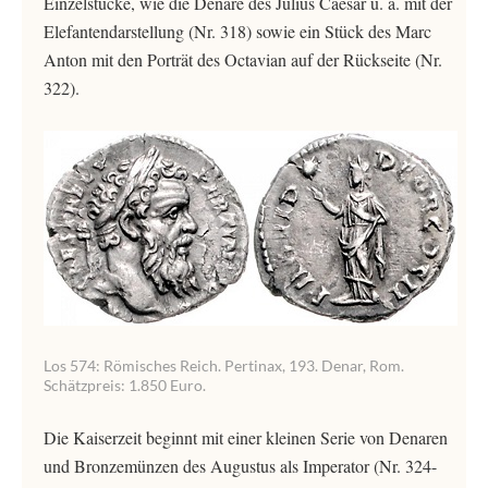
Einzelstücke, wie die Denare des Julius Caesar u. a. mit der
Elefantendarstellung (Nr. 318) sowie ein Stück des Marc
Anton mit den Porträt des Octavian auf der Rückseite (Nr.
322).
Los 574: Römisches Reich. Pertinax, 193. Denar, Rom.
Schätzpreis: 1.850 Euro.
Die Kaiserzeit beginnt mit einer kleinen Serie von Denaren
und Bronzemünzen des Augustus als Imperator (Nr. 324-