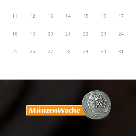
11
12
13
14
15
16
17
18
19
20
21
22
23
24
25
26
27
28
29
30
31