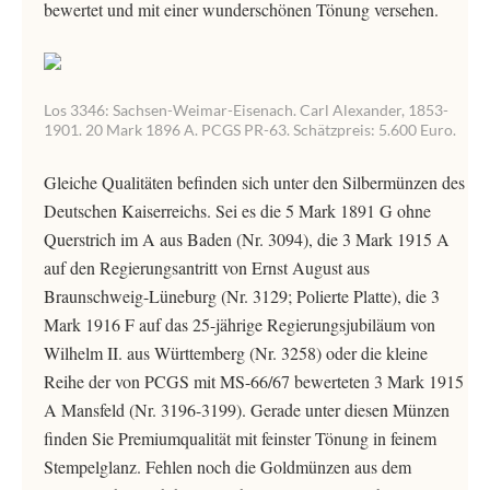
bewertet und mit einer wunderschönen Tönung versehen.
Los 3346: Sachsen-Weimar-Eisenach. Carl Alexander, 1853-
1901. 20 Mark 1896 A. PCGS PR-63. Schätzpreis: 5.600 Euro.
Gleiche Qualitäten befinden sich unter den Silbermünzen des
Deutschen Kaiserreichs. Sei es die 5 Mark 1891 G ohne
Querstrich im A aus Baden (Nr. 3094), die 3 Mark 1915 A
auf den Regierungsantritt von Ernst August aus
Braunschweig-Lüneburg (Nr. 3129; Polierte Platte), die 3
Mark 1916 F auf das 25-jährige Regierungsjubiläum von
Wilhelm II. aus Württemberg (Nr. 3258) oder die kleine
Reihe der von PCGS mit MS-66/67 bewerteten 3 Mark 1915
A Mansfeld (Nr. 3196-3199). Gerade unter diesen Münzen
finden Sie Premiumqualität mit feinster Tönung in feinem
Stempelglanz. Fehlen noch die Goldmünzen aus dem