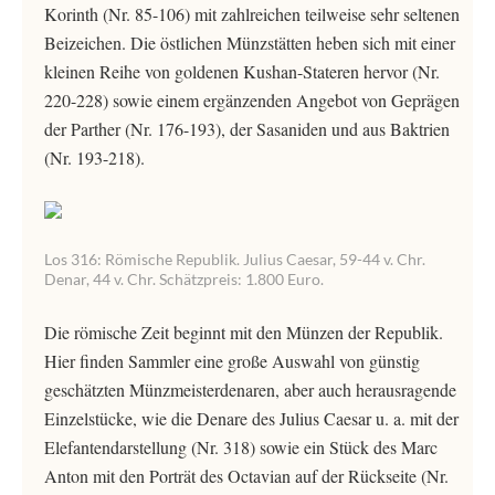
Korinth (Nr. 85-106) mit zahlreichen teilweise sehr seltenen
Beizeichen. Die östlichen Münzstätten heben sich mit einer
kleinen Reihe von goldenen Kushan-Stateren hervor (Nr.
220-228) sowie einem ergänzenden Angebot von Geprägen
der Parther (Nr. 176-193), der Sasaniden und aus Baktrien
(Nr. 193-218).
Los 316: Römische Republik. Julius Caesar, 59-44 v. Chr.
Denar, 44 v. Chr. Schätzpreis: 1.800 Euro.
Die römische Zeit beginnt mit den Münzen der Republik.
Hier finden Sammler eine große Auswahl von günstig
geschätzten Münzmeisterdenaren, aber auch herausragende
Einzelstücke, wie die Denare des Julius Caesar u. a. mit der
Elefantendarstellung (Nr. 318) sowie ein Stück des Marc
Anton mit den Porträt des Octavian auf der Rückseite (Nr.