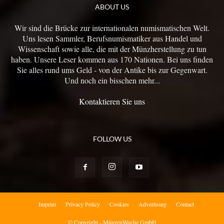
ABOUT US
Wir sind die Brücke zur internationalen numismatischen Welt.
Uns lesen Sammler, Berufsnumismatiker aus Handel und
Wissenschaft sowie alle, die mit der Münzherstellung zu tun
haben. Unsere Leser kommen aus 170 Nationen. Bei uns finden
Sie alles rund ums Geld - von der Antike bis zur Gegenwart.
Und noch ein bisschen mehr...
Kontaktieren Sie uns
FOLLOW US
Imprint
Privacy Policy
Cookies
Advertising
Contact
© Copyright - MünzenWoche GmbH