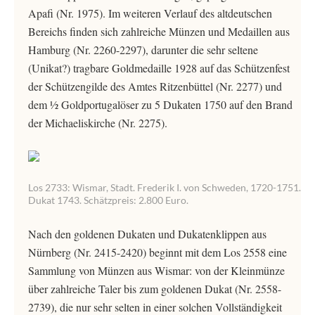
Apafi (Nr. 1975). Im weiteren Verlauf des altdeutschen
Bereichs finden sich zahlreiche Münzen und Medaillen aus
Hamburg (Nr. 2260-2297), darunter die sehr seltene
(Unikat?) tragbare Goldmedaille 1928 auf das Schützenfest
der Schützengilde des Amtes Ritzenbüttel (Nr. 2277) und
dem ½ Goldportugalöser zu 5 Dukaten 1750 auf den Brand
der Michaeliskirche (Nr. 2275).
Los 2733: Wismar, Stadt. Frederik I. von Schweden, 1720-1751.
Dukat 1743. Schätzpreis: 2.800 Euro.
Nach den goldenen Dukaten und Dukatenklippen aus
Nürnberg (Nr. 2415-2420) beginnt mit dem Los 2558 eine
Sammlung von Münzen aus Wismar: von der Kleinmünze
über zahlreiche Taler bis zum goldenen Dukat (Nr. 2558-
2739), die nur sehr selten in einer solchen Vollständigkeit