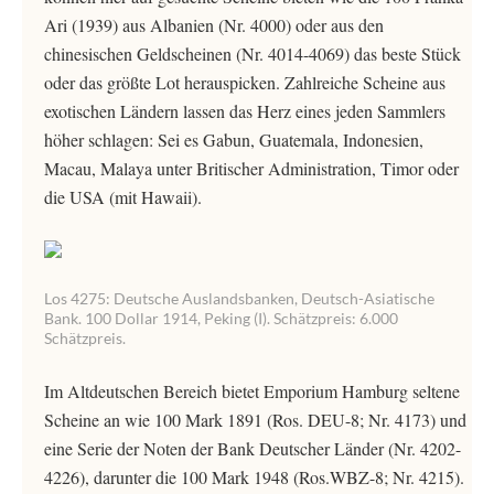
Ari (1939) aus Albanien (Nr. 4000) oder aus den
chinesischen Geldscheinen (Nr. 4014-4069) das beste Stück
oder das größte Lot herauspicken. Zahlreiche Scheine aus
exotischen Ländern lassen das Herz eines jeden Sammlers
höher schlagen: Sei es Gabun, Guatemala, Indonesien,
Macau, Malaya unter Britischer Administration, Timor oder
die USA (mit Hawaii).
Los 4275: Deutsche Auslandsbanken, Deutsch-Asiatische
Bank. 100 Dollar 1914, Peking (I). Schätzpreis: 6.000
Schätzpreis.
Im Altdeutschen Bereich bietet Emporium Hamburg seltene
Scheine an wie 100 Mark 1891 (Ros. DEU-8; Nr. 4173) und
eine Serie der Noten der Bank Deutscher Länder (Nr. 4202-
4226), darunter die 100 Mark 1948 (Ros.WBZ-8; Nr. 4215).