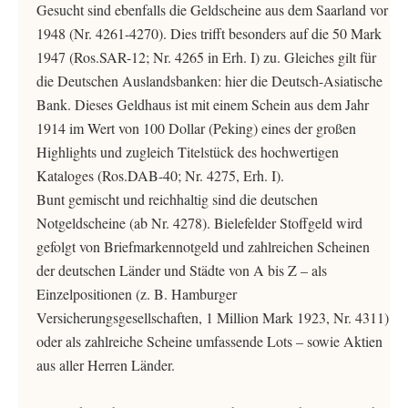
Gesucht sind ebenfalls die Geldscheine aus dem Saarland vor
1948 (Nr. 4261-4270). Dies trifft besonders auf die 50 Mark
1947 (Ros.SAR-12; Nr. 4265 in Erh. I) zu. Gleiches gilt für
die Deutschen Auslandsbanken: hier die Deutsch-Asiatische
Bank. Dieses Geldhaus ist mit einem Schein aus dem Jahr
1914 im Wert von 100 Dollar (Peking) eines der großen
Highlights und zugleich Titelstück des hochwertigen
Kataloges (Ros.DAB-40; Nr. 4275, Erh. I).
Bunt gemischt und reichhaltig sind die deutschen
Notgeldscheine (ab Nr. 4278). Bielefelder Stoffgeld wird
gefolgt von Briefmarkennotgeld und zahlreichen Scheinen
der deutschen Länder und Städte von A bis Z – als
Einzelpositionen (z. B. Hamburger
Versicherungsgesellschaften, 1 Million Mark 1923, Nr. 4311)
oder als zahlreiche Scheine umfassende Lots – sowie Aktien
aus aller Herren Länder.