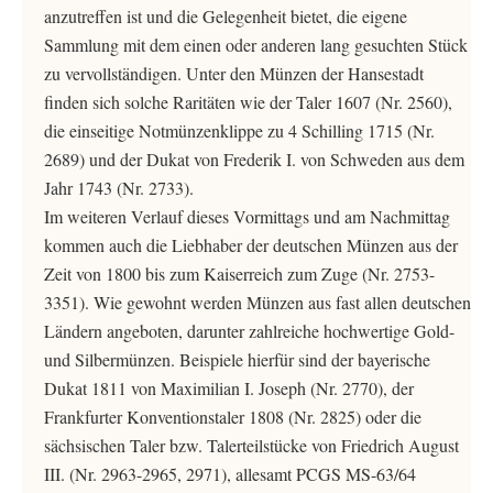
anzutreffen ist und die Gelegenheit bietet, die eigene
Sammlung mit dem einen oder anderen lang gesuchten Stück
zu vervollständigen. Unter den Münzen der Hansestadt
finden sich solche Raritäten wie der Taler 1607 (Nr. 2560),
die einseitige Notmünzenklippe zu 4 Schilling 1715 (Nr.
2689) und der Dukat von Frederik I. von Schweden aus dem
Jahr 1743 (Nr. 2733).
Im weiteren Verlauf dieses Vormittags und am Nachmittag
kommen auch die Liebhaber der deutschen Münzen aus der
Zeit von 1800 bis zum Kaiserreich zum Zuge (Nr. 2753-
3351). Wie gewohnt werden Münzen aus fast allen deutschen
Ländern angeboten, darunter zahlreiche hochwertige Gold-
und Silbermünzen. Beispiele hierfür sind der bayerische
Dukat 1811 von Maximilian I. Joseph (Nr. 2770), der
Frankfurter Konventionstaler 1808 (Nr. 2825) oder die
sächsischen Taler bzw. Talerteilstücke von Friedrich August
III. (Nr. 2963-2965, 2971), allesamt PCGS MS-63/64