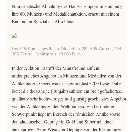
Numismatische Abteilung des Hauses Emporium Hamburg
ihre 80. Münzen- und Medaillenauktion, erneut mit einem
Banknoten-Spezial als Abschluss.
Los 748: Römisches Reich. Diokletian, 284-305. Aureus, 294-
305, Treveri. Schätzpreis: 18.000 Euro.
In der Auktion 80 trifft der Münzfreund auf ein
umfangreiches Angebot an Münzen und Medaillen von der
Antike bis zur Gegenwart: insgesamt fast 3700 Lose. Dabei
bietet die diesjährige Frühjahrsauktion ein breit gefächertes,
qualitativ sehr hochwertiges und günstig geschätztes Angebot
von der Antike bis zu den Weltmünzen. Ein besonderer
Schwerpunkt liegt im Bereich der römischen Antike sowie
den altdeutschen Gepräge in Gold und Silber mit einer
einzigartigen Serie Wismarer Gepräge von der Kleinmünze