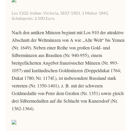
Los 1102: Indien. Victoria, 1837-1901. 1 Mohur 1841.
Schätzpreis: 2.500 Euro.
Nach den antiken Münzen beginnt mit Los 910 der attraktive
Abschnitt der Weltmünzen von A wie „Alle Welt“ bis Yemen
(Nr. 1649). Neben einer Reihe von großen Gold- und
Silbermünzen aus Brasilien (Nr. 940-955), einem
breitgefächerten Angebot französischer Münzen (Nr. 993-
1057) und kurländischen Goldmünzen (Doppeldukat 1764;
Dukat 1780; Nr. 1174f.), ist insbesondere Russland stark
vertreten (Nr. 1350-1401), z. B. mit der schweren
Goldmedaille von Peter dem Großen (Nr. 1351) sowie gleich
drei Silbermedaillen auf die Schlacht von Kunersdorf (Nr.
1362-1364).