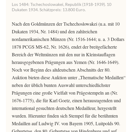
Los 1484: Tschechoslowakei, Republik (1918-1939). 10
Dukaten 1934. Schätzpreis: 13.800 Euro.
Nach den Goldmünzen der Tschechoslowakei (u.a. mit 10
Dukaten 1934, Nr. 1484) und den zahlreichen
nordamerikanischen Münzen (Nr. 1516-1644; u. a. 3 Dollars
1878 PCGS MS-62, Nr. 1626), endet der breitgefächerte
Bereich der Weltmünzen mit den nur in Kleinstauflagen
herausgegebenen Prägungen aus Yemen (Nr. 1646-1649).
Noch vor Beginn des altdeutschen Abschnitts der 80.
Auktion bieten diese Auktion unter „Thematische Medaillen“
neben der üblich bunten Auswahl unterschiedlichster
Prägungen eine große Vielfalt von Prägestempeln an (Nr.
1676-1775), die für Karl Goetz, einen herausragenden und
international gesuchten deutschen Medailleur, hergestellt
wurden. Hierunter finden sich Stempel für die berühmten
Medaillen auf Ludwig IV. von Bayern 1905, Luitpolds 90.
Geburtstag, den 80. Geburtstag von Hindenburg und auf