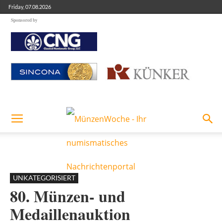
Friday, 07.08.2026
Sponsored by
UNKATEGORISIERT
80. Münzen- und
Medaillenauktion