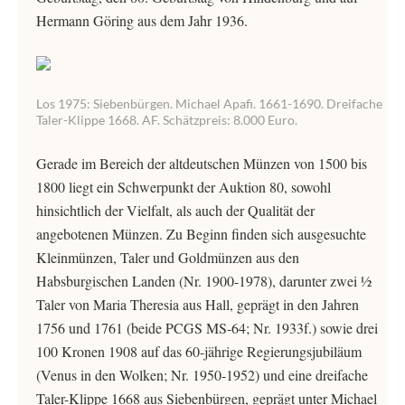
Hermann Göring aus dem Jahr 1936.
Los 1975: Siebenbürgen. Michael Apafi. 1661-1690. Dreifache
Taler-Klippe 1668. AF. Schätzpreis: 8.000 Euro.
Gerade im Bereich der altdeutschen Münzen von 1500 bis
1800 liegt ein Schwerpunkt der Auktion 80, sowohl
hinsichtlich der Vielfalt, als auch der Qualität der
angebotenen Münzen. Zu Beginn finden sich ausgesuchte
Kleinmünzen, Taler und Goldmünzen aus den
Habsburgischen Landen (Nr. 1900-1978), darunter zwei ½
Taler von Maria Theresia aus Hall, geprägt in den Jahren
1756 und 1761 (beide PCGS MS-64; Nr. 1933f.) sowie drei
100 Kronen 1908 auf das 60-jährige Regierungsjubiläum
(Venus in den Wolken; Nr. 1950-1952) und eine dreifache
Taler-Klippe 1668 aus Siebenbürgen, geprägt unter Michael