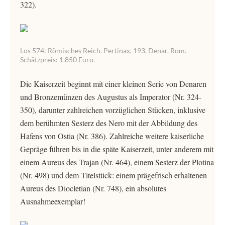
322).
Los 574: Römisches Reich. Pertinax, 193. Denar, Rom.
Schätzpreis: 1.850 Euro.
Die Kaiserzeit beginnt mit einer kleinen Serie von Denaren
und Bronzemünzen des Augustus als Imperator (Nr. 324-
350), darunter zahlreichen vorzüglichen Stücken, inklusive
dem berühmten Sesterz des Nero mit der Abbildung des
Hafens von Ostia (Nr. 386). Zahlreiche weitere kaiserliche
Gepräge führen bis in die späte Kaiserzeit, unter anderem mit
einem Aureus des Trajan (Nr. 464), einem Sesterz der Plotina
(Nr. 498) und dem Titelstück: einem prägefrisch erhaltenen
Aureus des Diocletian (Nr. 748), ein absolutes
Ausnahmeexemplar!