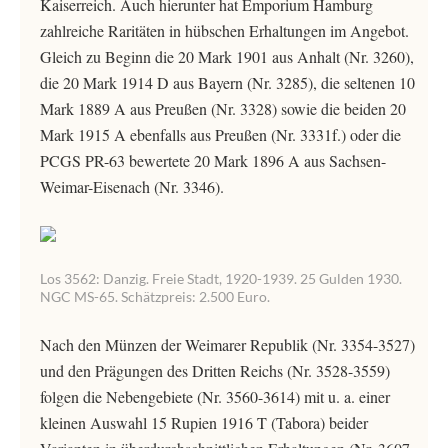
Kaiserreich. Auch hierunter hat Emporium Hamburg
zahlreiche Raritäten in hübschen Erhaltungen im Angebot.
Gleich zu Beginn die 20 Mark 1901 aus Anhalt (Nr. 3260),
die 20 Mark 1914 D aus Bayern (Nr. 3285), die seltenen 10
Mark 1889 A aus Preußen (Nr. 3328) sowie die beiden 20
Mark 1915 A ebenfalls aus Preußen (Nr. 3331f.) oder die
PCGS PR-63 bewertete 20 Mark 1896 A aus Sachsen-
Weimar-Eisenach (Nr. 3346).
Los 3562: Danzig. Freie Stadt, 1920-1939. 25 Gulden 1930.
NGC MS-65. Schätzpreis: 2.500 Euro.
Nach den Münzen der Weimarer Republik (Nr. 3354-3527)
und den Prägungen des Dritten Reichs (Nr. 3528-3559)
folgen die Nebengebiete (Nr. 3560-3614) mit u. a. einer
kleinen Auswahl 15 Rupien 1916 T (Tabora) beider