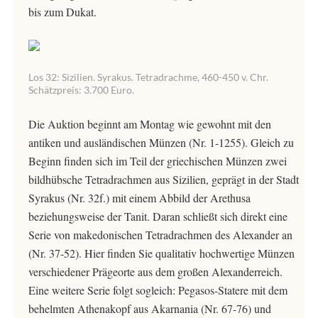
bis zum Dukat.
Los 32: Sizilien. Syrakus. Tetradrachme, 460-450 v. Chr.
Schätzpreis: 3.700 Euro.
Die Auktion beginnt am Montag wie gewohnt mit den
antiken und ausländischen Münzen (Nr. 1-1255). Gleich zu
Beginn finden sich im Teil der griechischen Münzen zwei
bildhübsche Tetradrachmen aus Sizilien, geprägt in der Stadt
Syrakus (Nr. 32f.) mit einem Abbild der Arethusa
beziehungsweise der Tanit. Daran schließt sich direkt eine
Serie von makedonischen Tetradrachmen des Alexander an
(Nr. 37-52). Hier finden Sie qualitativ hochwertige Münzen
verschiedener Prägeorte aus dem großen Alexanderreich.
Eine weitere Serie folgt sogleich: Pegasos-Statere mit dem
behelmten Athenakopf aus Akarnania (Nr. 67-76) und