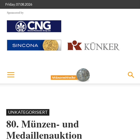
Friday, 07.08.2026
Sponsored by
UNKATEGORISIERT
80. Münzen- und
Medaillenauktion