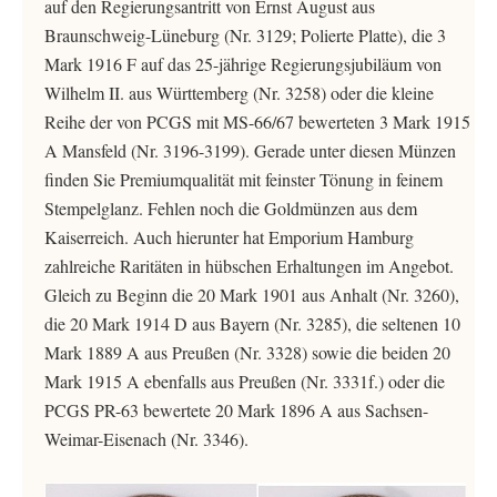
auf den Regierungsantritt von Ernst August aus
Braunschweig-Lüneburg (Nr. 3129; Polierte Platte), die 3
Mark 1916 F auf das 25-jährige Regierungsjubiläum von
Wilhelm II. aus Württemberg (Nr. 3258) oder die kleine
Reihe der von PCGS mit MS-66/67 bewerteten 3 Mark 1915
A Mansfeld (Nr. 3196-3199). Gerade unter diesen Münzen
finden Sie Premiumqualität mit feinster Tönung in feinem
Stempelglanz. Fehlen noch die Goldmünzen aus dem
Kaiserreich. Auch hierunter hat Emporium Hamburg
zahlreiche Raritäten in hübschen Erhaltungen im Angebot.
Gleich zu Beginn die 20 Mark 1901 aus Anhalt (Nr. 3260),
die 20 Mark 1914 D aus Bayern (Nr. 3285), die seltenen 10
Mark 1889 A aus Preußen (Nr. 3328) sowie die beiden 20
Mark 1915 A ebenfalls aus Preußen (Nr. 3331f.) oder die
PCGS PR-63 bewertete 20 Mark 1896 A aus Sachsen-
Weimar-Eisenach (Nr. 3346).