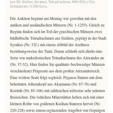
Los 32: Sizilien. Syrakus. Tetradrachme, 460-450 v. Chr.
Schätzpreis: 3.700 Euro.
Die Auktion beginnt am Montag wie gewohnt mit den
antiken und ausländischen Münzen (Nr. 1-1255). Gleich zu
Beginn finden sich im Teil der griechischen Münzen zwei
bildhübsche Tetradrachmen aus Sizilien, geprägt in der Stadt
Syrakus (Nr. 32f.) mit einem Abbild der Arethusa
beziehungsweise der Tanit. Daran schließt sich direkt eine
Serie von makedonischen Tetradrachmen des Alexander an
(Nr. 37-52). Hier finden Sie qualitativ hochwertige Münzen
verschiedener Prägeorte aus dem großen Alexanderreich.
Eine weitere Serie folgt sogleich: Pegasos-Statere mit dem
behelmten Athenakopf aus Akarnania (Nr. 67-76) und
Korinth (Nr. 85-106) mit zahlreichen teilweise sehr seltenen
Beizeichen. Die östlichen Münzstätten heben sich mit einer
kleinen Reihe von goldenen Kushan-Stateren hervor (Nr.
220-228) sowie einem ergänzenden Angebot von Geprägen