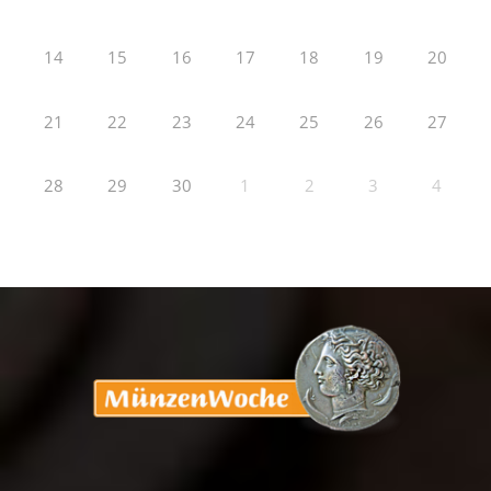
14
15
16
17
18
19
20
21
22
23
24
25
26
27
28
29
30
1
2
3
4