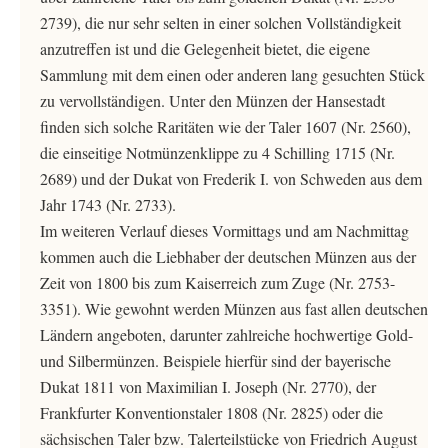
2739), die nur sehr selten in einer solchen Vollständigkeit
anzutreffen ist und die Gelegenheit bietet, die eigene
Sammlung mit dem einen oder anderen lang gesuchten Stück
zu vervollständigen. Unter den Münzen der Hansestadt
finden sich solche Raritäten wie der Taler 1607 (Nr. 2560),
die einseitige Notmünzenklippe zu 4 Schilling 1715 (Nr.
2689) und der Dukat von Frederik I. von Schweden aus dem
Jahr 1743 (Nr. 2733).
Im weiteren Verlauf dieses Vormittags und am Nachmittag
kommen auch die Liebhaber der deutschen Münzen aus der
Zeit von 1800 bis zum Kaiserreich zum Zuge (Nr. 2753-
3351). Wie gewohnt werden Münzen aus fast allen deutschen
Ländern angeboten, darunter zahlreiche hochwertige Gold-
und Silbermünzen. Beispiele hierfür sind der bayerische
Dukat 1811 von Maximilian I. Joseph (Nr. 2770), der
Frankfurter Konventionstaler 1808 (Nr. 2825) oder die
sächsischen Taler bzw. Talerteilstücke von Friedrich August