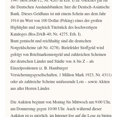
die Deutschen Auslandsbanken: hier die Deutsch-Asiatische
Bank. Dieses Geldhaus ist mit einem Schein aus dem Jahr
1914 im Wert von 100 Dollar (Peking) eines der großen
Highlights und zugleich Titelstück des hochwertigen
Kataloges (Ros.DAB-40; Nr. 4275, Erh. I).
Bunt gemischt und reichhaltig sind die deutschen
Notgeldscheine (ab Nr. 4278). Bielefelder Stoffgeld wird
gefolgt von Briefmarkennotgeld und zahlreichen Scheinen
der deutschen Länder und Städte von A bis Z – als
Einzelpositionen (z. B. Hamburger
Versicherungsgesellschaften, 1 Million Mark 1923, Nr. 4311)
oder als zahlreiche Scheine umfassende Lots – sowie Aktien
aus aller Herren Länder.
Die Auktion beginnt von Montag bis Mittwoch um 9:00 Uhr,
am Donnerstag gegen 10:00 Uhr. Auch während dieser
Auktion ist es möglich, im Internet live auf die Lose zu bieten