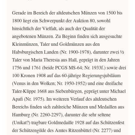
Gerade im Bereich der altdeutschen Münzen von 1500 bis
1800 liegt ein Schwerpunkt der Auktion 80, sowohl
hinsichtlich der Vielfalt, als auch der Qualität der
angebotenen Münzen. Zu Beginn finden sich ausgesuchte
Kleinmünzen, Taler und Goldmünzen aus den
Habsburgischen Landen (Nr. 1900-1978), darunter zwei ½
Taler von Maria Theresia aus Hall, geprägt in den Jahren
1756 und 1761 (beide PCGS MS-64; Nr. 1933f.) sowie drei
100 Kronen 1908 auf das 60-jährige Regierungsjubiläum
(Venus in den Wolken; Nr. 1950-1952) und eine dreifache
Taler-Klippe 1668 aus Siebenbürgen, geprägt unter Michael
Apafi (Nr. 1975). Im weiteren Verlauf des altdeutschen
Bereichs finden sich zahlreiche Münzen und Medaillen aus
Hamburg (Nr. 2260-2297), darunter die sehr seltene
(Unikat?) tragbare Goldmedaille 1928 auf das Schützenfest
der Schützengilde des Amtes Ritzenbüttel (Nr. 2277) und