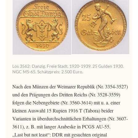
Los 3562: Danzig. Freie Stadt, 1920-1939. 25 Gulden 1930.
NGC MS-65. Schätzpreis: 2.500 Euro.
Nach den Münzen der Weimarer Republik (Nr. 3354-3527)
und den Prägungen des Dritten Reichs (Nr. 3528-3559)
folgen die Nebengebiete (Nr. 3560-3614) mit u. a. einer
kleinen Auswahl 15 Rupien 1916 T (Tabora) beider
Varianten in überdurchschnittlichen Erhaltungen (Nr. 3607-
3611), z. B. mit langer Arabeske in PCGS AU-55.
„Last but not least“: DDR mit gesuchten original