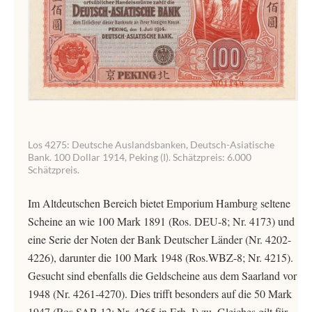
Los 4275: Deutsche Auslandsbanken, Deutsch-Asiatische
Bank. 100 Dollar 1914, Peking (I). Schätzpreis: 6.000
Schätzpreis.
Im Altdeutschen Bereich bietet Emporium Hamburg seltene
Scheine an wie 100 Mark 1891 (Ros. DEU-8; Nr. 4173) und
eine Serie der Noten der Bank Deutscher Länder (Nr. 4202-
4226), darunter die 100 Mark 1948 (Ros.WBZ-8; Nr. 4215).
Gesucht sind ebenfalls die Geldscheine aus dem Saarland vor
1948 (Nr. 4261-4270). Dies trifft besonders auf die 50 Mark
1947 (Ros.SAR-12; Nr. 4265 in Erh. I) zu. Gleiches gilt für