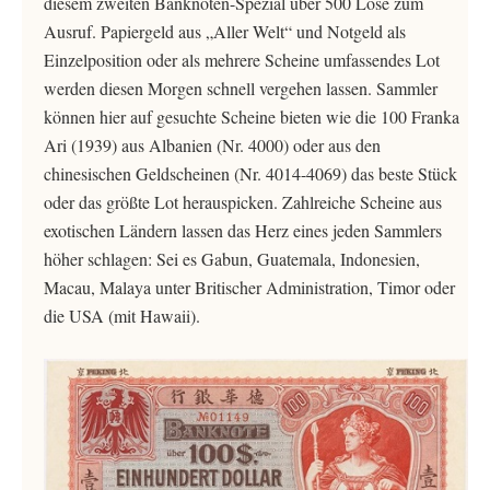
diesem zweiten Banknoten-Spezial über 500 Lose zum
Ausruf. Papiergeld aus „Aller Welt“ und Notgeld als
Einzelposition oder als mehrere Scheine umfassendes Lot
werden diesen Morgen schnell vergehen lassen. Sammler
können hier auf gesuchte Scheine bieten wie die 100 Franka
Ari (1939) aus Albanien (Nr. 4000) oder aus den
chinesischen Geldscheinen (Nr. 4014-4069) das beste Stück
oder das größte Lot herauspicken. Zahlreiche Scheine aus
exotischen Ländern lassen das Herz eines jeden Sammlers
höher schlagen: Sei es Gabun, Guatemala, Indonesien,
Macau, Malaya unter Britischer Administration, Timor oder
die USA (mit Hawaii).