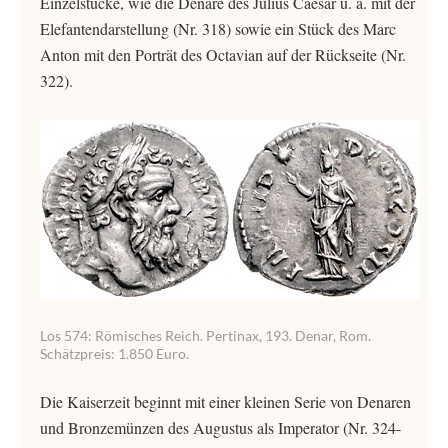
Einzelstücke, wie die Denare des Julius Caesar u. a. mit der
Elefantendarstellung (Nr. 318) sowie ein Stück des Marc
Anton mit den Porträt des Octavian auf der Rückseite (Nr.
322).
Los 574: Römisches Reich. Pertinax, 193. Denar, Rom.
Schätzpreis: 1.850 Euro.
Die Kaiserzeit beginnt mit einer kleinen Serie von Denaren
und Bronzemünzen des Augustus als Imperator (Nr. 324-