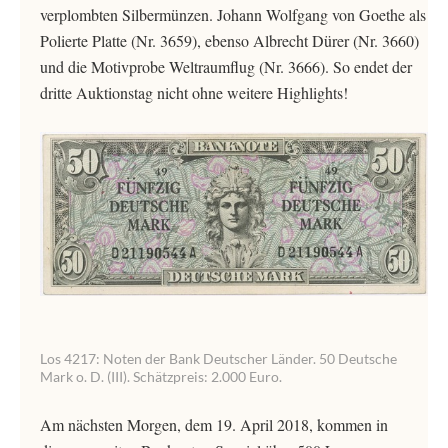
verplombten Silbermünzen. Johann Wolfgang von Goethe als
Polierte Platte (Nr. 3659), ebenso Albrecht Dürer (Nr. 3660)
und die Motivprobe Weltraumflug (Nr. 3666). So endet der
dritte Auktionstag nicht ohne weitere Highlights!
Los 4217: Noten der Bank Deutscher Länder. 50 Deutsche
Mark o. D. (III). Schätzpreis: 2.000 Euro.
Am nächsten Morgen, dem 19. April 2018, kommen in