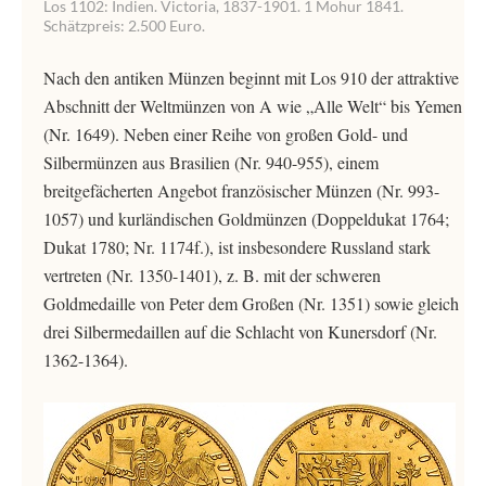
Los 1102: Indien. Victoria, 1837-1901. 1 Mohur 1841.
Schätzpreis: 2.500 Euro.
Nach den antiken Münzen beginnt mit Los 910 der attraktive
Abschnitt der Weltmünzen von A wie „Alle Welt“ bis Yemen
(Nr. 1649). Neben einer Reihe von großen Gold- und
Silbermünzen aus Brasilien (Nr. 940-955), einem
breitgefächerten Angebot französischer Münzen (Nr. 993-
1057) und kurländischen Goldmünzen (Doppeldukat 1764;
Dukat 1780; Nr. 1174f.), ist insbesondere Russland stark
vertreten (Nr. 1350-1401), z. B. mit der schweren
Goldmedaille von Peter dem Großen (Nr. 1351) sowie gleich
drei Silbermedaillen auf die Schlacht von Kunersdorf (Nr.
1362-1364).