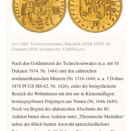
Los 1484: Tschechoslowakei, Republik (1918-1939). 10
Dukaten 1934. Schätzpreis: 13.800 Euro.
Nach den Goldmünzen der Tschechoslowakei (u.a. mit 10
Dukaten 1934, Nr. 1484) und den zahlreichen
nordamerikanischen Münzen (Nr. 1516-1644; u. a. 3 Dollars
1878 PCGS MS-62, Nr. 1626), endet der breitgefächerte
Bereich der Weltmünzen mit den nur in Kleinstauflagen
herausgegebenen Prägungen aus Yemen (Nr. 1646-1649).
Noch vor Beginn des altdeutschen Abschnitts der 80.
Auktion bieten diese Auktion unter „Thematische Medaillen“
neben der üblich bunten Auswahl unterschiedlichster