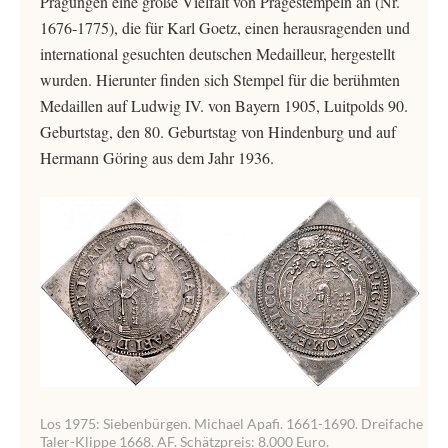
Prägungen eine große Vielfalt von Prägestempeln an (Nr.
1676-1775), die für Karl Goetz, einen herausragenden und
international gesuchten deutschen Medailleur, hergestellt
wurden. Hierunter finden sich Stempel für die berühmten
Medaillen auf Ludwig IV. von Bayern 1905, Luitpolds 90.
Geburtstag, den 80. Geburtstag von Hindenburg und auf
Hermann Göring aus dem Jahr 1936.
Los 1975: Siebenbürgen. Michael Apafi. 1661-1690. Dreifache
Taler-Klippe 1668. AF. Schätzpreis: 8.000 Euro.