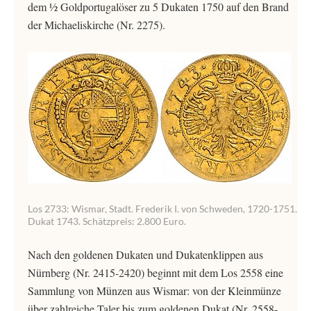
dem ½ Goldportugalöser zu 5 Dukaten 1750 auf den Brand
der Michaeliskirche (Nr. 2275).
Los 2733: Wismar, Stadt. Frederik I. von Schweden, 1720-1751.
Dukat 1743. Schätzpreis: 2.800 Euro.
Nach den goldenen Dukaten und Dukatenklippen aus
Nürnberg (Nr. 2415-2420) beginnt mit dem Los 2558 eine
Sammlung von Münzen aus Wismar: von der Kleinmünze
über zahlreiche Taler bis zum goldenen Dukat (Nr. 2558-