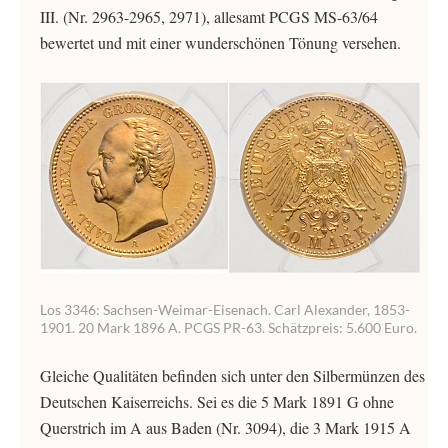
III. (Nr. 2963-2965, 2971), allesamt PCGS MS-63/64
bewertet und mit einer wunderschönen Tönung versehen.
Los 3346: Sachsen-Weimar-Eisenach. Carl Alexander, 1853-
1901. 20 Mark 1896 A. PCGS PR-63. Schätzpreis: 5.600 Euro.
Gleiche Qualitäten befinden sich unter den Silbermünzen des
Deutschen Kaiserreichs. Sei es die 5 Mark 1891 G ohne
Querstrich im A aus Baden (Nr. 3094), die 3 Mark 1915 A