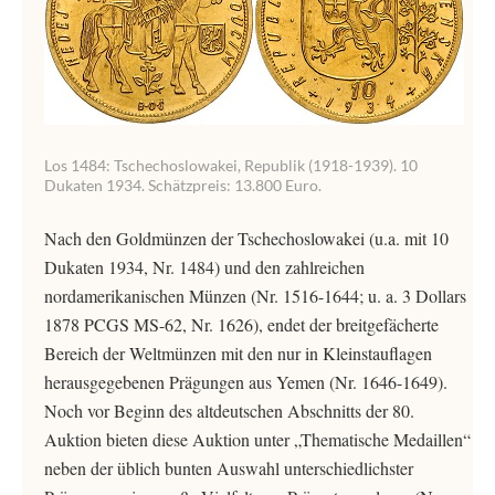
Los 1484: Tschechoslowakei, Republik (1918-1939). 10
Dukaten 1934. Schätzpreis: 13.800 Euro.
Nach den Goldmünzen der Tschechoslowakei (u.a. mit 10
Dukaten 1934, Nr. 1484) und den zahlreichen
nordamerikanischen Münzen (Nr. 1516-1644; u. a. 3 Dollars
1878 PCGS MS-62, Nr. 1626), endet der breitgefächerte
Bereich der Weltmünzen mit den nur in Kleinstauflagen
herausgegebenen Prägungen aus Yemen (Nr. 1646-1649).
Noch vor Beginn des altdeutschen Abschnitts der 80.
Auktion bieten diese Auktion unter „Thematische Medaillen“
neben der üblich bunten Auswahl unterschiedlichster