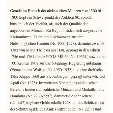
Gerade im Bereich der altdeutschen Münzen von 1500 bis
1800 liegt ein Schwerpunkt der Auktion 80, sowohl
hinsichtlich der Vielfalt, als auch der Qualität der
angebotenen Münzen. Zu Beginn finden sich ausgesuchte
Kleinmünzen, Taler und Goldmünzen aus den
Habsburgischen Landen (Nr. 1900-1978), darunter zwei ½
Taler von Maria Theresia aus Hall, geprägt in den Jahren
1756 und 1761 (beide PCGS MS-64; Nr. 1933f.) sowie drei
100 Kronen 1908 auf das 60-jährige Regierungsjubiläum
(Venus in den Wolken; Nr. 1950-1952) und eine dreifache
Taler-Klippe 1668 aus Siebenbürgen, geprägt unter Michael
Apafi (Nr. 1975). Im weiteren Verlauf des altdeutschen
Bereichs finden sich zahlreiche Münzen und Medaillen aus
Hamburg (Nr. 2260-2297), darunter die sehr seltene
(Unikat?) tragbare Goldmedaille 1928 auf das Schützenfest
der Schützengilde des Amtes Ritzenbüttel (Nr. 2277) und