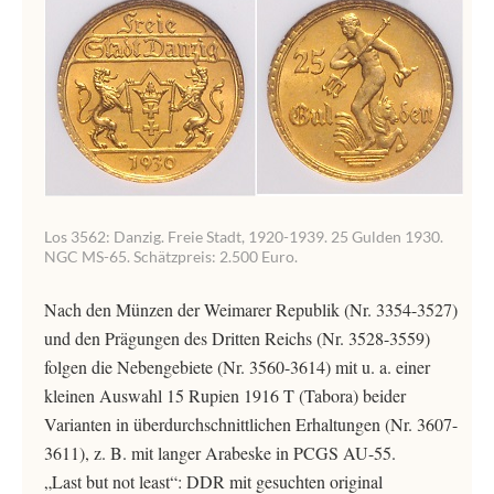
Los 3562: Danzig. Freie Stadt, 1920-1939. 25 Gulden 1930.
NGC MS-65. Schätzpreis: 2.500 Euro.
Nach den Münzen der Weimarer Republik (Nr. 3354-3527)
und den Prägungen des Dritten Reichs (Nr. 3528-3559)
folgen die Nebengebiete (Nr. 3560-3614) mit u. a. einer
kleinen Auswahl 15 Rupien 1916 T (Tabora) beider
Varianten in überdurchschnittlichen Erhaltungen (Nr. 3607-
3611), z. B. mit langer Arabeske in PCGS AU-55.
„Last but not least“: DDR mit gesuchten original