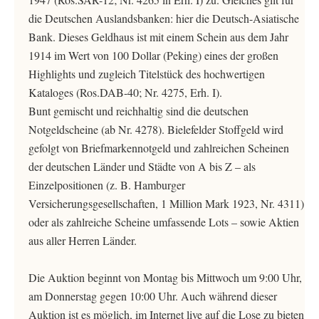
die Deutschen Auslandsbanken: hier die Deutsch-Asiatische
Bank. Dieses Geldhaus ist mit einem Schein aus dem Jahr
1914 im Wert von 100 Dollar (Peking) eines der großen
Highlights und zugleich Titelstück des hochwertigen
Kataloges (Ros.DAB-40; Nr. 4275, Erh. I).
Bunt gemischt und reichhaltig sind die deutschen
Notgeldscheine (ab Nr. 4278). Bielefelder Stoffgeld wird
gefolgt von Briefmarkennotgeld und zahlreichen Scheinen
der deutschen Länder und Städte von A bis Z – als
Einzelpositionen (z. B. Hamburger
Versicherungsgesellschaften, 1 Million Mark 1923, Nr. 4311)
oder als zahlreiche Scheine umfassende Lots – sowie Aktien
aus aller Herren Länder.
Die Auktion beginnt von Montag bis Mittwoch um 9:00 Uhr,
am Donnerstag gegen 10:00 Uhr. Auch während dieser
Auktion ist es möglich, im Internet live auf die Lose zu bieten