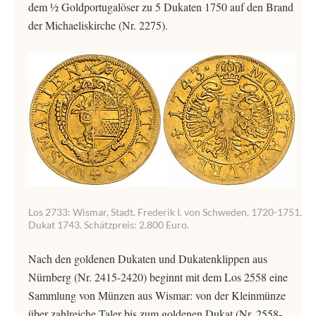
dem ½ Goldportugalöser zu 5 Dukaten 1750 auf den Brand
der Michaeliskirche (Nr. 2275).
Los 2733: Wismar, Stadt. Frederik I. von Schweden, 1720-1751.
Dukat 1743. Schätzpreis: 2.800 Euro.
Nach den goldenen Dukaten und Dukatenklippen aus
Nürnberg (Nr. 2415-2420) beginnt mit dem Los 2558 eine
Sammlung von Münzen aus Wismar: von der Kleinmünze
über zahlreiche Taler bis zum goldenen Dukat (Nr. 2558-