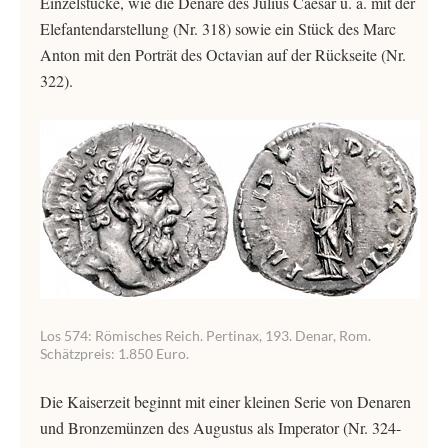
Einzelstücke, wie die Denare des Julius Caesar u. a. mit der
Elefantendarstellung (Nr. 318) sowie ein Stück des Marc
Anton mit den Porträt des Octavian auf der Rückseite (Nr.
322).
Los 574: Römisches Reich. Pertinax, 193. Denar, Rom.
Schätzpreis: 1.850 Euro.
Die Kaiserzeit beginnt mit einer kleinen Serie von Denaren
und Bronzemünzen des Augustus als Imperator (Nr. 324-