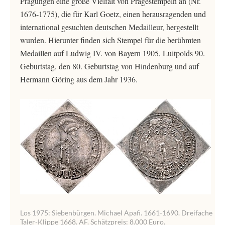
Prägungen eine große Vielfalt von Prägestempeln an (Nr.
1676-1775), die für Karl Goetz, einen herausragenden und
international gesuchten deutschen Medailleur, hergestellt
wurden. Hierunter finden sich Stempel für die berühmten
Medaillen auf Ludwig IV. von Bayern 1905, Luitpolds 90.
Geburtstag, den 80. Geburtstag von Hindenburg und auf
Hermann Göring aus dem Jahr 1936.
Los 1975: Siebenbürgen. Michael Apafi. 1661-1690. Dreifache
Taler-Klippe 1668. AF. Schätzpreis: 8.000 Euro.