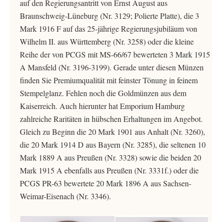
auf den Regierungsantritt von Ernst August aus
Braunschweig-Lüneburg (Nr. 3129; Polierte Platte), die 3
Mark 1916 F auf das 25-jährige Regierungsjubiläum von
Wilhelm II. aus Württemberg (Nr. 3258) oder die kleine
Reihe der von PCGS mit MS-66/67 bewerteten 3 Mark 1915
A Mansfeld (Nr. 3196-3199). Gerade unter diesen Münzen
finden Sie Premiumqualität mit feinster Tönung in feinem
Stempelglanz. Fehlen noch die Goldmünzen aus dem
Kaiserreich. Auch hierunter hat Emporium Hamburg
zahlreiche Raritäten in hübschen Erhaltungen im Angebot.
Gleich zu Beginn die 20 Mark 1901 aus Anhalt (Nr. 3260),
die 20 Mark 1914 D aus Bayern (Nr. 3285), die seltenen 10
Mark 1889 A aus Preußen (Nr. 3328) sowie die beiden 20
Mark 1915 A ebenfalls aus Preußen (Nr. 3331f.) oder die
PCGS PR-63 bewertete 20 Mark 1896 A aus Sachsen-
Weimar-Eisenach (Nr. 3346).