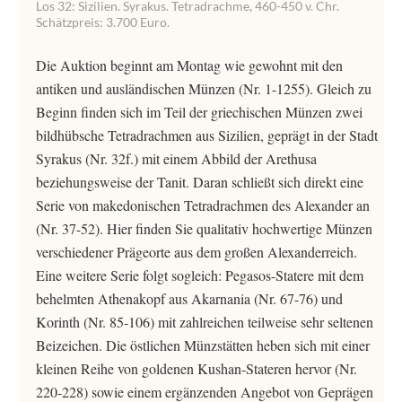
Los 32: Sizilien. Syrakus. Tetradrachme, 460-450 v. Chr.
Schätzpreis: 3.700 Euro.
Die Auktion beginnt am Montag wie gewohnt mit den
antiken und ausländischen Münzen (Nr. 1-1255). Gleich zu
Beginn finden sich im Teil der griechischen Münzen zwei
bildhübsche Tetradrachmen aus Sizilien, geprägt in der Stadt
Syrakus (Nr. 32f.) mit einem Abbild der Arethusa
beziehungsweise der Tanit. Daran schließt sich direkt eine
Serie von makedonischen Tetradrachmen des Alexander an
(Nr. 37-52). Hier finden Sie qualitativ hochwertige Münzen
verschiedener Prägeorte aus dem großen Alexanderreich.
Eine weitere Serie folgt sogleich: Pegasos-Statere mit dem
behelmten Athenakopf aus Akarnania (Nr. 67-76) und
Korinth (Nr. 85-106) mit zahlreichen teilweise sehr seltenen
Beizeichen. Die östlichen Münzstätten heben sich mit einer
kleinen Reihe von goldenen Kushan-Stateren hervor (Nr.
220-228) sowie einem ergänzenden Angebot von Geprägen