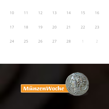
10
11
12
13
14
15
16
17
18
19
20
21
22
23
24
25
26
27
28
1
2