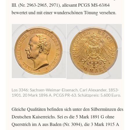
III. (Nr. 2963-2965, 2971), allesamt PCGS MS-63/64
bewertet und mit einer wunderschönen Tönung versehen.
Los 3346: Sachsen-Weimar-Eisenach. Carl Alexander, 1853-
1901. 20 Mark 1896 A. PCGS PR-63. Schätzpreis: 5.600 Euro.
Gleiche Qualitäten befinden sich unter den Silbermünzen des
Deutschen Kaiserreichs. Sei es die 5 Mark 1891 G ohne
Querstrich im A aus Baden (Nr. 3094), die 3 Mark 1915 A