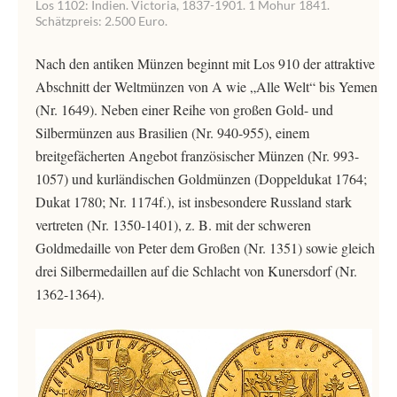
Los 1102: Indien. Victoria, 1837-1901. 1 Mohur 1841.
Schätzpreis: 2.500 Euro.
Nach den antiken Münzen beginnt mit Los 910 der attraktive
Abschnitt der Weltmünzen von A wie „Alle Welt“ bis Yemen
(Nr. 1649). Neben einer Reihe von großen Gold- und
Silbermünzen aus Brasilien (Nr. 940-955), einem
breitgefächerten Angebot französischer Münzen (Nr. 993-
1057) und kurländischen Goldmünzen (Doppeldukat 1764;
Dukat 1780; Nr. 1174f.), ist insbesondere Russland stark
vertreten (Nr. 1350-1401), z. B. mit der schweren
Goldmedaille von Peter dem Großen (Nr. 1351) sowie gleich
drei Silbermedaillen auf die Schlacht von Kunersdorf (Nr.
1362-1364).