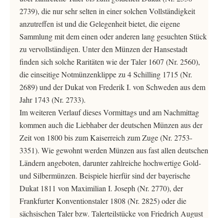
2739), die nur sehr selten in einer solchen Vollständigkeit
anzutreffen ist und die Gelegenheit bietet, die eigene
Sammlung mit dem einen oder anderen lang gesuchten Stück
zu vervollständigen. Unter den Münzen der Hansestadt
finden sich solche Raritäten wie der Taler 1607 (Nr. 2560),
die einseitige Notmünzenklippe zu 4 Schilling 1715 (Nr.
2689) und der Dukat von Frederik I. von Schweden aus dem
Jahr 1743 (Nr. 2733).
Im weiteren Verlauf dieses Vormittags und am Nachmittag
kommen auch die Liebhaber der deutschen Münzen aus der
Zeit von 1800 bis zum Kaiserreich zum Zuge (Nr. 2753-
3351). Wie gewohnt werden Münzen aus fast allen deutschen
Ländern angeboten, darunter zahlreiche hochwertige Gold-
und Silbermünzen. Beispiele hierfür sind der bayerische
Dukat 1811 von Maximilian I. Joseph (Nr. 2770), der
Frankfurter Konventionstaler 1808 (Nr. 2825) oder die
sächsischen Taler bzw. Talerteilstücke von Friedrich August