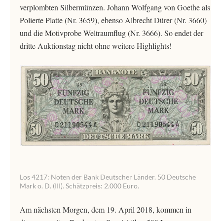
verplombten Silbermünzen. Johann Wolfgang von Goethe als
Polierte Platte (Nr. 3659), ebenso Albrecht Dürer (Nr. 3660)
und die Motivprobe Weltraumflug (Nr. 3666). So endet der
dritte Auktionstag nicht ohne weitere Highlights!
Los 4217: Noten der Bank Deutscher Länder. 50 Deutsche
Mark o. D. (III). Schätzpreis: 2.000 Euro.
Am nächsten Morgen, dem 19. April 2018, kommen in