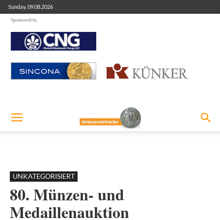
Sunday, 09.08.2026
Sponsored by
UNKATEGORISIERT
80. Münzen- und
Medaillenauktion