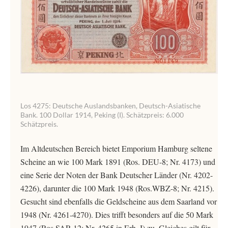
Los 4275: Deutsche Auslandsbanken, Deutsch-Asiatische
Bank. 100 Dollar 1914, Peking (I). Schätzpreis: 6.000
Schätzpreis.
Im Altdeutschen Bereich bietet Emporium Hamburg seltene
Scheine an wie 100 Mark 1891 (Ros. DEU-8; Nr. 4173) und
eine Serie der Noten der Bank Deutscher Länder (Nr. 4202-
4226), darunter die 100 Mark 1948 (Ros.WBZ-8; Nr. 4215).
Gesucht sind ebenfalls die Geldscheine aus dem Saarland vor
1948 (Nr. 4261-4270). Dies trifft besonders auf die 50 Mark
1947 (Ros.SAR-12; Nr. 4265 in Erh. I) zu. Gleiches gilt für