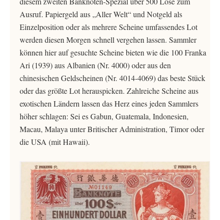
diesem zweiten Banknoten-Spezial über 500 Lose zum
Ausruf. Papiergeld aus „Aller Welt“ und Notgeld als
Einzelposition oder als mehrere Scheine umfassendes Lot
werden diesen Morgen schnell vergehen lassen. Sammler
können hier auf gesuchte Scheine bieten wie die 100 Franka
Ari (1939) aus Albanien (Nr. 4000) oder aus den
chinesischen Geldscheinen (Nr. 4014-4069) das beste Stück
oder das größte Lot herauspicken. Zahlreiche Scheine aus
exotischen Ländern lassen das Herz eines jeden Sammlers
höher schlagen: Sei es Gabun, Guatemala, Indonesien,
Macau, Malaya unter Britischer Administration, Timor oder
die USA (mit Hawaii).