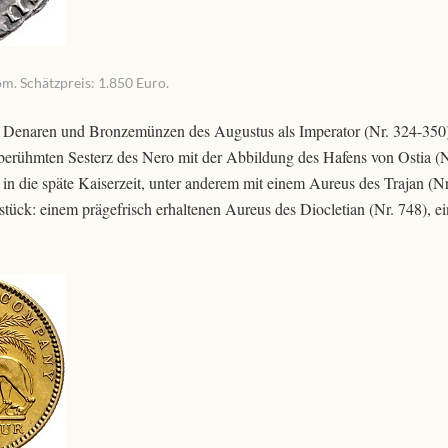
m. Schätzpreis: 1.850 Euro.
von Denaren und Bronzemünzen des Augustus als Imperator (Nr. 324-350)
berühmten Sesterz des Nero mit der Abbildung des Hafens von Ostia (N
 in die späte Kaiserzeit, unter anderem mit einem Aureus des Trajan (Nr
stück: einem prägefrisch erhaltenen Aureus des Diocletian (Nr. 748), ei