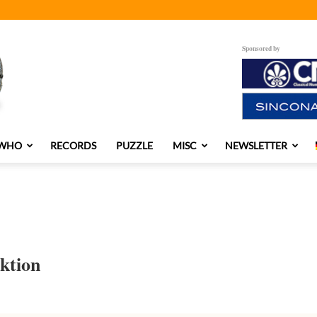
Sponsored by
 WHO
RECORDS
PUZZLE
MISC
NEWSLETTER
ktion