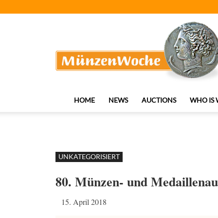
MünzenWoche
HOME
NEWS
AUCTIONS
WHO IS
UNKATEGORISIERT
80. Münzen- und Medaillenau
15. April 2018