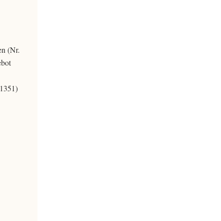
n (Nr.
ebot
 1351)