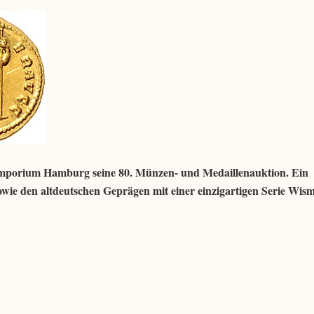
 Emporium Hamburg seine 80. Münzen- und Medaillenauktion. Ein
owie den altdeutschen Geprägen mit einer einzigartigen Serie Wis