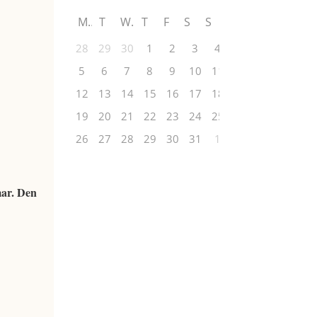
M
T
W
T
F
S
S
28
29
30
1
2
3
4
5
6
7
8
9
10
11
12
13
14
15
16
17
18
19
20
21
22
23
24
25
26
27
28
29
30
31
1
mar. Den