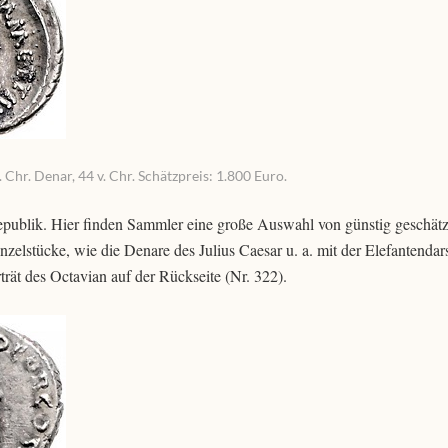
 Chr. Denar, 44 v. Chr. Schätzpreis: 1.800 Euro.
epublik. Hier finden Sammler eine große Auswahl von günstig geschätz
elstücke, wie die Denare des Julius Caesar u. a. mit der Elefantendars
rät des Octavian auf der Rückseite (Nr. 322).