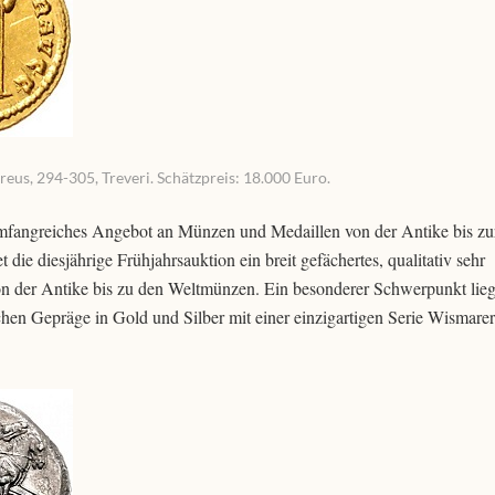
eus, 294-305, Treveri. Schätzpreis: 18.000 Euro.
 umfangreiches Angebot an Münzen und Medaillen von der Antike bis zu
die diesjährige Frühjahrsauktion ein breit gefächertes, qualitativ sehr
n der Antike bis zu den Weltmünzen. Ein besonderer Schwerpunkt lieg
chen Gepräge in Gold und Silber mit einer einzigartigen Serie Wismare