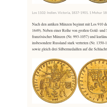
Los 1102: Indien. Victoria, 1837-1901. 1 Mohur 18
Nach den antiken Münzen beginnt mit Los 910 de
1649). Neben einer Reihe von großen Gold- und S
französischer Münzen (Nr. 993-1057) und kurlän
insbesondere Russland stark vertreten (Nr. 1350-
sowie gleich drei Silbermedaillen auf die Schlac