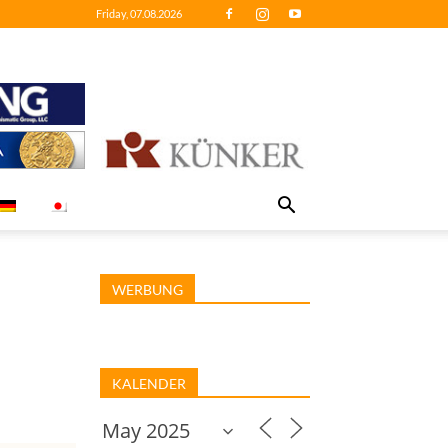
Friday, 07.08.2026
WERBUNG
KALENDER