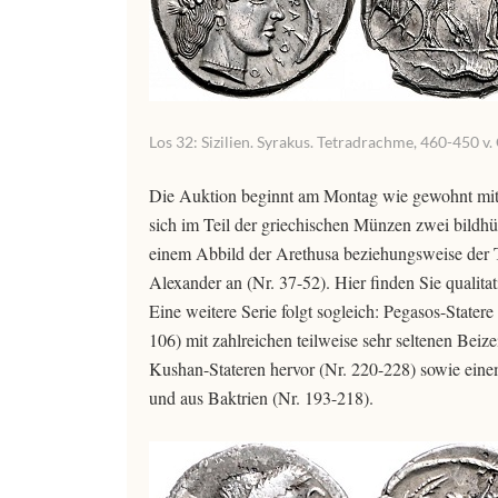
Los 32: Sizilien. Syrakus. Tetradrachme, 460-450 v.
Die Auktion beginnt am Montag wie gewohnt mit 
sich im Teil der griechischen Münzen zwei bildhüb
einem Abbild der Arethusa beziehungsweise der T
Alexander an (Nr. 37-52). Hier finden Sie quali
Eine weitere Serie folgt sogleich: Pegasos-State
106) mit zahlreichen teilweise sehr seltenen Beiz
Kushan-Stateren hervor (Nr. 220-228) sowie ein
und aus Baktrien (Nr. 193-218).