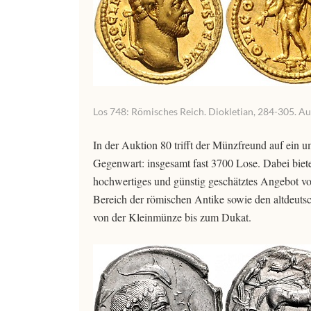
Los 748: Römisches Reich. Diokletian, 284-305. Aur
In der Auktion 80 trifft der Münzfreund auf ein
Gegenwart: insgesamt fast 3700 Lose. Dabei bietet 
hochwertiges und günstig geschätztes Angebot vo
Bereich der römischen Antike sowie den altdeuts
von der Kleinmünze bis zum Dukat.