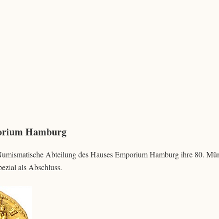
porium Hamburg
ie Numismatische Abteilung des Hauses Emporium Hamburg ihre 80. Mü
ezial als Abschluss.