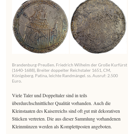
Brandenburg-Preußen. Friedrich Wilhelm der Große Kurfürst
(1640-1688), Breiter doppelter Reichstaler 1651, CM,
Königsberg. Patina, leichte Randmängel. ss. Ausruf: 2.500
Euro.
Viele Taler und Doppeltaler sind in teils
überdurchschnittlicher Qualität vorhanden. Auch die
Kleinstaaten des Kaiserreichs sind oft gut mit dekorativen
Stücken vertreten. Die aus dieser Sammlung vorhandenen
Kleinmünzen werden als Komplettposten angeboten.