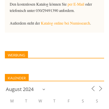
Den kostenlosen Katalog können Sie
per E-Mail
oder
telefonisch unter 030/29491390 anfordern.
Außerdem steht der
Katalog online bei Numissearch
.
WERBUNG
KALENDER
M
T
W
T
F
S
S