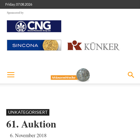
Friday, 07.08.2026
Sponsored by
UNKATEGORISIERT
61. Auktion
6. November 2018