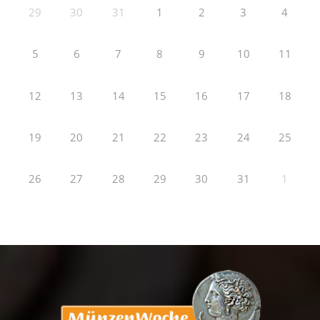
29
30
31
1
2
3
4
5
6
7
8
9
10
11
12
13
14
15
16
17
18
19
20
21
22
23
24
25
26
27
28
29
30
31
1