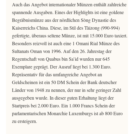
Auch das Angebot internationaler Münzen enthält zahlreiche
spannende Ausgaben. Eines der Highlights ist eine goldene
Begräbnismünze aus der nördlichen Sòng Dynastie des
Kaiserreichs China. Diese, im Stil des Tàizong (990-994)
gefertigte, überaus seltene Münze, ist mit 15.000 Euro taxiert.
Besonders reizvoll ist auch eine 1 Omani Rial Münze des
Sultanats Oman von 1996. Auf den 26. Jahrestag der
Regentschaft von Quabus bin Sa’id wurden nur 645
Exemplare geprägt. Der Ausruf liegt bei 1.300 Euro.
Repräsentativ für das umfangreiche Angebot an
Geldscheinen ist ein 50 DM Schein der Bank deutscher
Länder von 1948 zu nennen, der nur in sehr geringer Zahl
ausgegeben wurde. In dieser guten Erhaltung liegt der
Startpreis bei 2.000 Euro. Ein 1.000 Francs Schein der
parlamentarischen Monarchie Luxemburgs ist ab 800 Euro
zu ersteigern.