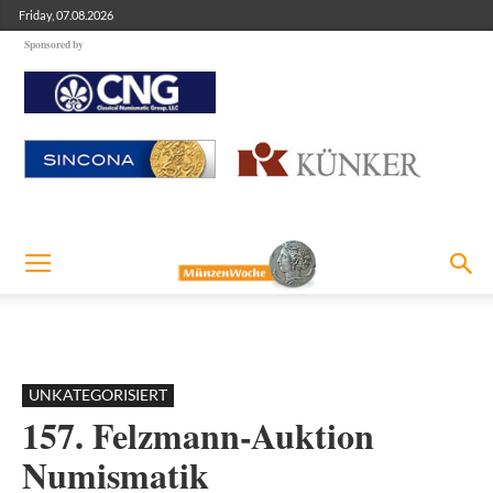
Friday, 07.08.2026
Sponsored by
UNKATEGORISIERT
157. Felzmann-Auktion
Numismatik