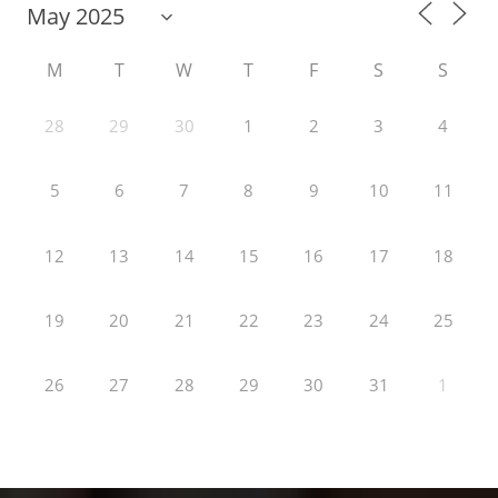
M
T
W
T
F
S
S
28
29
30
1
2
3
4
5
6
7
8
9
10
11
12
13
14
15
16
17
18
19
20
21
22
23
24
25
26
27
28
29
30
31
1